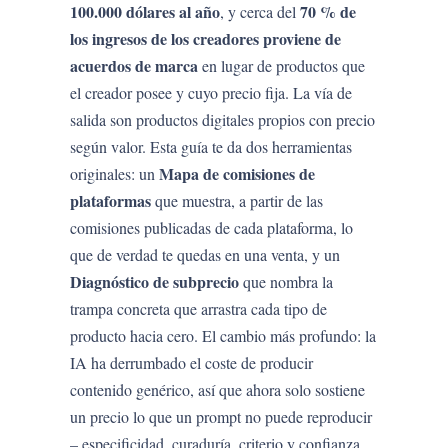
100.000 dólares al año
70 % de
, y cerca del
los ingresos de los creadores proviene de
acuerdos de marca
en lugar de productos que
el creador posee y cuyo precio fija. La vía de
salida son productos digitales propios con precio
según valor. Esta guía te da dos herramientas
Mapa de comisiones de
originales: un
plataformas
que muestra, a partir de las
comisiones publicadas de cada plataforma, lo
que de verdad te quedas en una venta, y un
Diagnóstico de subprecio
que nombra la
trampa concreta que arrastra cada tipo de
producto hacia cero. El cambio más profundo: la
IA ha derrumbado el coste de producir
contenido genérico, así que ahora solo sostiene
un precio lo que un prompt no puede reproducir
– especificidad, curaduría, criterio y confianza.