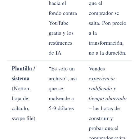
hacia el
que el
fondo contra
comprador se
YouTube
salta. Pon precio
gratis y los
a la
resúmenes
transformación,
de IA
no a la duración.
Plantilla /
“Es solo un
Vendes
sistema
archivo”, así
experiencia
(Notion,
que se
codificada y
hoja de
malvende a
tiempo ahorrado
cálculo,
5-9 dólares
– las horas de
swipe file)
construir y
probar que el
comprador evita.