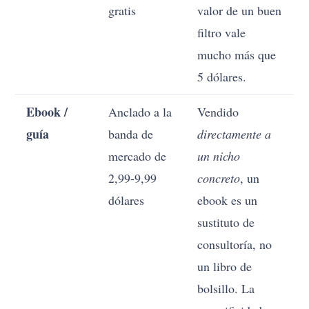
gratis
valor de un buen
filtro vale
mucho más que
5 dólares.
Ebook /
Anclado a la
Vendido
guía
banda de
directamente a
mercado de
un nicho
2,99-9,99
concreto
, un
dólares
ebook es un
sustituto de
consultoría, no
un libro de
bolsillo. La