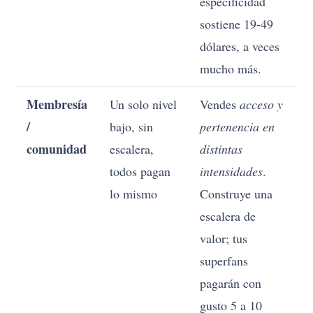
especificidad
sostiene 19-49
dólares, a veces
mucho más.
Membresía
Un solo nivel
Vendes
acceso y
/
bajo, sin
pertenencia en
comunidad
escalera,
distintas
todos pagan
intensidades
.
lo mismo
Construye una
escalera de
valor; tus
superfans
pagarán con
gusto 5 a 10