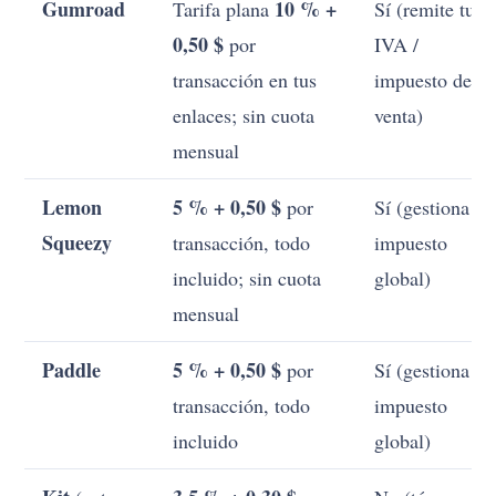
Gumroad
10 % +
Tarifa plana
Sí (remite tu
0,50 $
por
IVA /
transacción en tus
impuesto de
enlaces; sin cuota
venta)
mensual
Lemon
5 % + 0,50 $
por
Sí (gestiona el
Squeezy
transacción, todo
impuesto
incluido; sin cuota
global)
mensual
Paddle
5 % + 0,50 $
por
Sí (gestiona el
transacción, todo
impuesto
incluido
global)