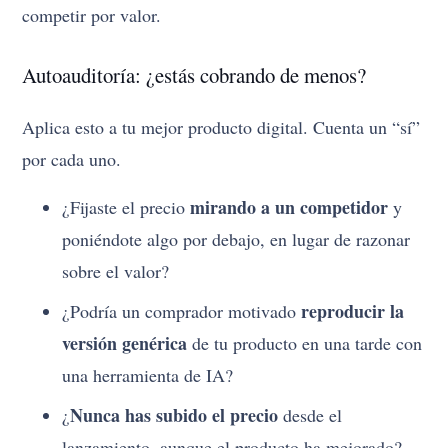
competir por valor.
Autoauditoría: ¿estás cobrando de menos?
Aplica esto a tu mejor producto digital. Cuenta un “sí”
por cada uno.
mirando a un competidor
¿Fijaste el precio
y
poniéndote algo por debajo, en lugar de razonar
sobre el valor?
reproducir la
¿Podría un comprador motivado
versión genérica
de tu producto en una tarde con
una herramienta de IA?
Nunca has subido el precio
¿
desde el
lanzamiento, aunque el producto ha mejorado?