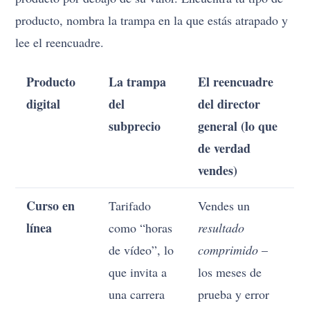
producto, nombra la trampa en la que estás atrapado y
lee el reencuadre.
Producto
La trampa
El reencuadre
digital
del
del director
subprecio
general (lo que
de verdad
vendes)
Curso en
Tarifado
Vendes un
línea
como “horas
resultado
de vídeo”, lo
comprimido
–
que invita a
los meses de
una carrera
prueba y error