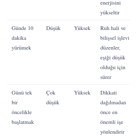
enerjisini
yükseltir
Günde 10
Düşük
Yüksek
Ruh hali ve
dakika
bilişsel işlevi
yürümek
düzenler,
eşiği düşük
olduğu için
sürer
Günü tek
Çok
Yüksek
Dikkati
bir
düşük
dağılmadan
öncelikle
önce en
başlatmak
önemli işe
yönlendirir