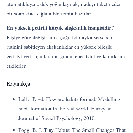
otomatikleşene dek yoğunlaşmak, iradeyi tüketmeden
bir sonrakine sağlam bir zemin hazırlar.
En yüksek getirili küçük alışkanlık hangisidir?
Kişiye göre değişir, ama çoğu için uyku ve sabah
rutinini sabitleyen alışkanlıklar en yüksek bileşik
getiriyi verir, çünkü tüm günün enerjisini ve kararlarını
etkilerler.
Kaynakça
Lally, P. vd. How are habits formed: Modelling
habit formation in the real world. European
Journal of Social Psychology, 2010.
Fogg, B. J. Tiny Habits: The Small Changes That