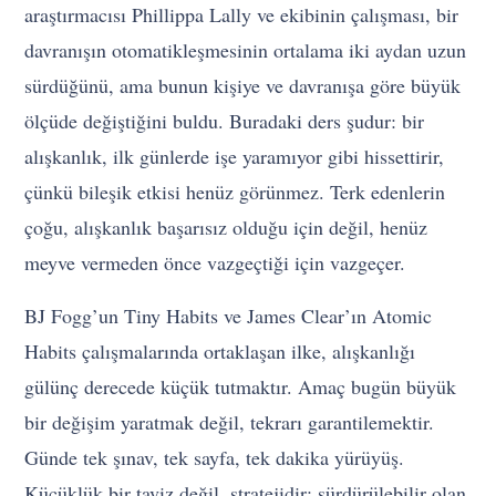
araştırmacısı Phillippa Lally ve ekibinin çalışması, bir
davranışın otomatikleşmesinin ortalama iki aydan uzun
sürdüğünü, ama bunun kişiye ve davranışa göre büyük
ölçüde değiştiğini buldu. Buradaki ders şudur: bir
alışkanlık, ilk günlerde işe yaramıyor gibi hissettirir,
çünkü bileşik etkisi henüz görünmez. Terk edenlerin
çoğu, alışkanlık başarısız olduğu için değil, henüz
meyve vermeden önce vazgeçtiği için vazgeçer.
BJ Fogg’un Tiny Habits ve James Clear’ın Atomic
Habits çalışmalarında ortaklaşan ilke, alışkanlığı
gülünç derecede küçük tutmaktır. Amaç bugün büyük
bir değişim yaratmak değil, tekrarı garantilemektir.
Günde tek şınav, tek sayfa, tek dakika yürüyüş.
Küçüklük bir taviz değil, stratejidir: sürdürülebilir olan