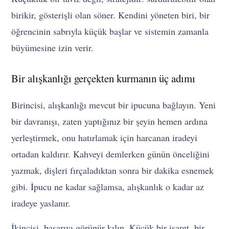
birikir, gösterişli olan söner. Kendini yöneten biri, bir
öğrencinin sabrıyla küçük başlar ve sistemin zamanla
büyümesine izin verir.
Bir alışkanlığı gerçekten kurmanın üç adımı
Birincisi, alışkanlığı mevcut bir ipucuna bağlayın. Yeni
bir davranışı, zaten yaptığınız bir şeyin hemen ardına
yerleştirmek, onu hatırlamak için harcanan iradeyi
ortadan kaldırır. Kahveyi demlerken günün önceliğini
yazmak, dişleri fırçaladıktan sonra bir dakika esnemek
gibi. İpucu ne kadar sağlamsa, alışkanlık o kadar az
iradeye yaslanır.
İkincisi, başarıyı görünür kılın. Küçük bir işaret, bir