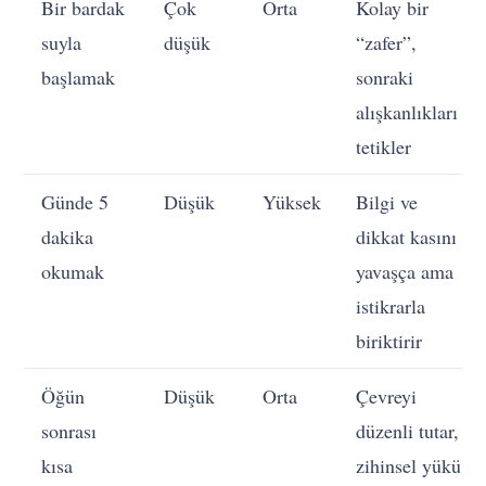
Bir bardak
Çok
Orta
Kolay bir
suyla
düşük
“zafer”,
başlamak
sonraki
alışkanlıkları
tetikler
Günde 5
Düşük
Yüksek
Bilgi ve
dakika
dikkat kasını
okumak
yavaşça ama
istikrarla
biriktirir
Öğün
Düşük
Orta
Çevreyi
sonrası
düzenli tutar,
kısa
zihinsel yükü