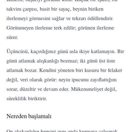
takvim çarpısı, basit bir sayaç, beynin biriken
ilerlemeyi görmesini sağlar ve tekrarı ödüllendirir.
Görünmeyen ilerleme terk edilir; görünen ilerleme
sürer.
Üçüncüsü, kaçırdığınız günü asla ikiye katlamayın. Bir
günü atlamak alışkanlığı bozmaz; iki günü üst üste
atlamak bozar. Kendini yöneten biri kusuru bir felaket
değil, veri olarak görür: neyin ipucunu zayıflattığını
sorar, düzeltir ve devam eder. Mükemmeliyet değil,
süreklilik biriktirir.
Nereden başlamalı
On alışkanlığın hepsini aynı anda kurmaya çalışmak,