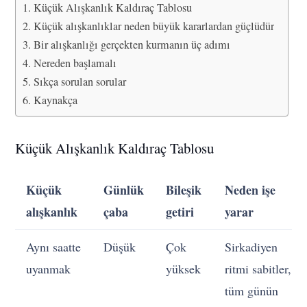
Küçük Alışkanlık Kaldıraç Tablosu
Küçük alışkanlıklar neden büyük kararlardan güçlüdür
Bir alışkanlığı gerçekten kurmanın üç adımı
Nereden başlamalı
Sıkça sorulan sorular
Kaynakça
Küçük Alışkanlık Kaldıraç Tablosu
Küçük
Günlük
Bileşik
Neden işe
alışkanlık
çaba
getiri
yarar
Aynı saatte
Düşük
Çok
Sirkadiyen
uyanmak
yüksek
ritmi sabitler,
tüm günün