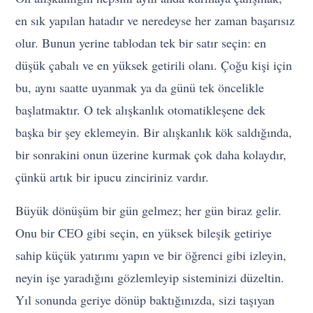
en sık yapılan hatadır ve neredeyse her zaman başarısız
olur. Bunun yerine tablodan tek bir satır seçin: en
düşük çabalı ve en yüksek getirili olanı. Çoğu kişi için
bu, aynı saatte uyanmak ya da günü tek öncelikle
başlatmaktır. O tek alışkanlık otomatikleşene dek
başka bir şey eklemeyin. Bir alışkanlık kök saldığında,
bir sonrakini onun üzerine kurmak çok daha kolaydır,
çünkü artık bir ipucu zinciriniz vardır.
Büyük dönüşüm bir gün gelmez; her gün biraz gelir.
Onu bir CEO gibi seçin, en yüksek bileşik getiriye
sahip küçük yatırımı yapın ve bir öğrenci gibi izleyin,
neyin işe yaradığını gözlemleyip sisteminizi düzeltin.
Yıl sonunda geriye dönüp baktığınızda, sizi taşıyan