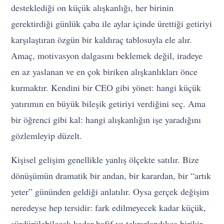
desteklediği on küçük alışkanlığı, her birinin
gerektirdiği günlük çaba ile aylar içinde ürettiği getiriyi
karşılaştıran özgün bir kaldıraç tablosuyla ele alır.
Amaç, motivasyon dalgasını beklemek değil, iradeye
en az yaslanan ve en çok biriken alışkanlıkları önce
kurmaktır. Kendini bir CEO gibi yönet: hangi küçük
yatırımın en büyük bileşik getiriyi verdiğini seç. Ama
bir öğrenci gibi kal: hangi alışkanlığın işe yaradığını
gözlemleyip düzelt.
Kişisel gelişim genellikle yanlış ölçekte satılır. Bize
dönüşümün dramatik bir andan, bir karardan, bir “artık
yeter” gününden geldiği anlatılır. Oysa gerçek değişim
neredeyse hep tersidir: fark edilmeyecek kadar küçük,
sürdürülebilecek kadar hafif ve tekrarlandıkça birikir.