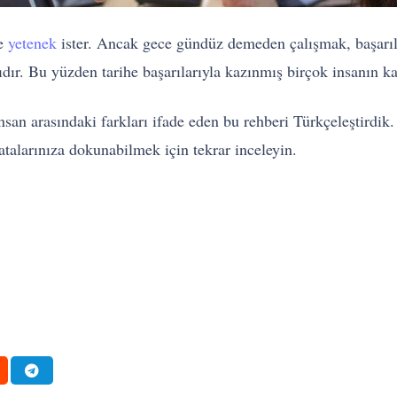
ve
yetenek
ister. Ancak gece gündüz demeden çalışmak, başarıla
ıdır. Bu yüzden tarihe başarılarıyla kazınmış birçok insanın ka
 insan arasındaki farkları ifade eden bu rehberi Türkçeleştirdik
atalarınıza dokunabilmek için tekrar inceleyin.