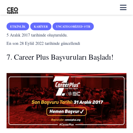
ETKINLIK
KARIYER
UNCATEGORIZED @TR
5 Aralık 2017
tarihinde oluşturuldu.
En son
28 Eylül 2022
tarihinde güncellendi
7. Career Plus Başvuruları Başladı!