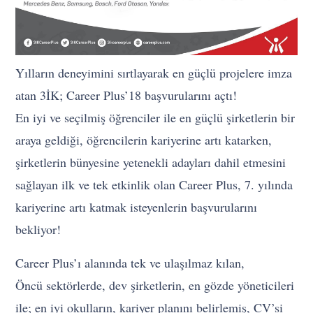
Yılların deneyimini sırtlayarak en güçlü projelere imza
atan 3İK; Career Plus’18 başvurularını açtı!
En iyi ve seçilmiş öğrenciler ile en güçlü şirketlerin bir
araya geldiği, öğrencilerin kariyerine artı katarken,
şirketlerin bünyesine yetenekli adayları dahil etmesini
sağlayan ilk ve tek etkinlik olan Career Plus, 7. yılında
kariyerine artı katmak isteyenlerin başvurularını
bekliyor!
Career Plus’ı alanında tek ve ulaşılmaz kılan,
Öncü sektörlerde, dev şirketlerin, en gözde yöneticileri
ile; en iyi okulların, kariyer planını belirlemiş, CV’si