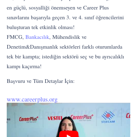
en güçlü, sosyalliği önemseyen ve Career Plus
sınavlarını başarıyla geçen 3. ve 4. sınıf öğrencilerini
buluşturan tek etkinlik olması!
FMCG,
Bankacılık
, Mühendislik ve
Denetim&Danışmanlık sektörleri farklı oturumlarda
tek bir kampta; istediğin sektörü seç ve bu ayrıcalıklı
kampı kaçırma!
Başvuru ve Tüm Detaylar İçin:
www.careerplus.org