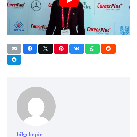
bilgekepir