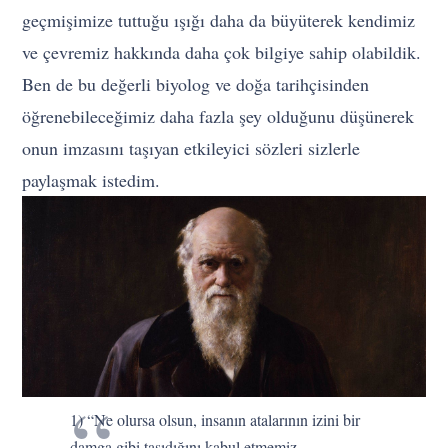
geçmişimize tuttuğu ışığı daha da büyüterek kendimiz
ve çevremiz hakkında daha çok bilgiye sahip olabildik.
Ben de bu değerli biyolog ve doğa tarihçisinden
öğrenebileceğimiz daha fazla şey olduğunu düşünerek
onun imzasını taşıyan etkileyici sözleri sizlerle
paylaşmak istedim.
1) “Ne olursa olsun, insanın atalarının izini bir
damga gibi taşıdığını kabul etmemiz