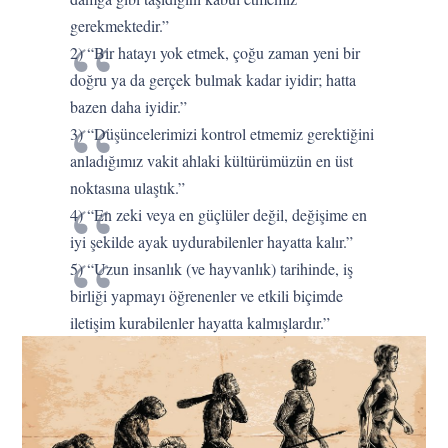
gerekmektedir.”
2) “Bir hatayı yok etmek, çoğu zaman yeni bir
doğru ya da gerçek bulmak kadar iyidir; hatta
bazen daha iyidir.”
3) “Düşüncelerimizi kontrol etmemiz gerektiğini
anladığımız vakit ahlaki kültürümüzün en üst
noktasına ulaştık.”
4) “En zeki veya en güçlüler değil, değişime en
iyi şekilde ayak uydurabilenler hayatta kalır.”
5) “Uzun insanlık (ve hayvanlık) tarihinde, iş
birliği yapmayı öğrenenler ve etkili biçimde
iletişim kurabilenler hayatta kalmışlardır.”