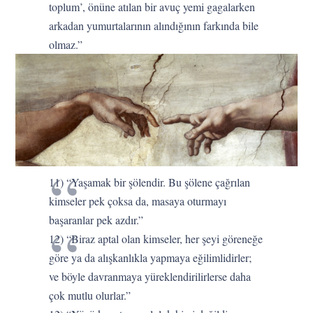
toplum’, önüne atılan bir avuç yemi gagalarken
arkadan yumurtalarının alındığının farkında bile
olmaz.”
11) “Yaşamak bir şölendir. Bu şölene çağrılan
kimseler pek çoksa da, masaya oturmayı
başaranlar pek azdır.”
12) “Biraz aptal olan kimseler, her şeyi göreneğe
göre ya da alışkanlıkla yapmaya eğilimlidirler;
ve böyle davranmaya yüreklendirilirlerse daha
çok mutlu olurlar.”