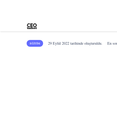
29 Eylül 2022
tarihinde oluşturuldu.
En s
EĞITIM