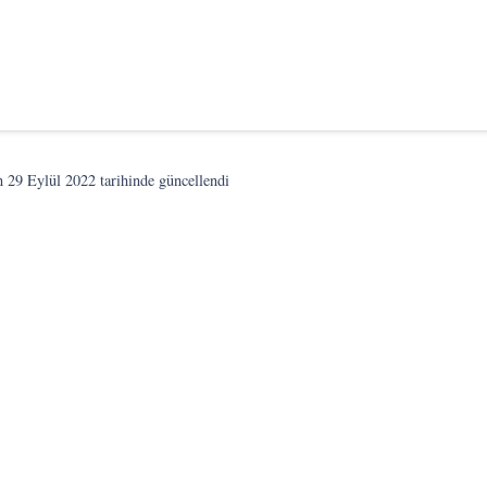
on
29 Eylül 2022
tarihinde güncellendi