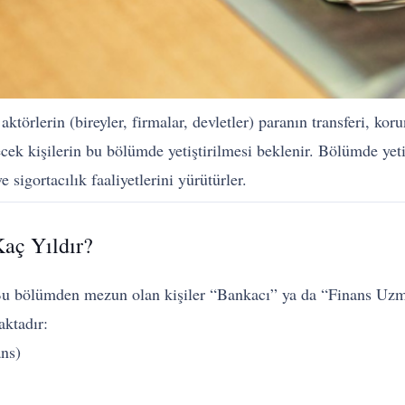
aktörlerin (bireyler, firmalar, devletler) paranın transferi, ko
ecek kişilerin bu bölümde yetiştirilmesi beklenir. Bölümde yeti
sigortacılık faaliyetlerini yürütürler.
aç Yıldır?
u bölümden mezun olan kişiler “Bankacı” ya da “Finans Uzmanı
aktadır:
ans)