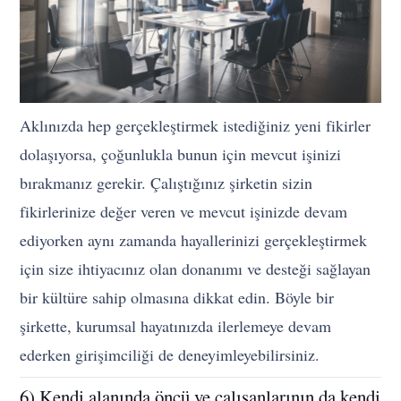
Aklınızda hep gerçekleştirmek istediğiniz yeni fikirler
dolaşıyorsa, çoğunlukla bunun için mevcut işinizi
bırakmanız gerekir. Çalıştığınız şirketin sizin
fikirlerinize değer veren ve mevcut işinizde devam
ediyorken aynı zamanda hayallerinizi gerçekleştirmek
için size ihtiyacınız olan donanımı ve desteği sağlayan
bir kültüre sahip olmasına dikkat edin. Böyle bir
şirkette, kurumsal hayatınızda ilerlemeye devam
ederken girişimciliği de deneyimleyebilirsiniz.
6) Kendi alanında öncü ve çalışanlarının da kendi