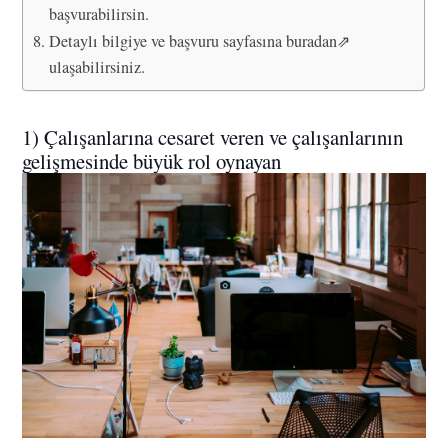
başvurabilirsin.
Detaylı bilgiye ve başvuru sayfasına buradan⇗
ulaşabilirsiniz.
1) Çalışanlarına cesaret veren ve çalışanlarının
gelişmesinde büyük rol oynayan