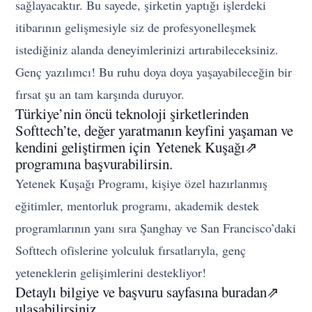
sağlayacaktır. Bu sayede, şirketin yaptığı işlerdeki
itibarının gelişmesiyle siz de profesyonelleşmek
istediğiniz alanda deneyimlerinizi artırabileceksiniz.
Genç yazılımcı! Bu ruhu doya doya yaşayabileceğin bir
fırsat şu an tam karşında duruyor.
Türkiye’nin öncü teknoloji şirketlerinden
Softtech’te, değer yaratmanın keyfini yaşaman ve
kendini geliştirmen için Yetenek Kuşağı⇗
programına başvurabilirsin.
Yetenek Kuşağı Programı, kişiye özel hazırlanmış
eğitimler, mentorluk programı, akademik destek
programlarının yanı sıra Şanghay ve San Francisco’daki
Softtech ofislerine yolculuk fırsatlarıyla, genç
yeteneklerin gelişimlerini destekliyor!
Detaylı bilgiye ve başvuru sayfasına buradan⇗
ulaşabilirsiniz.