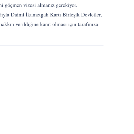
i göçmen vizesi almanız gerekiyor.
ıyla Daimi İkametgah Kartı Birleşik Devletler,
kkın verildiğine kanıt olması için tarafınıza