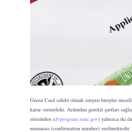
Green Card sahibi olmak isteyen bireyler öncelik
karar vermelidir. Ardından gerekli şartları sağ
sitesinden (
dvprogram.state.gov
) yalnızca iki 
numarası (confirmation number) verilmektedir.