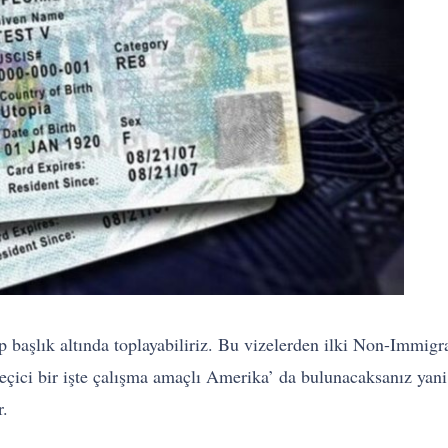
ip başlık altında toplayabiliriz. Bu vizelerden ilki Non-Immig
 geçici bir işte çalışma amaçlı Amerika’ da bulunacaksanız ya
r.