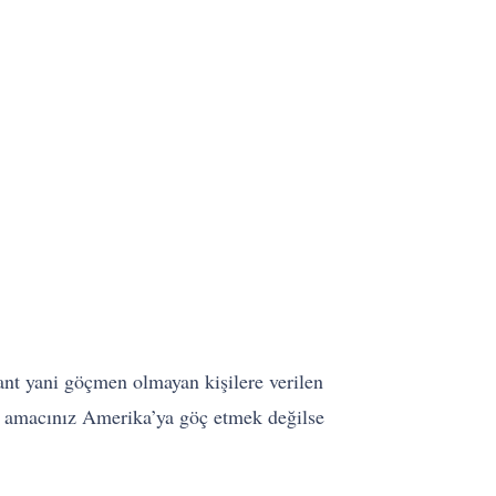
rant yani göçmen olmayan kişilere verilen
ni amacınız Amerika’ya göç etmek değilse