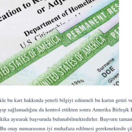
le bu kart hakkında yeterli bilgiyi edinmeli bu kartın getiri 
layıp sağlamadığını da kontrol ettikten sonra Amerika Birleş
dakika ayırarak başvuruda bulunabilmektedirler. Başvuru tamam
 Bu onay numarasının iyi muhafaza edilmesi gerekmektedir ç