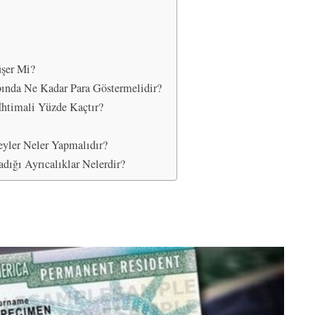
üşer Mi?
ında Ne Kadar Para Göstermelidir?
İhtimali Yüzde Kaçtır?
yler Neler Yapmalıdır?
dığı Ayrıcalıklar Nelerdir?