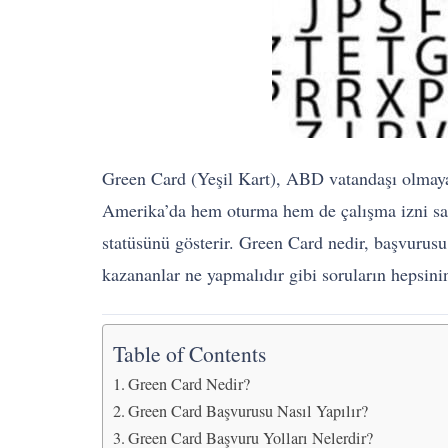
Green Card (Yeşil Kart), ABD vatandaşı olmayan
Amerika’da hem oturma hem de çalışma izni sa
statüsünü gösterir. Green Card nedir, başvurusu n
kazananlar ne yapmalıdır gibi soruların hepsini
Table of Contents
Green Card Nedir?
Green Card Başvurusu Nasıl Yapılır?
Green Card Başvuru Yolları Nelerdir?