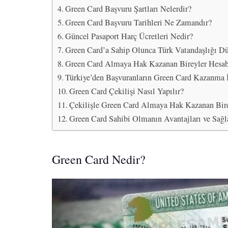
Green Card Başvuru Şartları Nelerdir?
Green Card Başvuru Tarihleri Ne Zamandır?
Güncel Pasaport Harç Ücretleri Nedir?
Green Card’a Sahip Olunca Türk Vatandaşlığı D
Green Card Almaya Hak Kazanan Bireyler Hesab
Türkiye’den Başvuranların Green Card Kazanma 
Green Card Çekilişi Nasıl Yapılır?
Çekilişle Green Card Almaya Hak Kazanan Bire
Green Card Sahibi Olmanın Avantajları ve Sağla
Green Card Nedir?