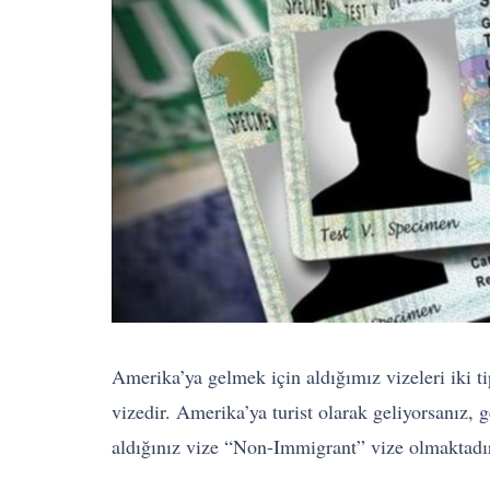
Amerika’ya gelmek için aldığımız vizeleri iki t
vizedir. Amerika’ya turist olarak geliyorsanız,
aldığınız vize “Non-Immigrant” vize olmaktadı