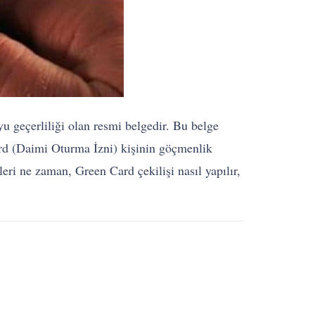
 geçerliliği olan resmi belgedir. Bu belge
d (Daimi Oturma İzni) kişinin göçmenlik
hleri ne zaman, Green Card çekilişi nasıl yapılır,