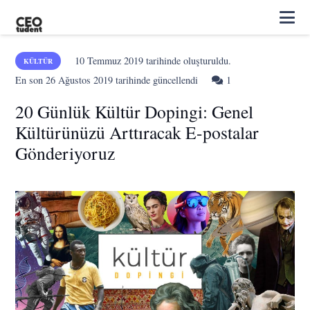
10 Temmuz 2019
tarihinde oluşturuldu.
KÜLTÜR
Yorum
En son
26 Ağustos 2019
tarihinde güncellendi
1
20 Günlük Kültür Dopingi: Genel
Kültürünüzü Arttıracak E-postalar
Gönderiyoruz