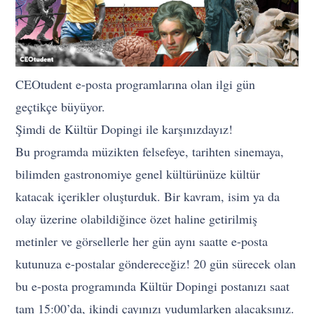
CEOtudent e-posta programlarına olan ilgi gün
geçtikçe büyüyor.
Şimdi de Kültür Dopingi ile karşınızdayız!
Bu programda müzikten felsefeye, tarihten sinemaya,
bilimden gastronomiye genel kültürünüze kültür
katacak içerikler oluşturduk. Bir kavram, isim ya da
olay üzerine olabildiğince özet haline getirilmiş
metinler ve görsellerle her gün aynı saatte e-posta
kutunuza e-postalar göndereceğiz! 20 gün sürecek olan
bu e-posta programında Kültür Dopingi postanızı saat
tam 15:00’da, ikindi çayınızı yudumlarken alacaksınız.