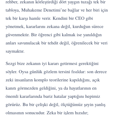
rehber, zekanın körleştirdiği dört yaygın tuzağı tek bir
tabloya, Muhakeme Denetimi’ne bağlar ve her biri için
tek bir karşı hamle verir. Kendini bir CEO gibi
yönetmek, kararlarını zekana değil, kurduğun sürece
güvenmektir. Bir öğrenci gibi kalmak ise yanıldığın
anları savunulacak bir tehdit değil, öğrenilecek bir veri
saymaktır.
Sezgi bize zekanın iyi kararı getirmesi gerektiğini
söyler. Oysa günlük gözlem tersini fısıldar: son derece
zeki insanların komplo teorilerine kapıldığını, açık
kanıtı görmezden geldiğini, ya da hayatlarının en
önemli kararlarında bariz hatalar yaptığını hepimiz
görürüz. Bu bir çelişki değil, ölçtüğümüz şeyin yanlış
olmasının sonucudur. Zeka bir işlem hızıdır;