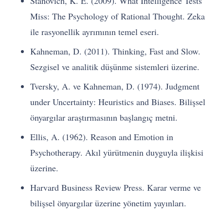
Stanovich, K. E. (2009). What Intelligence Tests
Miss: The Psychology of Rational Thought. Zeka
ile rasyonellik ayrımının temel eseri.
Kahneman, D. (2011). Thinking, Fast and Slow.
Sezgisel ve analitik düşünme sistemleri üzerine.
Tversky, A. ve Kahneman, D. (1974). Judgment
under Uncertainty: Heuristics and Biases. Bilişsel
önyargılar araştırmasının başlangıç metni.
Ellis, A. (1962). Reason and Emotion in
Psychotherapy. Akıl yürütmenin duyguyla ilişkisi
üzerine.
Harvard Business Review Press. Karar verme ve
bilişsel önyargılar üzerine yönetim yayınları.