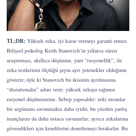
TL;DR:
Yüksek zeka, iyi karar vermeyi garanti etmez.
Bilişsel psikolog Keith Stanovich’in yıllarca süren
araştırması, akıllıca düşünme, yani “rasyonellik”, ile
zeka testlerinin ölçtüğü şeyin ayrı yetenekler olduğunu
gösterir; öyle ki Stanovich bu ikisinin ayrılmasına
“disrationalia” adını verir: yüksek zekaya rağmen
rasyonel düşünememe. Sebep yapısaldır: zeki insanlar
bir argümanı savunmakta daha iyidir, bu yüzden yanlış
inançlarını da daha ustaca savunurlar; ayrıca zekalarına
güvendikleri için kendilerini denetlemeyi bırakırlar. Bu