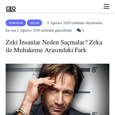
9 Ağustos 2020
tarihinde oluşturuldu.
PSIKOLOJI
YAŞAM
Yorum
En son
2 Ağustos 2026
tarihinde güncellendi
4
Zeki İnsanlar Neden Saçmalar? Zeka
ile Muhakeme Arasındaki Fark