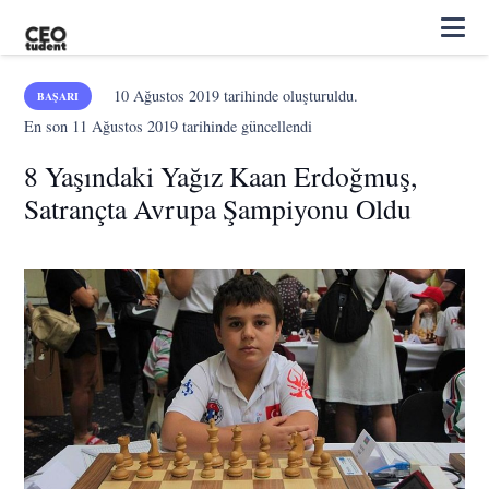
10 Ağustos 2019
tarihinde oluşturuldu.
BAŞARI
En son
11 Ağustos 2019
tarihinde güncellendi
8 Yaşındaki Yağız Kaan Erdoğmuş,
Satrançta Avrupa Şampiyonu Oldu