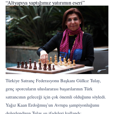
“Altyapıya yaptığımız yatırımın eseri”
Türkiye Satranç Federasyonu Başkanı Gülkız Tulay,
genç sporcuların uluslararası başarılarının Türk
satrancının geleceği için çok önemli olduğunu söyledi.
Yağız Kaan Erdoğmuş’un Avrupa şampiyonluğunu
değerlendiren Tulay şu ifadeleri kullandı: