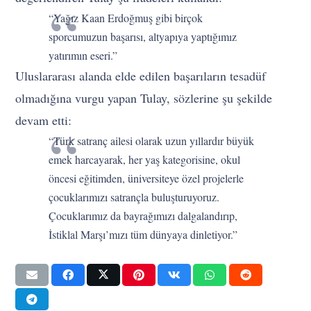
“Yağız Kaan Erdoğmuş gibi birçok
sporcumuzun başarısı, altyapıya yaptığımız
yatırımın eseri.”
Uluslararası alanda elde edilen başarıların tesadüf
olmadığına vurgu yapan Tulay, sözlerine şu şekilde
devam etti:
“Türk satranç ailesi olarak uzun yıllardır büyük
emek harcayarak, her yaş kategorisine, okul
öncesi eğitimden, üniversiteye özel projelerle
çocuklarımızı satrançla buluşturuyoruz.
Çocuklarımız da bayrağımızı dalgalandırıp,
İstiklal Marşı’mızı tüm dünyaya dinletiyor.”