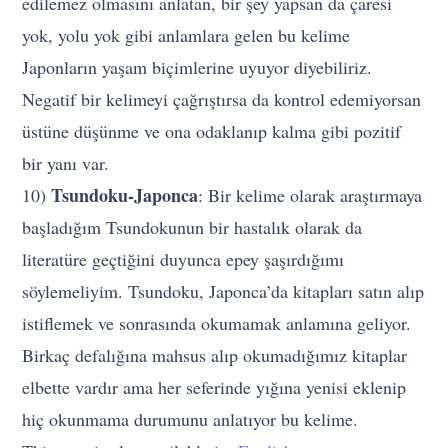
edilemez olmasını anlatan, bir şey yapsan da çaresi
yok, yolu yok gibi anlamlara gelen bu kelime
Japonların yaşam biçimlerine uyuyor diyebiliriz.
Negatif bir kelimeyi çağrıştırsa da kontrol edemiyorsan
üstüne düşünme ve ona odaklanıp kalma gibi pozitif
bir yanı var.
Tsundoku-Japonca
10)
: Bir kelime olarak araştırmaya
başladığım Tsundokunun bir hastalık olarak da
literatüre geçtiğini duyunca epey şaşırdığımı
söylemeliyim. Tsundoku, Japonca’da kitapları satın alıp
istiflemek ve sonrasında okumamak anlamına geliyor.
Birkaç defalığına mahsus alıp okumadığımız kitaplar
elbette vardır ama her seferinde yığına yenisi eklenip
hiç okunmama durumunu anlatıyor bu kelime.