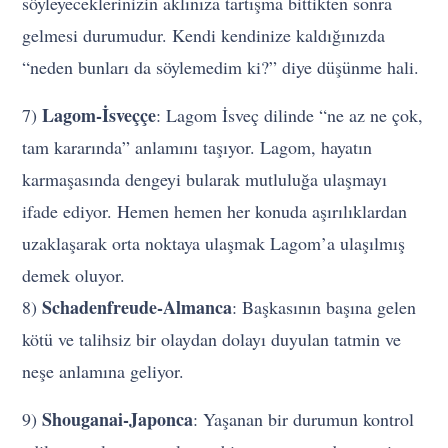
söyleyeceklerinizin aklınıza tartışma bittikten sonra
gelmesi durumudur. Kendi kendinize kaldığınızda
“neden bunları da söylemedim ki?” diye düşünme hali.
Lagom-İsveççe
7)
: Lagom İsveç dilinde “ne az ne çok,
tam kararında” anlamını taşıyor. Lagom, hayatın
karmaşasında dengeyi bularak mutluluğa ulaşmayı
ifade ediyor. Hemen hemen her konuda aşırılıklardan
uzaklaşarak orta noktaya ulaşmak Lagom’a ulaşılmış
demek oluyor.
Schadenfreude-Almanca
8)
: Başkasının başına gelen
kötü ve talihsiz bir olaydan dolayı duyulan tatmin ve
neşe anlamına geliyor.
Shouganai-Japonca
9)
: Yaşanan bir durumun kontrol