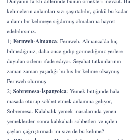
Dünyanın farklı dillerinde bunun örnekleri mevcut. Bu
kelimelerin anlamları sizi şaşırtabilir, çünkü bu kadar
anlamı bir kelimeye sığdırmış olmalarına hayret
edebilirsiniz.
Fernweh-Almanca
1)
: Fernweh, Almanca’da hiç
bilmediğiniz, daha önce gidip görmediğiniz yerlere
duyulan özlemi ifade ediyor. Seyahat tutkunlarının
zaman zaman yaşadığı bu his bir kelime olsaymış
Fernweh olurmuş
Sobremesa-İspanyolca
2)
: Yemek bittiğinde hala
masada oturup sohbet etmek anlamına geliyor,
Sobremesa. Kalabalık yemek masalarında yenen
yemeklerden sonra kahkahalı sohbetleri ve içilen
çayları çağrıştırmadı mı size de bu kelime?