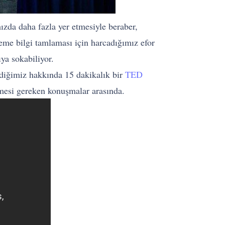
ızda daha fazla yer etmesiyle beraber,
eme bilgi tamlaması için harcadığımız efor
ya sokabiliyor.
ediğimiz hakkında 15 dakikalık bir
TED
nmesi gereken konuşmalar arasında.