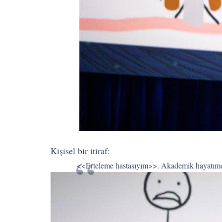
Kişisel bir itiraf:
<<Erteleme hastasıyım>>. Akademik hayatımd