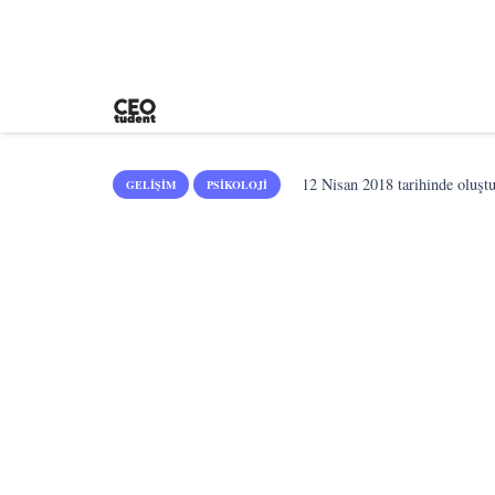
12 Nisan 2018
tarihinde oluşt
GELIŞIM
PSIKOLOJI