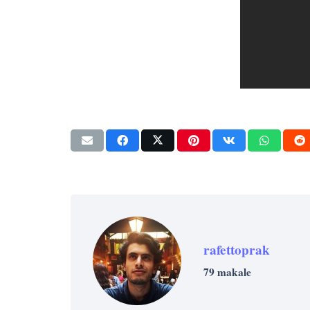
rafettoprak
79 makale