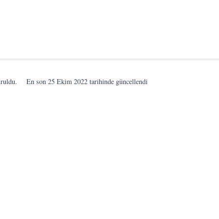
uruldu.
En son
25 Ekim 2022
tarihinde güncellendi