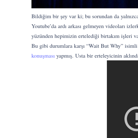
Bildiğim bir şey var ki; bu sorundan da yalnızc
Youtube’da ardı arkası gelmeyen videoları izler
yüzünden hepimizin ertelediği birtakım işleri va
Bu gibi durumlara karşı “Wait But Why” isimli 
konuşması
yapmış. Usta bir erteleyicinin aklın