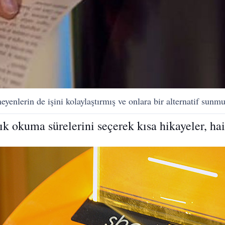
eyenlerin de işini kolaylaştırmış ve onlara bir alternatif sunmu
k okuma sürelerini seçerek kısa hikayeler, haik