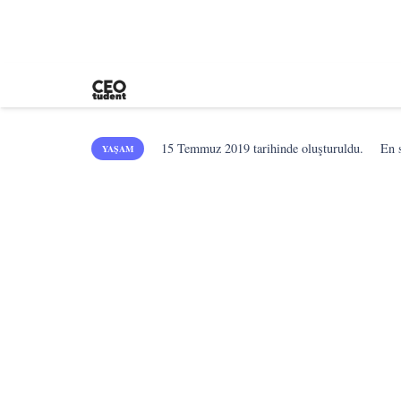
15 Temmuz 2019
tarihinde oluşturuldu.
En 
YAŞAM