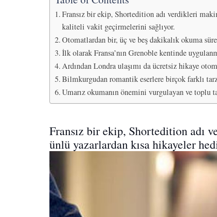
Fransız bir ekip, Shortedition adı verdikleri ma
kaliteli vakit geçirmelerini sağlıyor.
Otomatlardan bir, üç ve beş dakikalık okuma sürele
İlk olarak Fransa’nın Grenoble kentinde uygulan
Ardından Londra ulaşımı da ücretsiz hikaye otom
Bilmkurgudan romantik eserlere birçok farklı tar
Umarız okumanın önemini vurgulayan ve toplu taş
Fransız bir ekip, Shortedition adı 
ünlü yazarlardan kısa hikayeler hedi