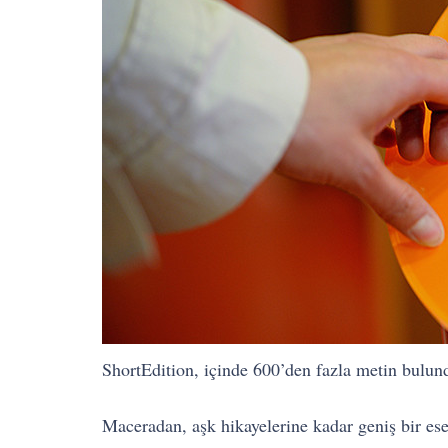
ShortEdition, içinde 600’den fazla metin bulund
Maceradan, aşk hikayelerine kadar geniş bir eser