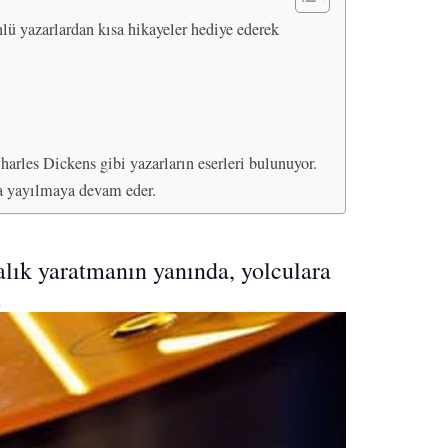
lü yazarlardan kısa hikayeler hediye ederek
arles Dickens gibi yazarların eserleri bulunuyor.
a yayılmaya devam eder.
alık yaratmanın yanında, yolculara
.