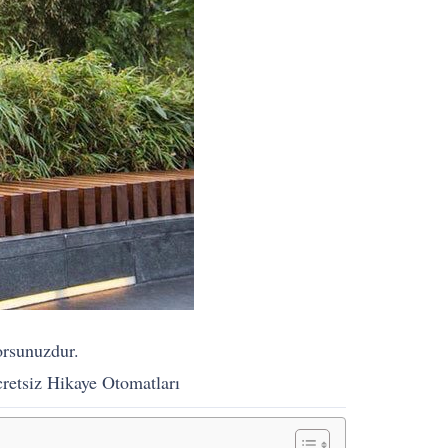
yorsunuzdur.
cretsiz Hikaye Otomatları