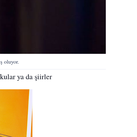
ş oluyor.
ular ya da şiirler