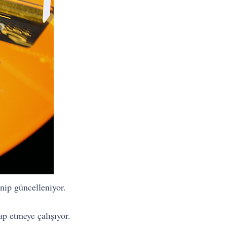
nip güncelleniyor.
ap etmeye çalışıyor.