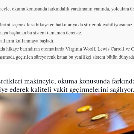
kineyle, okuma konusunda farkındalık yaratmanın yanında, yolculara ün
rini seçerek kısa hikayeler, haikular ya da şiirler okuyabiliyorsunuz.
maya başlanan bu sistem tamamen ücretsiz.
atlarını kullanmaya başladı.
zda hikaye barındıran otomatlarda Virginia Woolf, Lewis Carroll ve Ch
ımada geçirilen süreye renk katan bu yenilikçi sistem bütün dünyad
verdikleri makineyle, okuma konusunda farkınd
ye ederek kaliteli vakit geçirmelerini sağlıyor