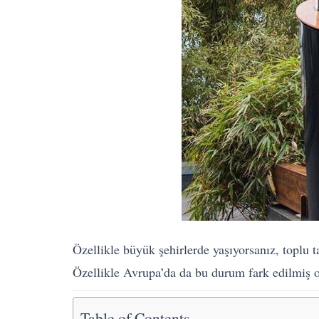
Özellikle büyük şehirlerde yaşıyorsanız, toplu ta
Özellikle Avrupa’da da bu durum fark edilmiş ol
Table of Contents