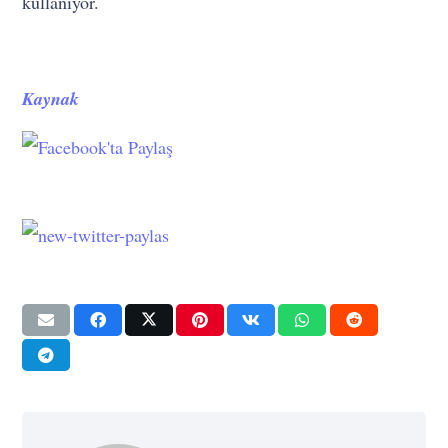
kullanıyor.
Kaynak