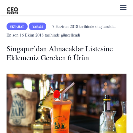
7 Haziran 2018
tarihinde oluşturuldu.
SEYAHAT
YAŞAM
En son
16 Ekim 2018
tarihinde güncellendi
Singapur’dan Alınacaklar Listesine
Eklemeniz Gereken 6 Ürün