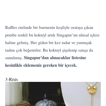
Raffles otelinde bir barmenin keşfiyle orataya çıkan
pembe renkli bu kokteyl artık Singapur’un ulusal içkisi
haline gelmiş. Her giden bir kez tadar ve yumuşak
tadını çok beğenirler. Bu kokteyl şişelenip satışa da
Singapur’dan alınacaklar listesine
sunulmuş.
kesinlikle eklemeniz gereken bir içecek.
3-Risis