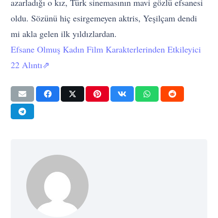
azarladığı o kız, Türk sinemasının mavi gözlü efsanesi
oldu. Sözünü hiç esirgemeyen aktris, Yeşilçam dendi
mi akla gelen ilk yıldızlardan.
Efsane Olmuş Kadın Film Karakterlerinden Etkileyici
22 Alıntı⇗