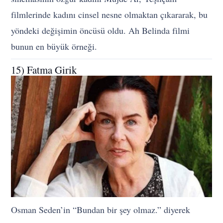
filmlerinde kadını cinsel nesne olmaktan çıkararak, bu
yöndeki değişimin öncüsü oldu. Ah Belinda filmi
bunun en büyük örneği.
15) Fatma Girik
Osman Seden’in “Bundan bir şey olmaz.” diyerek