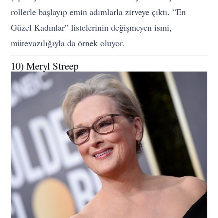
rollerle başlayıp emin adımlarla zirveye çıktı. “En
Güzel Kadınlar” listelerinin değişmeyen ismi,
mütevazılığıyla da örnek oluyor.
10) Meryl Streep