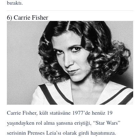
bıraktı.
6) Carrie Fisher
Carrie Fisher, kült statüsüne 1977’de henüz 19
yaşındayken rol alma şansına eriştiği, “Star Wars”
serisinin Prenses Leia’sı olarak girdi hayatımıza.