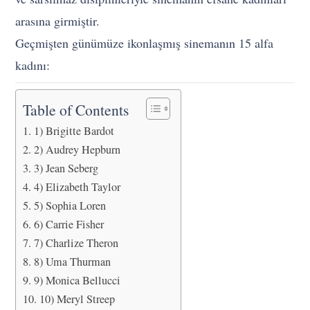
arasına girmiştir.
Geçmişten günümüze ikonlaşmış sinemanın 15 alfa
kadını:
Table of Contents
1) Brigitte Bardot
2) Audrey Hepburn
3) Jean Seberg
4) Elizabeth Taylor
5) Sophia Loren
6) Carrie Fisher
7) Charlize Theron
8) Uma Thurman
9) Monica Bellucci
10) Meryl Streep