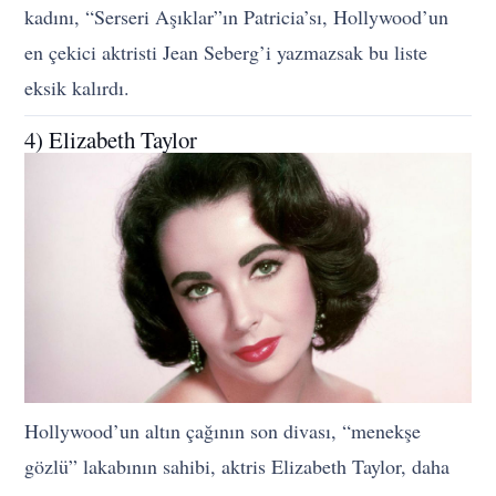
kadını, “Serseri Aşıklar”ın Patricia’sı, Hollywood’un
en çekici aktristi Jean Seberg’i yazmazsak bu liste
eksik kalırdı.
4) Elizabeth Taylor
Hollywood’un altın çağının son divası, “menekşe
gözlü” lakabının sahibi, aktris Elizabeth Taylor, daha