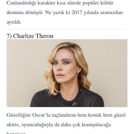
Canlandırdığı karakter kısa sürede popüler kültür
ikonuna dönüştü. Ne yazık ki 2017 yılında aramızdan
ayrıldı.
7) Charlize Theron
Güzelliğini Oscar’la taçlandıran hem komik hem güzel
aktris, oyunculuğuyla da daha çok konuşulacağa
benziyor.