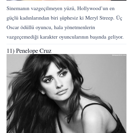
Sinemanın vazgeçilmeyen yüzü, Hollywood’un en
güçlü kadınlarından biri şüphesiz ki Meryl Streep. Üç
Oscar ödüllü oyuncu, hala yönetmenlerin
vazgeçemediği karakter oyuncularının başında geliyor.
11) Penelope Cruz