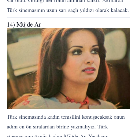
var oldu. Girdiği her rolün altından kalktı. Akıllarda
Türk sinemasının uzun sarı saçlı yıldızı olarak kalacak.
14) Müjde Ar
Türk sinemasında kadın temsilini konuşacaksak onun
adını en ön sıralardan birine yazmalıyız. Türk
sinemasının özgür kadını Müjde Ar, Yeşilçam