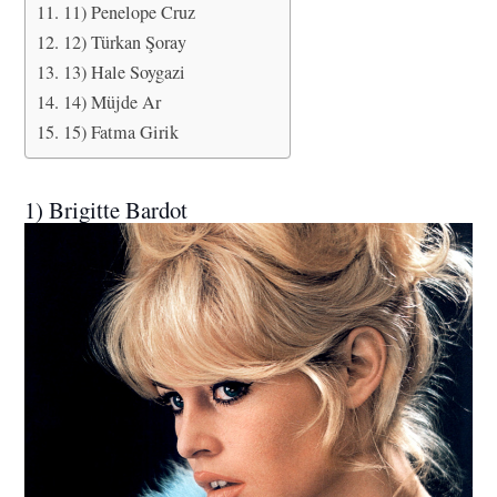
11) Penelope Cruz
12) Türkan Şoray
13) Hale Soygazi
14) Müjde Ar
15) Fatma Girik
1) Brigitte Bardot