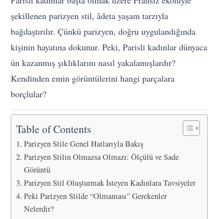
Parisli kadınlar başta olmak üzere Fransız ekolüyle
şekillenen parizyen stil, âdeta yaşam tarzıyla
bağdaştırılır. Çünkü parizyen, doğru uygulandığında
kişinin hayatına dokunur. Peki, Parisli kadınlar dünyaca
ün kazanmış şıklıklarını nasıl yakalamışlardır?
Kendinden emin görüntülerini hangi parçalara
borçlular?
Table of Contents
Parizyen Stile Genel Hatlarıyla Bakış
Parizyen Stilin Olmazsa Olmazı: Ölçülü ve Sade
Görüntü
Parizyen Stil Oluşturmak İsteyen Kadınlara Tavsiyeler
Peki Parizyen Stilde “Olmaması” Gerekenler
Nelerdir?