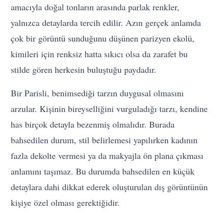
amacıyla doğal tonların arasında parlak renkler,
yalnızca detaylarda tercih edilir. Azın gerçek anlamda
çok bir görüntü sunduğunu düşünen parizyen ekolü,
kimileri için renksiz hatta sıkıcı olsa da zarafet bu
stilde gören herkesin buluştuğu paydadır.
Bir Parisli, benimsediği tarzın duygusal olmasını
arzular. Kişinin bireyselliğini vurguladığı tarzı, kendine
has birçok detayla bezenmiş olmalıdır. Burada
bahsedilen durum, stil belirlemesi yapılırken kadının
fazla dekolte vermesi ya da makyajla ön plana çıkması
anlamını taşımaz. Bu durumda bahsedilen en küçük
detaylara dahi dikkat ederek oluşturulan dış görüntünün
kişiye özel olması gerektiğidir.