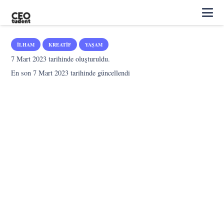
İLHAM
KREATIF
YAŞAM
7 Mart 2023
tarihinde oluşturuldu.
En son
7 Mart 2023
tarihinde güncellendi