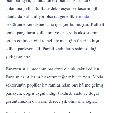
olan parizyen, aslında direkt olarak “Paris tarzı”
anlamına gelir. Bu ifade dekorasyon ve tasarım gibi
alanlarda kullanılıyor olsa da genellikle
moda
sektöründe kendisine daha çok yer bulmuştur. Kaliteli
temel parçaların kullanımı ve az sayıda aksesuarın
tercih edilmesi gibi temel bir mantığın üzerine inşa
edilen parizyen stil, Parisli kadınların sahip olduğu
şıklığı anlatır.
Parizyen stil, modanın başkenti olarak kabul edilen
Paris’in esintilerini hissettireceğiniz bir tarzdır. Moda
sektörünün popüler kavramlarından biri hâline gelmiş
parizyen, doğru uygulandığı takdirde sade ve doğal
görüntünüzün dahi son derece şık olmasını sağlar.