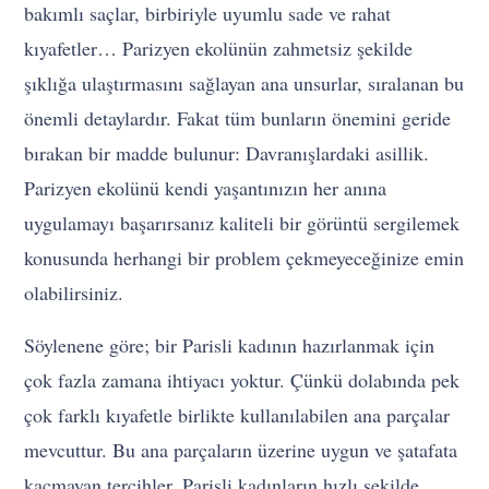
bakımlı saçlar, birbiriyle uyumlu sade ve rahat
kıyafetler… Parizyen ekolünün zahmetsiz şekilde
şıklığa ulaştırmasını sağlayan ana unsurlar, sıralanan bu
önemli detaylardır. Fakat tüm bunların önemini geride
bırakan bir madde bulunur: Davranışlardaki asillik.
Parizyen ekolünü kendi yaşantınızın her anına
uygulamayı başarırsanız kaliteli bir görüntü sergilemek
konusunda herhangi bir problem çekmeyeceğinize emin
olabilirsiniz.
Söylenene göre; bir Parisli kadının hazırlanmak için
çok fazla zamana ihtiyacı yoktur. Çünkü dolabında pek
çok farklı kıyafetle birlikte kullanılabilen ana parçalar
mevcuttur. Bu ana parçaların üzerine uygun ve şatafata
kaçmayan tercihler, Parisli kadınların hızlı şekilde