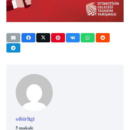
oibirligi
5 makale