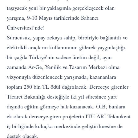
taşıyacak yeni bir yaklaşımla gerçekleşecek olan
yarışma, 9-10 Mayıs tarihlerinde Sabancı
Üniversitesi’nde!
Sürücüsüz, yapay zekaya sahip, birbiriyle bağlantılı ve
elektrikli araçların kullanımının giderek yaygınlaştığı
bir çağda Türkiye’nin sadece üretim değil, aynı
zamanda Ar-Ge, Yenilik ve Tasarım Merkezi olma
vizyonuyla düzenlenecek yarışmada, kazananlara
toplam 250 bin TL ödül dağıtılacak. Dereceye girenler
Ticaret Bakanlığı desteğiyle iki yıl süresince yurt
dışında eğitim görmeye hak kazanacak. OİB, bunlara
ek olarak dereceye giren projelerin İTÜ ARI Teknokent
iş birliğinde kuluçka merkezinde geliştirilmesine de
destek olacak.