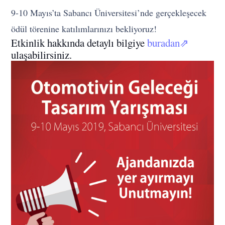
9-10 Mayıs’ta Sabancı Üniversitesi’nde gerçekleşecek
ödül törenine katılımlarınızı bekliyoruz!
Etkinlik hakkında detaylı bilgiye
buradan⇗
ulaşabilirsiniz.