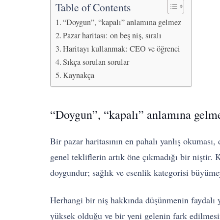
Table of Contents
“Doygun”, “kapalı” anlamına gelmez
Pazar haritası: on beş niş, sıralı
Haritayı kullanmak: CEO ve öğrenci
Sıkça sorulan sorular
Kaynakça
“Doygun”, “kapalı” anlamına gelm
Bir pazar haritasının en pahalı yanlış okuması, 
genel tekliflerin artık öne çıkmadığı bir nişti
doygundur; sağlık ve esenlik kategorisi büyümey
Herhangi bir niş hakkında düşünmenin faydalı yo
yüksek olduğu ve bir yeni gelenin fark edilmesi