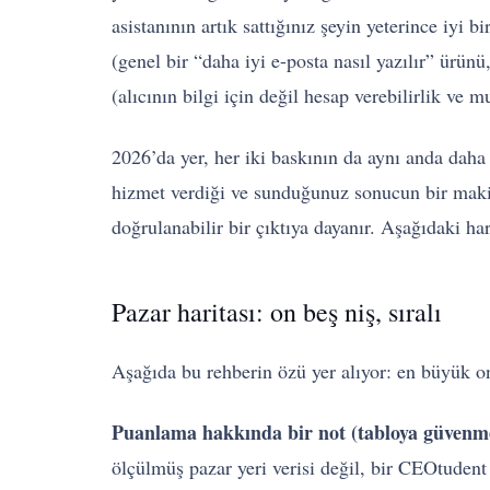
asistanının artık sattığınız şeyin yeterince iyi
(genel bir “daha iyi e-posta nasıl yazılır” ürü
(alıcının bilgi için değil hesap verebilirlik v
2026’da yer, her iki baskının da aynı anda daha 
hizmet verdiği ve sunduğunuz sonucun bir makin
doğrulanabilir bir çıktıya dayanır. Aşağıdaki h
Pazar haritası: on beş niş, sıralı
Aşağıda bu rehberin özü yer alıyor: en büyük on
Puanlama hakkında bir not (tabloya güvenm
ölçülmüş pazar yeri verisi değil, bir CEOtudent 