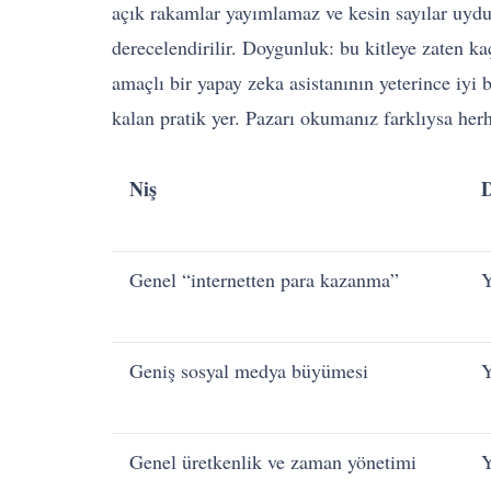
açık rakamlar yayımlamaz ve kesin sayılar uydu
derecelendirilir. Doygunluk: bu kitleye zaten ka
amaçlı bir yapay zeka asistanının yeterince iyi 
kalan pratik yer. Pazarı okumanız farklıysa herha
Niş
Genel “internetten para kazanma”
Y
Geniş sosyal medya büyümesi
Y
Genel üretkenlik ve zaman yönetimi
Y