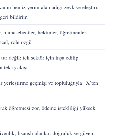
anın henüz yerini alamadığı zevk ve eleştiri,
 geri bildirim
, muhasebeciler, hekimler, öğretmenler:
ncel, role özgü
tur değil; tek sektör için inşa edilip
n tek iş akışı
r yerleştirme geçmişi ve topluluğuyla “X’ten
rak öğretmesi zor, ödeme istekliliği yüksek,
enlik, lisanslı alanlar: doğruluk ve güven