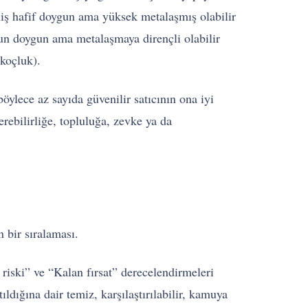
r niş hafif doygun ama yüksek metalaşmış olabilir
oğun doygun ama metalaşmaya dirençli olabilir
 koçluk).
öylece az sayıda güvenilir satıcının ona iyi
ebilirliğe, topluluğa, zevke ya da
 bir sıralaması.
iski” ve “Kalan fırsat” derecelendirmeleri
ldığına dair temiz, karşılaştırılabilir, kamuya