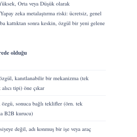
 Yüksek, Orta veya Düşük olarak
 Yapay zeka metalaştırma riski: ücretsiz, genel
aba kattıktan sonra keskin, özgül bir yeni gelene
rede olduğu
özgül, kanıtlanabilir bir mekanizma (tek
 alıcı tipi) öne çıkar
 özgü, sonuca bağlı teklifler (örn. tek
da B2B kurucu)
siyeye değil, adı konmuş bir işe veya araç