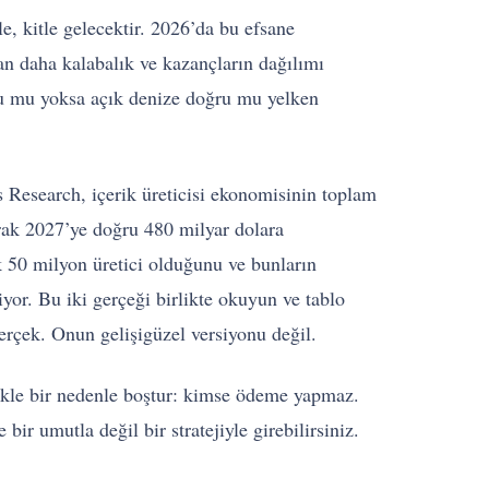
le, kitle gelecektir. 2026’da bu efsane
an daha kalabalık ve kazançların dağılımı
ru mu yoksa açık denize doğru mu yelken
Research, içerik üreticisi ekonomisinin toplam
arak 2027’ye doğru 480 milyar dolara
 50 milyon üretici olduğunu ve bunların
or. Bu iki gerçeği birlikte okuyun ve tablo
erçek. Onun gelişigüzel versiyonu değil.
likle bir nedenle boştur: kimse ödeme yapmaz.
ir umutla değil bir stratejiyle girebilirsiniz.