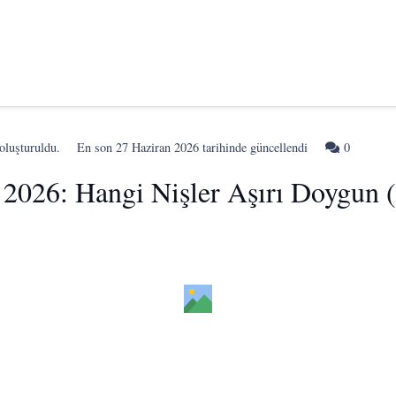
oluşturuldu.
En son
27 Haziran 2026
tarihinde güncellendi
0
ı 2026: Hangi Nişler Aşırı Doygun 