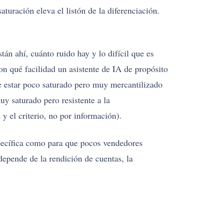
aturación eleva el listón de la diferenciación.
tán ahí, cuánto ruido hay y lo difícil que es
on qué facilidad un asistente de IA de propósito
e estar poco saturado pero muy mercantilizado
y saturado pero resistente a la
y el criterio, no por información).
specífica como para que pocos vendedores
depende de la rendición de cuentas, la