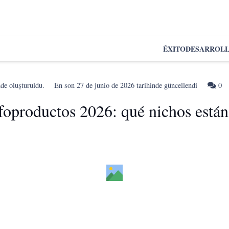
ÉXITO
DESARROL
nde oluşturuldu.
En son
27 de junio de 2026
tarihinde güncellendi
0
oproductos 2026: qué nichos están 