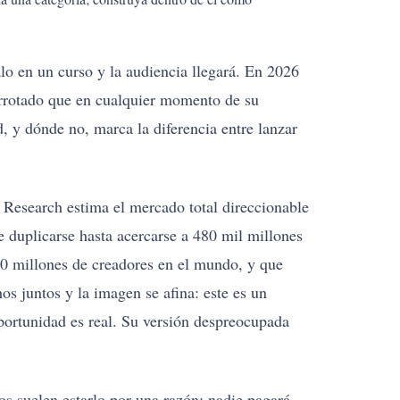
lo en un curso y la audiencia llegará. En 2026
arrotado que en cualquier momento de su
d, y dónde no, marca la diferencia entre lanzar
 Research estima el mercado total direccionable
 duplicarse hasta acercarse a 480 mil millones
50 millones de creadores en el mundo, y que
s juntos y la imagen se afina: este es un
portunidad es real. Su versión despreocupada
os suelen estarlo por una razón: nadie pagará.