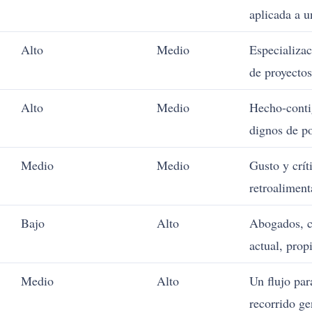
aplicada a u
Alto
Medio
Especializa
de proyectos
Alto
Medio
Hecho-conti
dignos de po
Medio
Medio
Gusto y crít
retroaliment
Bajo
Alto
Abogados, co
actual, propi
Medio
Alto
Un flujo par
recorrido ge