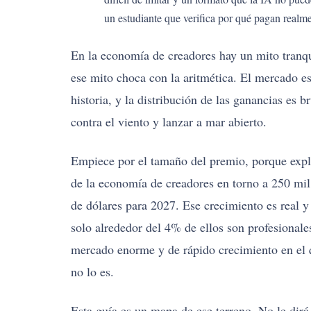
un estudiante que verifica por qué pagan realm
En la economía de creadores hay un mito tranqu
ese mito choca con la aritmética. El mercado 
historia, y la distribución de las ganancias es 
contra el viento y lanzar a mar abierto.
Empiece por el tamaño del premio, porque expli
de la economía de creadores en torno a 250 mil
de dólares para 2027. Ese crecimiento es real 
solo alrededor del 4% de ellos son profesionale
mercado enorme y de rápido crecimiento en el q
no lo es.
Esta guía es un mapa de ese terreno. No le dirá