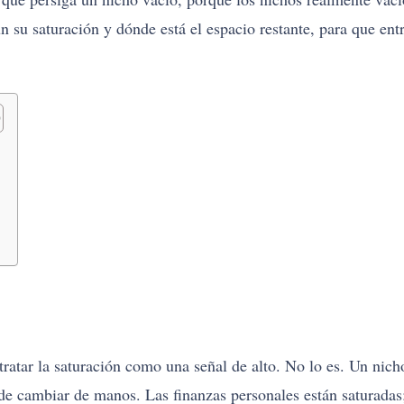
n su saturación y dónde está el espacio restante, para que ent
atar la saturación como una señal de alto. No lo es. Un nicho
de cambiar de manos. Las finanzas personales están saturada