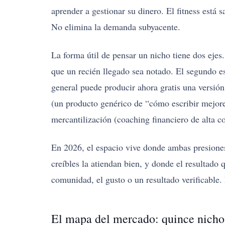
aprender a gestionar su dinero. El fitness está s
No elimina la demanda subyacente.
La forma útil de pensar un nicho tiene dos ejes.
que un recién llegado sea notado. El segundo es
general puede producir ahora gratis una versió
(un producto genérico de “cómo escribir mejore
mercantilización (coaching financiero de alta c
En 2026, el espacio vive donde ambas presiones
creíbles la atiendan bien, y donde el resultado
comunidad, el gusto o un resultado verificable. 
El mapa del mercado: quince nichos