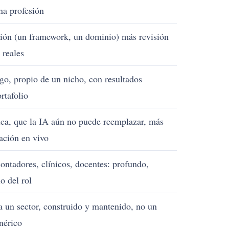
na profesión
ción (un framework, un dominio) más revisión
 reales
go, propio de un nicho, con resultados
rtafolio
ica, que la IA aún no puede reemplazar, más
ación en vivo
ntadores, clínicos, docentes: profundo,
o del rol
a un sector, construido y mantenido, no un
nérico