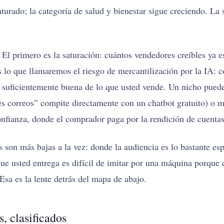
aturado; la categoría de salud y bienestar sigue creciendo. La s
 El primero es la saturación: cuántos vendedores creíbles ya es
 lo que llamaremos el riesgo de mercantilización por la IA: c
n suficientemente buena de lo que usted vende. Un nicho pued
s correos” compite directamente con un chatbot gratuito) o mu
onfianza, donde el comprador paga por la rendición de cuentas 
 son más bajas a la vez: donde la audiencia es lo bastante e
 que usted entrega es difícil de imitar por una máquina porque 
Esa es la lente detrás del mapa de abajo.
, clasificados