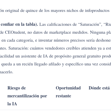
ión original de quince de los mayores nichos de infoproductos 
confiar en la tabla).
Las calificaciones de “Saturación”, “Ri
 de CEOtudent, no datos de marketplace medidos. Ninguna plat
en cada categoría, e inventar números precisos sería deshone
es. Saturación: cuántos vendedores creíbles atienden ya a esta
acilidad un asistente de IA de propósito general gratuito prod
e queda a un recién llegado afilado y específico una vez cons
hacerlo.
Riesgo de
Oportunidad
Dónde está 
mercantilización por
restante
la IA