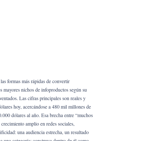
las formas más rápidas de convertir
los mayores nichos de infoproductos según su
ntados. Las cifras principales son reales y
dólares hoy, acercándose a 480 mil millones de
00.000 dólares al año. Esa brecha entre “muchos
 crecimiento amplio en redes sociales,
ificidad: una audiencia estrecha, un resultado
a una categoría; construya dentro de él como