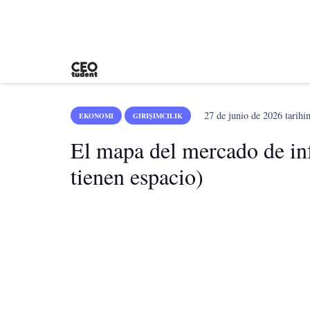
27 de junio de 2026
tarihi
EKONOMI
GIRIŞIMCILIK
El mapa del mercado de inf
tienen espacio)