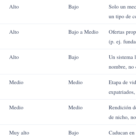
Alto
Bajo
Solo un mec
un tipo de 
Alto
Bajo a Medio
Ofertas prop
(p. ej. fund
Alto
Bajo
Un sistema l
nombre, no 
Medio
Medio
Etapa de vid
expatriados,
Medio
Medio
Rendición de
de nicho, no
Muy alto
Bajo
Caducan en 