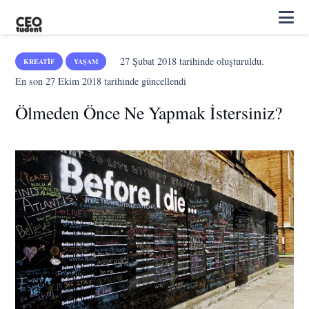
27 Şubat 2018
tarihinde oluşturuldu.
KREATIF
YAŞAM
En son
27 Ekim 2018
tarihinde güncellendi
Ölmeden Önce Ne Yapmak İstersiniz?