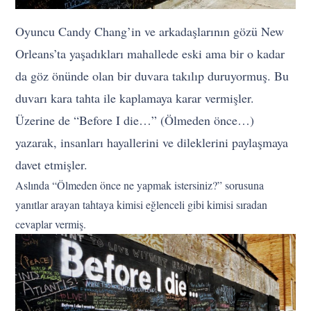
Oyuncu Candy Chang’in ve arkadaşlarının gözü New
Orleans’ta yaşadıkları mahallede eski ama bir o kadar
da göz önünde olan bir duvara takılıp duruyormuş. Bu
duvarı kara tahta ile kaplamaya karar vermişler.
Üzerine de “Before I die…” (Ölmeden önce…)
yazarak, insanları hayallerini ve dileklerini paylaşmaya
davet etmişler.
Aslında “Ölmeden önce ne yapmak istersiniz?” sorusuna
yanıtlar arayan tahtaya kimisi eğlenceli gibi kimisi sıradan
cevaplar vermiş.