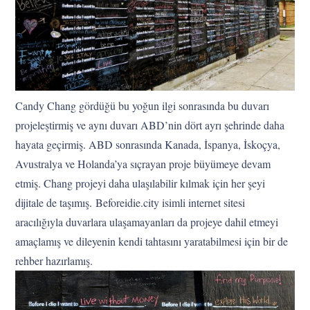
Candy Chang gördüğü bu yoğun ilgi sonrasında bu duvarı
projeleştirmiş ve aynı duvarı ABD’nin dört ayrı şehrinde daha
hayata geçirmiş. ABD sonrasında Kanada, İspanya, İskoçya,
Avustralya ve Holanda’ya sıçrayan proje büyümeye devam
etmiş. Chang projeyi daha ulaşılabilir kılmak için her şeyi
dijitale de taşımış. Beforeidie.city isimli internet sitesi
aracılığıyla duvarlara ulaşamayanları da projeye dahil etmeyi
amaçlamış ve dileyenin kendi tahtasını yaratabilmesi için bir de
rehber hazırlamış.