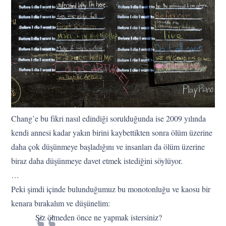
Chang’e bu fikri nasıl edindiği sorulduğunda ise 2009 yılında
kendi annesi kadar yakın birini kaybettikten sonra ölüm üzerine
daha çok düşünmeye başladığını ve insanları da ölüm üzerine
biraz daha düşünmeye davet etmek istediğini söylüyor.
…
Peki şimdi içinde bulunduğumuz bu monotonluğu ve kaosu bir
kenara bırakalım ve düşünelim:
Siz ölmeden önce ne yapmak istersiniz?