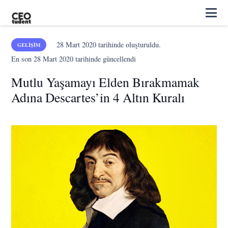
28 Mart 2020
tarihinde oluşturuldu.
GELIŞIM
En son
28 Mart 2020
tarihinde güncellendi
Mutlu Yaşamayı Elden Bırakmamak
Adına Descartes’in 4 Altın Kuralı