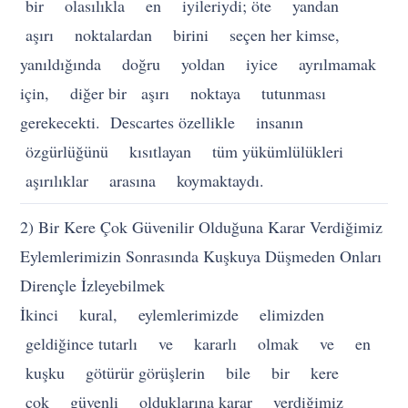
bir olasılıkla en iyileriydi; öte yandan
aşırı noktalardan birini seçen her kimse,
yanıldığında doğru yoldan iyice ayrılmamak
için, diğer bir aşırı noktaya tutunması
gerekecekti. Descartes özellikle insanın
özgürlüğünü kısıtlayan tüm yükümlülükleri
aşırılıklar arasına koymaktaydı.
2) Bir Kere Çok Güvenilir Olduğuna Karar Verdiğimiz
Eylemlerimizin Sonrasında Kuşkuya Düşmeden Onları
Dirençle İzleyebilmek
İkinci kural, eylemlerimizde elimizden
geldiğince tutarlı ve kararlı olmak ve en
kuşku götürür görüşlerin bile bir kere
çok güvenli olduklarına karar verdiğimiz