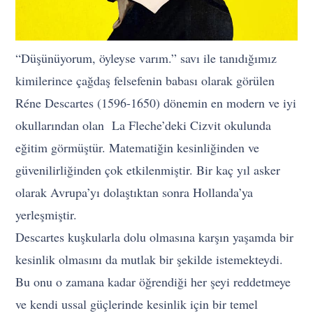
“Düşünüyorum, öyleyse varım.” savı ile tanıdığımız
kimilerince çağdaş felsefenin babası olarak görülen
Réne Descartes (1596-1650) dönemin en modern ve iyi
okullarından olan La Fleche’deki Cizvit okulunda
eğitim görmüştür. Matematiğin kesinliğinden ve
güvenilirliğinden çok etkilenmiştir. Bir kaç yıl asker
olarak Avrupa’yı dolaştıktan sonra Hollanda’ya
yerleşmiştir.
Descartes kuşkularla dolu olmasına karşın yaşamda bir
kesinlik olmasını da mutlak bir şekilde istemekteydi.
Bu onu o zamana kadar öğrendiği her şeyi reddetmeye
ve kendi ussal güçlerinde kesinlik için bir temel