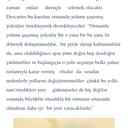
zaman onları dirençle izlemek olacaktı.
Descartes bu kuralını ormanda yolunu şaşırmış
yolcuları örnekleyerek destekleyecekti: “Ormanda
yolunu şaşırmış yolcular bir o yana bir bu yana fır
dönerek dolaşmamalılar, bir yerde durup kalmamalılar
da, ama olabildiğince aynı yöne doğru hep dosdoğru
yürümeliler ve başlangıçta o yolu seçmeye belki yalnız
raslantıyla karar vermiş olsalar da sıradan
nedenlerle yollarını değiştirmemeliler: çünkü bu yolla
tam istedikleri yere gidemeseler de hiç değilse
sonunda büyükbir olasılıkla bir ormanın ortasında
olmaktan daha iyi bir yere varacaklardır.”