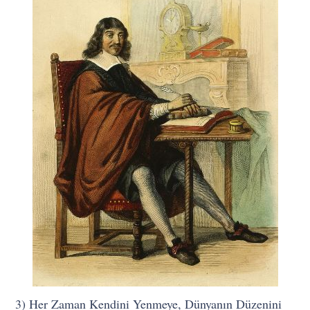
3) Her Zaman Kendini Yenmeye, Dünyanın Düzenini