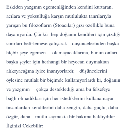
Eskiden yazgının egemenliğinden kendini kurtaran,
acılara ve yoksulluğa karşın mutlulukta tanrılarıyla
yarışan bu filozofların (Stoacılar) gizi özellikle buna
dayanıyordu. Çünkü hep doğanın kendileri için çizdiği
sınırları belirlemeye çalışarak düşüncelerinden başka
hiçbir şeye egemen olamayacaklarına, bunun onları
başka şeyler için herhangi bir heyecan duymaktan
alıkoyacağına iyice inanıyorlardı; düşüncelerini
öylesine mutlak bir biçimde kullanıyorlardı ki, doğanın
ve yazgının çokça desteklediği ama bu felsefeye
bağlı olmadıkları için her istediklerini kullanamayan
insanlardan kendilerini daha zengin, daha güçlü, daha
özgür, daha mutlu saymakta bir bakıma haklıydılar.
İlginizi Çekebilir: