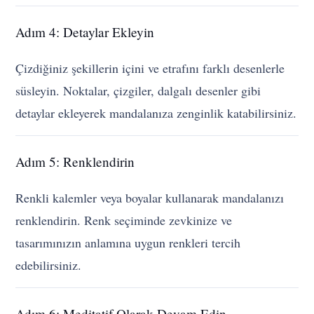
Adım 4: Detaylar Ekleyin
Çizdiğiniz şekillerin içini ve etrafını farklı desenlerle
süsleyin. Noktalar, çizgiler, dalgalı desenler gibi
detaylar ekleyerek mandalanıza zenginlik katabilirsiniz.
Adım 5: Renklendirin
Renkli kalemler veya boyalar kullanarak mandalanızı
renklendirin. Renk seçiminde zevkinize ve
tasarımınızın anlamına uygun renkleri tercih
edebilirsiniz.
Adım 6: Meditatif Olarak Devam Edin