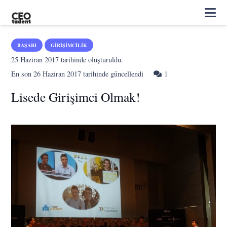
BAŞARI
GIRIŞIMCILIK
25 Haziran 2017
tarihinde oluşturuldu.
Yorum
En son
26 Haziran 2017
tarihinde güncellendi
1
Lisede Girişimci Olmak!