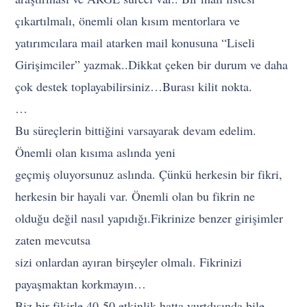
çıkartılmalı, önemli olan kısım mentorlara ve
yatırımcılara mail atarken mail konusuna “Liseli
Girişimciler” yazmak..Dikkat çeken bir durum ve daha
çok destek toplayabilirsiniz…Burası kilit nokta.
…
Bu süreçlerin bittiğini varsayarak devam edelim.
Önemli olan kısıma aslında yeni
geçmiş oluyorsunuz aslında. Çünkü herkesin bir fikri,
herkesin bir hayali var. Önemli olan bu fikrin ne
olduğu değil nasıl yapıdığı.Fikrinize benzer girişimler
zaten mevcutsa
sizi onlardan ayıran birşeyler olmalı. Fikrinizi
payaşmaktan korkmayın…
Biz bir fikirle 40-50 etkinlik hatta yurtdışında bile