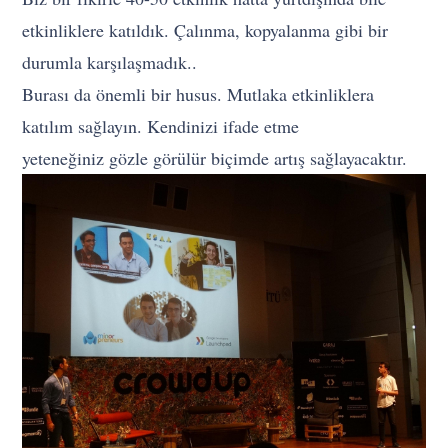
etkinliklere katıldık. Çalınma, kopyalanma gibi bir
durumla karşılaşmadık..
Burası da önemli bir husus. Mutlaka etkinliklera
katılım sağlayın. Kendinizi ifade etme
yeteneğiniz gözle görülür biçimde artış sağlayacaktır.