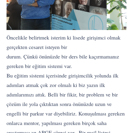
Öncelikle belirtmek isterim ki lisede girişimci olmak
gerçekten cesaret isteyen bir
durum. Çünkü önünüzde bir ders bile kaçırmamanız
gereken bir eğitim sistemi var.
Bu eğitim sistemi içerisinde girişimcilik yolunda ilk
adımları atmak çok zor olmalı ki biz yazın ilk
adımlarımızı attık. Belli bir fikir, bir problem ve bir
çözüm ile yola çıktıktan sonra önünüzde uzun ve
engelli bir parkur var diyebiliriz. Konuşulması gereken
onlarca mentor, yapılması gereken birçok saha
araştırması ve ARGE süreci var.. Bir mail listesi