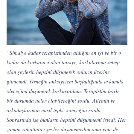
“Şimdiye kadar terapistimden aldığım en iyi ve bir o
kadar da korkutucu olan tavsiye, korkularıma sebep
olan şeylerin hepsini düşünerek onların üzerine
gitmemdi. Örneğin anksiyetem başladığında uykumda
öleceğimi düşünerek korkuyordum. Terapistim böyle
bir durumda neler olabileceğini sordu. Ailemin ve
arkadaşlarımın nasıl tepki vereceğini sordu.
Sonrasında ise bunların hepsini düşünmemi istedi. Her
zaman rahatlatıcı şeyler düşünemedim ama yine de