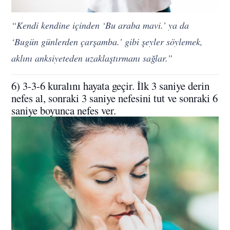
“Kendi kendine içinden ‘Bu araba mavi.’ ya da
‘Bugün günlerden çarşamba.’ gibi şeyler söylemek,
aklını anksiyeteden uzaklaştırmanı sağlar.”
6) 3-3-6 kuralını hayata geçir. İlk 3 saniye derin
nefes al, sonraki 3 saniye nefesini tut ve sonraki 6
saniye boyunca nefes ver.