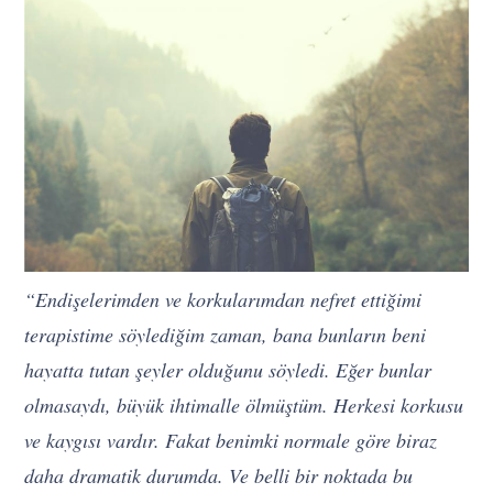
“Endişelerimden ve korkularımdan nefret ettiğimi
terapistime söylediğim zaman, bana bunların beni
hayatta tutan şeyler olduğunu söyledi. Eğer bunlar
olmasaydı, büyük ihtimalle ölmüştüm. Herkesi korkusu
ve kaygısı vardır. Fakat benimki normale göre biraz
daha dramatik durumda. Ve belli bir noktada bu