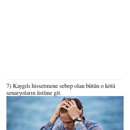
7) Kaygılı hissetmene sebep olan bütün o kötü
senaryoların üstüne git.