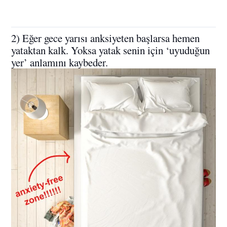
2) Eğer gece yarısı anksiyeten başlarsa hemen
yataktan kalk. Yoksa yatak senin için ‘uyuduğun
yer’ anlamını kaybeder.