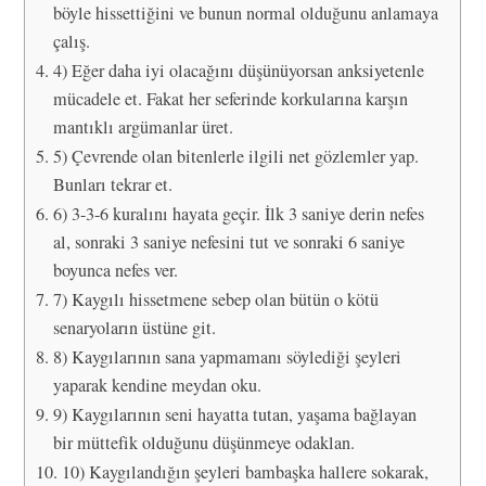
böyle hissettiğini ve bunun normal olduğunu anlamaya
çalış.
4) Eğer daha iyi olacağını düşünüyorsan anksiyetenle
mücadele et. Fakat her seferinde korkularına karşın
mantıklı argümanlar üret.
5) Çevrende olan bitenlerle ilgili net gözlemler yap.
Bunları tekrar et.
6) 3-3-6 kuralını hayata geçir. İlk 3 saniye derin nefes
al, sonraki 3 saniye nefesini tut ve sonraki 6 saniye
boyunca nefes ver.
7) Kaygılı hissetmene sebep olan bütün o kötü
senaryoların üstüne git.
8) Kaygılarının sana yapmamanı söylediği şeyleri
yaparak kendine meydan oku.
9) Kaygılarının seni hayatta tutan, yaşama bağlayan
bir müttefik olduğunu düşünmeye odaklan.
10) Kaygılandığın şeyleri bambaşka hallere sokarak,