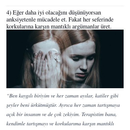
4) Eğer daha iyi olacağını düşünüyorsan
anksiyetenle mücadele et. Fakat her seferinde
korkularına karşın mantıklı argümanlar üret.
“Ben kaygılı biriyim ve her zaman ayılar, katiler gibi
şeyler beni ürkütmüştür. Ayrıca her zaman tartışmaya
açık bir insanım ve de çok zekiyim. Terapistim bana,
kendimle tartışmayı ve korkularıma karşın mantıklı