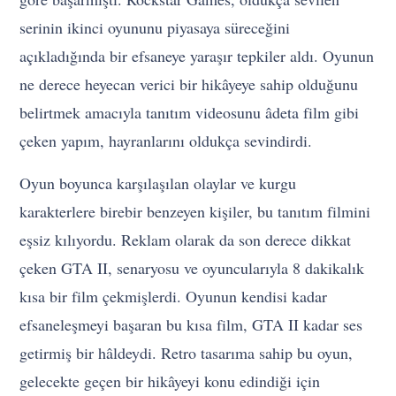
serinin ikinci oyununu piyasaya süreceğini
açıkladığında bir efsaneye yaraşır tepkiler aldı. Oyunun
ne derece heyecan verici bir hikâyeye sahip olduğunu
belirtmek amacıyla tanıtım videosunu âdeta film gibi
çeken yapım, hayranlarını oldukça sevindirdi.
Oyun boyunca karşılaşılan olaylar ve kurgu
karakterlere birebir benzeyen kişiler, bu tanıtım filmini
eşsiz kılıyordu. Reklam olarak da son derece dikkat
çeken GTA II, senaryosu ve oyuncularıyla 8 dakikalık
kısa bir film çekmişlerdi. Oyunun kendisi kadar
efsaneleşmeyi başaran bu kısa film, GTA II kadar ses
getirmiş bir hâldeydi. Retro tasarıma sahip bu oyun,
gelecekte geçen bir hikâyeyi konu edindiği için