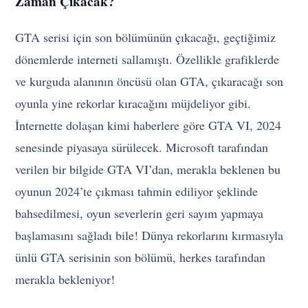
Zaman Çıkacak?
GTA serisi için son bölümünün çıkacağı, geçtiğimiz
dönemlerde interneti sallamıştı. Özellikle grafiklerde
ve kurguda alanının öncüsü olan GTA, çıkaracağı son
oyunla yine rekorlar kıracağını müjdeliyor gibi.
İnternette dolaşan kimi haberlere göre GTA VI, 2024
senesinde piyasaya sürülecek. Microsoft tarafından
verilen bir bilgide GTA VI’dan, merakla beklenen bu
oyunun 2024’te çıkması tahmin ediliyor şeklinde
bahsedilmesi, oyun severlerin geri sayım yapmaya
başlamasını sağladı bile! Dünya rekorlarını kırmasıyla
ünlü GTA serisinin son bölümü, herkes tarafından
merakla bekleniyor!