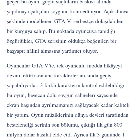
geçen bu oyun, güçlü suçluların baskısı altında
yapılmaya çalışılan soygunu konu ediniyor. Açık dünya
şeklinde modellenen GTA V, serbestçe dolaşılabilen
bir kurguya sahip. Bu noktada oyuncuya tanıdığı
özgürlükler, GTA serisinin oldukça beğenilen bir
başyapıt hâlini almasına yardımcı oluyor.
Oyuncular GTA V’te, tek oyunculu modda hikâyeyi
devam ettirirken ana karakterler arasında geçiş
yapabiliyorlar. 3 farklı karakterin kontrol edilebildiği
bu oyun, heyecan dolu soygun sahneleri sayesinde
ekran başından ayrılmamanızı sağlayacak kadar kaliteli
bir yapım. Oyun müziklerinin dünya devleri tarafından
bestelendiği serinin son bölümü, çıktığı ilk gün 800
milyon dolar hasılat elde etti. Ayrıca ilk 3 gününde 1