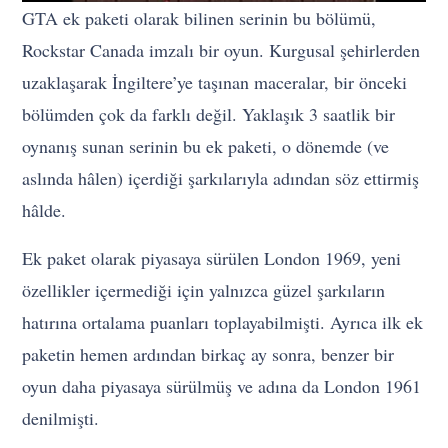
GTA ek paketi olarak bilinen serinin bu bölümü,
Rockstar Canada imzalı bir oyun. Kurgusal şehirlerden
uzaklaşarak İngiltere’ye taşınan maceralar, bir önceki
bölümden çok da farklı değil. Yaklaşık 3 saatlik bir
oynanış sunan serinin bu ek paketi, o dönemde (ve
aslında hâlen) içerdiği şarkılarıyla adından söz ettirmiş
hâlde.
Ek paket olarak piyasaya sürülen London 1969, yeni
özellikler içermediği için yalnızca güzel şarkıların
hatırına ortalama puanları toplayabilmişti. Ayrıca ilk ek
paketin hemen ardından birkaç ay sonra, benzer bir
oyun daha piyasaya sürülmüş ve adına da London 1961
denilmişti.