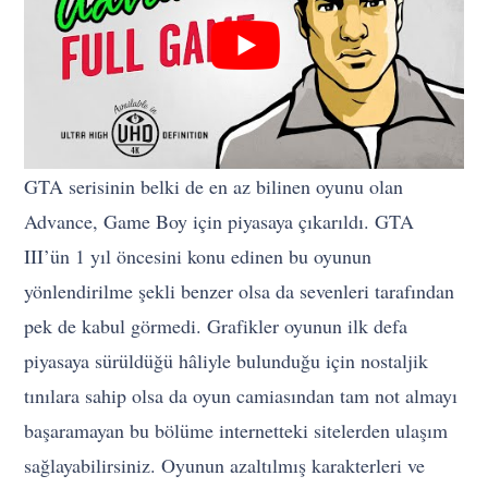
GTA serisinin belki de en az bilinen oyunu olan
Advance, Game Boy için piyasaya çıkarıldı. GTA
III’ün 1 yıl öncesini konu edinen bu oyunun
yönlendirilme şekli benzer olsa da sevenleri tarafından
pek de kabul görmedi. Grafikler oyunun ilk defa
piyasaya sürüldüğü hâliyle bulunduğu için nostaljik
tınılara sahip olsa da oyun camiasından tam not almayı
başaramayan bu bölüme internetteki sitelerden ulaşım
sağlayabilirsiniz. Oyunun azaltılmış karakterleri ve