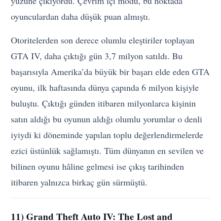
yüzüne çıkıyordu. Çevrim içi modu, bu noktada
oyunculardan daha düşük puan almıştı.
Otoritelerden son derece olumlu eleştiriler toplayan
GTA IV, daha çıktığı gün 3,7 milyon satıldı. Bu
başarısıyla Amerika’da büyük bir başarı elde eden GTA
oyunu, ilk haftasında dünya çapında 6 milyon kişiyle
buluştu. Çıktığı günden itibaren milyonlarca kişinin
satın aldığı bu oyunun aldığı olumlu yorumlar o denli
iyiydi ki döneminde yapılan toplu değerlendirmelerde
ezici üstünlük sağlamıştı. Tüm dünyanın en sevilen ve
bilinen oyunu hâline gelmesi ise çıkış tarihinden
itibaren yalnızca birkaç gün sürmüştü.
11) Grand Theft Auto IV: The Lost and