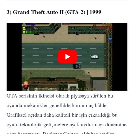
3) Grand Theft Auto II (GTA 2) | 1999
GTA serisinin ikincisi olarak piyasaya sürülen bu
oyunda mekanikler genellikle korunmuş hâlde.
Grafiksel açıdan daha kaliteli bir işin çıkarıldığı bu
oyun, teknolojik gelişmelere ayak uydurmayı dönemine
göre başarmıştı. Rockstar Games, oldukça sevilen