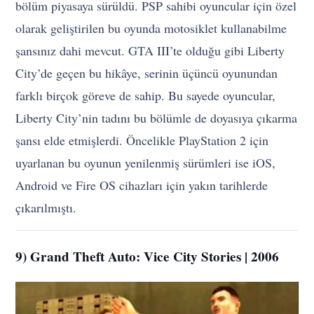
bölüm piyasaya sürüldü. PSP sahibi oyuncular için özel
olarak geliştirilen bu oyunda motosiklet kullanabilme
şansınız dahi mevcut. GTA III’te olduğu gibi Liberty
City’de geçen bu hikâye, serinin üçüncü oyunundan
farklı birçok göreve de sahip. Bu sayede oyuncular,
Liberty City’nin tadını bu bölümle de doyasıya çıkarma
şansı elde etmişlerdi. Öncelikle PlayStation 2 için
uyarlanan bu oyunun yenilenmiş sürümleri ise iOS,
Android ve Fire OS cihazları için yakın tarihlerde
çıkarılmıştı.
9) Grand Theft Auto: Vice City Stories | 2006