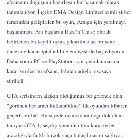
efsanenin doğuşunu hazırlayan bir basamak olarak
tanımlanıyor. İngiliz DMA Design Limited isimli şirket
tarafından geliştirilen bu oyun, Amiga için yapılmaya
başlanmıştı. Adı başlarda Race’n’Chase olarak
belirlenen bu keyifli oyun, çıkarılmadan bir sene
öncesine kadar iptal edilme endişesi ile baş ediyordu.
Daha sonra PC ve PlayStation için yayınlanmasına
karar verilen bu efsane, bilinen adıyla piyasaya
sürüldü.
GTA serisinden alışkın olduğumuz bir gelenek olan
“görünen her aracı kullanabilme” ilk oyundan itibaren
geçerli bir hâl. Bu sayede oyunculara özgürlük alanı
tanıyan GTA 1, seçilip yönetilen tüm karakterler
aracılığıyla farklı birçok suça bulaşılmasını sağlıyor.