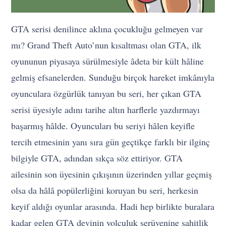
GTA serisi denilince aklına çocukluğu gelmeyen var
mı? Grand Theft Auto’nun kısaltması olan GTA, ilk
oyununun piyasaya sürülmesiyle âdeta bir kült hâline
gelmiş efsanelerden. Sunduğu birçok hareket imkânıyla
oyunculara özgürlük tanıyan bu seri, her çıkan GTA
serisi üyesiyle adını tarihe altın harflerle yazdırmayı
başarmış hâlde. Oyuncuları bu seriyi hâlen keyifle
tercih etmesinin yanı sıra gün geçtikçe farklı bir ilginç
bilgiyle GTA, adından sıkça söz ettiriyor. GTA
ailesinin son üyesinin çıkışının üzerinden yıllar geçmiş
olsa da hâlâ popülerliğini koruyan bu seri, herkesin
keyif aldığı oyunlar arasında. Hadi hep birlikte buralara
kadar gelen GTA devinin yolculuk serüvenine şahitlik