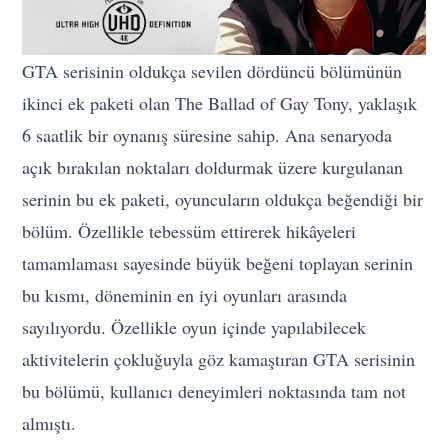
GTA serisinin oldukça sevilen dördüncü bölümünün
ikinci ek paketi olan The Ballad of Gay Tony, yaklaşık
6 saatlik bir oynanış süresine sahip. Ana senaryoda
açık bırakılan noktaları doldurmak üzere kurgulanan
serinin bu ek paketi, oyuncuların oldukça beğendiği bir
bölüm. Özellikle tebessüm ettirerek hikâyeleri
tamamlaması sayesinde büyük beğeni toplayan serinin
bu kısmı, döneminin en iyi oyunları arasında
sayılıyordu. Özellikle oyun içinde yapılabilecek
aktivitelerin çokluğuyla göz kamaştıran GTA serisinin
bu bölümü, kullanıcı deneyimleri noktasında tam not
almıştı.