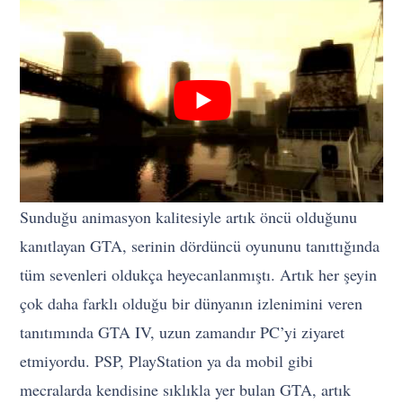
Sunduğu animasyon kalitesiyle artık öncü olduğunu
kanıtlayan GTA, serinin dördüncü oyununu tanıttığında
tüm sevenleri oldukça heyecanlanmıştı. Artık her şeyin
çok daha farklı olduğu bir dünyanın izlenimini veren
tanıtımında GTA IV, uzun zamandır PC’yi ziyaret
etmiyordu. PSP, PlayStation ya da mobil gibi
mecralarda kendisine sıklıkla yer bulan GTA, artık