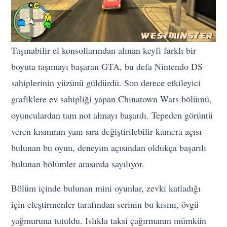
Taşınabilir el konsollarından alınan keyfi farklı bir
boyuta taşımayı başaran GTA, bu defa Nintendo DS
sahiplerinin yüzünü güldürdü. Son derece etkileyici
grafiklere ev sahipliği yapan Chinatown Wars bölümü,
oyunculardan tam not almayı başardı. Tepeden görüntü
veren kısmının yanı sıra değiştirilebilir kamera açısı
bulunan bu oyun, deneyim açısından oldukça başarılı
bulunan bölümler arasında sayılıyor.
Bölüm içinde bulunan mini oyunlar, zevki katladığı
için eleştirmenler tarafından serinin bu kısmı, övgü
yağmuruna tutuldu. Islıkla taksi çağırmanın mümkün