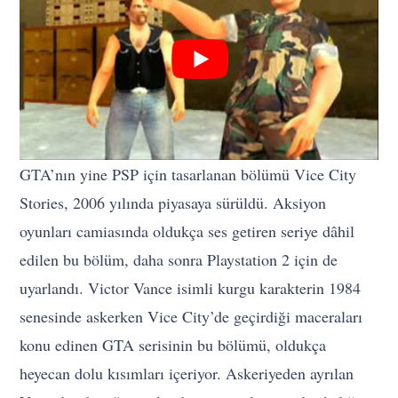
GTA’nın yine PSP için tasarlanan bölümü Vice City
Stories, 2006 yılında piyasaya sürüldü. Aksiyon
oyunları camiasında oldukça ses getiren seriye dâhil
edilen bu bölüm, daha sonra Playstation 2 için de
uyarlandı. Victor Vance isimli kurgu karakterin 1984
senesinde askerken Vice City’de geçirdiği maceraları
konu edinen GTA serisinin bu bölümü, oldukça
heyecan dolu kısımları içeriyor. Askeriyeden ayrılan