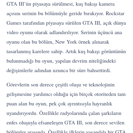
GTA III’ün piyasaya sürülmesi, kuş bakışı kamera
açısını serinin bu bölümüyle geride bırakıyor. Rockstar
Games tarafından piyasaya sürülen GTA III, açık dünya
video oyunu olarak adlandırılıyor. Serinin üçüncü ana
oyunu olan bu bölüm, New York örnek alınarak
tasarlanmış karelere sahip. Artık kuş bakışı görüntünün
bulunmadığı bu oyun, yapılan devrim niteliğindeki
değişimlerle adından uzunca bir süre bahsettirdi.
Görevlerin son derece çeşitli oluşu ve teknolojinin
gelişmesine yardımcı olduğu için birçok otoriteden tam
puan alan bu oyun, pek çok ayrıntısıyla hayranlık
uyandırıyordu. Özellikle radyolarında çalan şarkıların
enfes oluşuyla efsaneleşen GTA III, son derece sevilen
bölümler arasında. Özellikle ilklerin yaşandığı bir GTA