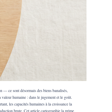
n — ce sont désormais des biens banalisés,
 valeur humaine : dans le jugement et le goût.
nt, les capacités humaines à la croissance la
roduction brute. Cet article cartographie la prime