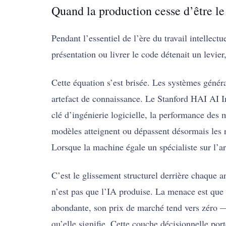
Quand la production cesse d’être le 
Pendant l’essentiel de l’ère du travail intellectu
présentation ou livrer le code détenait un levier,
Cette équation s’est brisée. Les systèmes géné
artefact de connaissance. Le Stanford HAI AI In
clé d’ingénierie logicielle, la performance des
modèles atteignent ou dépassent désormais les 
Lorsque la machine égale un spécialiste sur l’art
C’est le glissement structurel derrière chaque a
n’est pas que l’IA produise. La menace est que
abondante, son prix de marché tend vers zéro — e
qu’elle signifie. Cette couche décisionnelle po