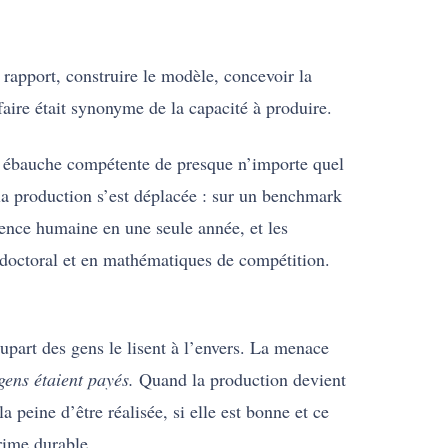
le rapport, construire le modèle, concevoir la
r-faire était synonyme de la capacité à produire.
e ébauche compétente de presque n’importe quel
la production s’est déplacée : sur un benchmark
rence humaine en une seule année, et les
 doctoral et en mathématiques de compétition.
upart des gens le lisent à l’envers. La menace
gens étaient payés.
Quand la production devient
peine d’être réalisée, si elle est bonne et ce
rime durable.