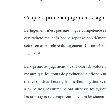
Ce que « prime au jugement » signi
Le jugement n’est pas une vague compétence rela
contradictoires, et la bonne réponse non démont
cette semaine, relève du jugement. Un modèle peu
jugement.
La « prime au jugement » est l’écart de valeur en
mesure que les coûts de production s’effondrent
d’environ deux heures, les meilleurs systèmes d
à 32 heures, les humains ont surpassé les systè
les arbitrages se composent — est précisément l