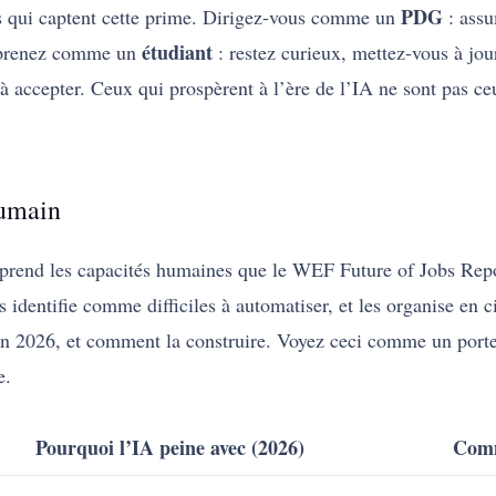
PDG
 qui captent cette prime. Dirigez-vous comme un
: assu
étudiant
 Apprenez comme un
: restez curieux, mettez-vous à jo
à accepter. Ceux qui prospèrent à l’ère de l’IA ne sont pas ceu
humain
le prend les capacités humaines que le WEF Future of Jobs Rep
identifie comme difficiles à automatiser, et les organise en c
n 2026, et comment la construire. Voyez ceci comme un portefeu
e.
Pourquoi l’IA peine avec (2026)
Comm