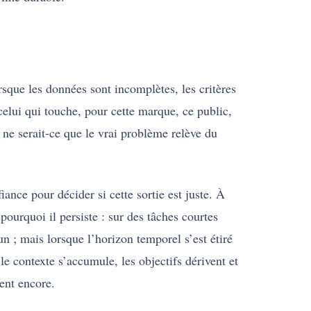
sque les données sont incomplètes, les critères
celui qui touche, pour cette marque, ce public,
e ne serait-ce que le vrai problème relève du
iance pour décider si cette sortie est juste. À
ourquoi il persiste : sur des tâches courtes
 ; mais lorsque l’horizon temporel s’est étiré
e contexte s’accumule, les objectifs dérivent et
ent encore.