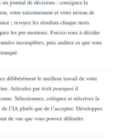
 un journal de décisions : consignez la
ion, votre raisonnement et votre niveau de
ance ; revoyez les résultats chaque mois.
quez les pre-mortems. Forcez-vous à décider
onnées incomplètes, puis auditez ce que vous
 manqué.
ez délibérément le meilleur travail de votre
ne. Articulez par écrit
pourquoi
il
ionne. Sélectionnez, critiquez et réécrivez la
e de l’IA plutôt que de l’accepter. Développez
int de vue que vous pouvez défendre.