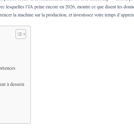
c lesquelles l’IA peine encore en 2026, montre ce que disent les donn
encer la machine sur la production, et investissez votre temps d’apprent
t
pétences
ent à dessein