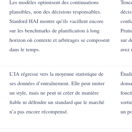
Les modèles optimisent des continuations
Tenez
plausibles, non des décisions responsables.
décis
Stanford HAI montre qu’ils vacillent encore
confi
sur les benchmarks de planification à long
Prati
horizon où contexte et arbitrages se composent
sur d
dans le temps.
avez
L’IA régresse vers la moyenne statistique de
Étudi
ses données d’entraînement. Elle peut imiter
domai
un style, mais ne peut ni créer de manière
fonct
fiable ni défendre un standard que le marché
sorti
n’a pas encore récompensé.
un po