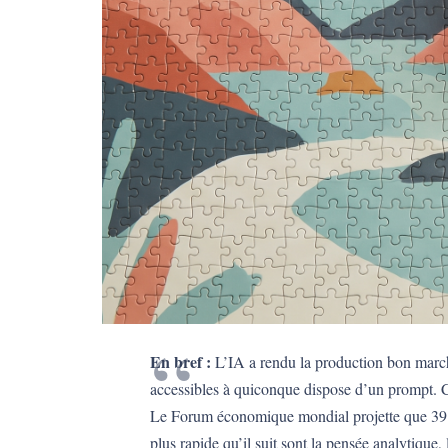
En bref :
L’IA a rendu la production bon march
accessibles à quiconque dispose d’un prompt. Ce
Le Forum économique mondial projette que 39 %
plus rapide qu’il suit sont la pensée analytique, 