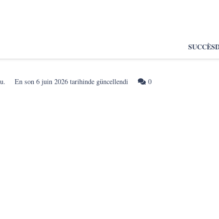
SUCCÈS
u.
En son
6 juin 2026
tarihinde güncellendi
0