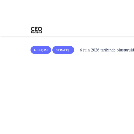
6 juin 2026
tarihinde oluşturuld
GELIŞIM
STRATEJI