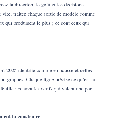
mez la direction, le goût et les décisions
ur vite, traitez chaque sortie de modèle comme
x qui produisent le plus ; ce sont ceux qui
ort 2025 identifie comme en hausse et celles
inq grappes. Chaque ligne précise ce qu’est la
ille : ce sont les actifs qui valent une part
ent la construire