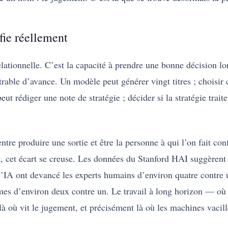
fie réellement
tionnelle. C’est la capacité à prendre une bonne décision lor
rable d’avance. Un modèle peut générer vingt titres ; choisir 
t rédiger une note de stratégie ; décider si la stratégie trait
tre produire une sortie et être la personne à qui l’on fait conf
, cet écart se creuse. Les données du Stanford HAI suggèrent p
’IA ont devancé les experts humains d’environ quatre contre un
mes d’environ deux contre un. Le travail à long horizon — où l
à où vit le jugement, et précisément là où les machines vacill