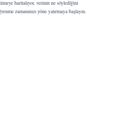
ümeye haritalıyor, verinin ne söylediğini
, öğrenme zamanınızı yöne yatırmaya başlayın.