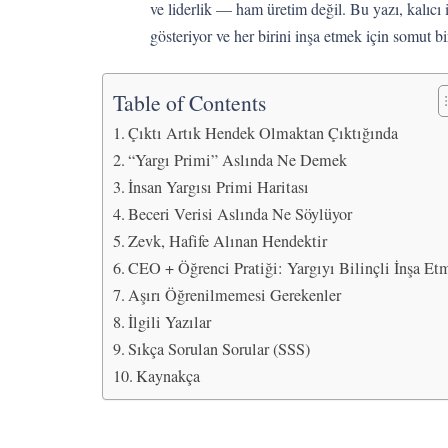
ve liderlik — ham üretim değil. Bu yazı, kalıcı 
gösteriyor ve her birini inşa etmek için somut 
Table of Contents
Çıktı Artık Hendek Olmaktan Çıktığında
“Yargı Primi” Aslında Ne Demek
İnsan Yargısı Primi Haritası
Beceri Verisi Aslında Ne Söylüyor
Zevk, Hafife Alınan Hendektir
CEO + Öğrenci Pratiği: Yargıyı Bilinçli İnşa Et
Aşırı Öğrenilmemesi Gerekenler
İlgili Yazılar
Sıkça Sorulan Sorular (SSS)
Kaynakça