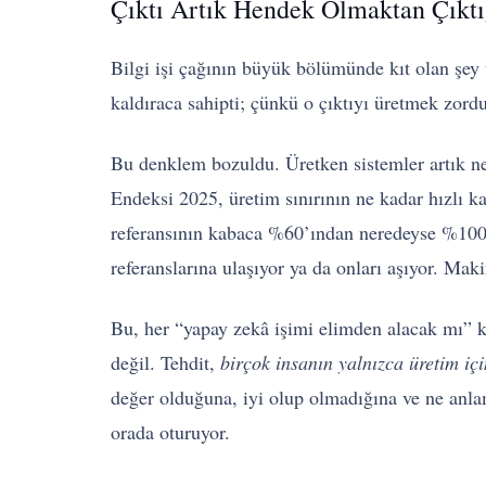
Çıktı Artık Hendek Olmaktan Çıkt
Bilgi işi çağının büyük bölümünde kıt olan şey 
kaldıraca sahipti; çünkü o çıktıyı üretmek zord
Bu denklem bozuldu. Üretken sistemler artık ner
Endeksi 2025, üretim sınırının ne kadar hızlı k
referansının kabaca %60’ından neredeyse %100’
referanslarına ulaşıyor ya da onları aşıyor. Ma
Bu, her “yapay zekâ işimi elimden alacak mı” k
değil. Tehdit,
birçok insanın yalnızca üretim iç
değer olduğuna, iyi olup olmadığına ve ne anlam
orada oturuyor.