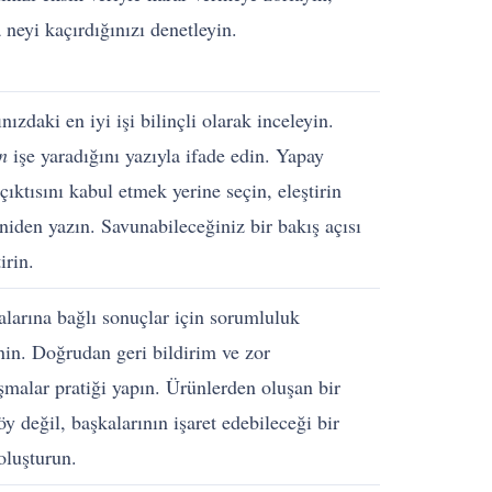
 neyi kaçırdığınızı denetleyin.
nızdaki en iyi işi bilinçli olarak inceleyin.
n
işe yaradığını yazıyla ifade edin. Yapay
çıktısını kabul etmek yerine seçin, eleştirin
niden yazın. Savunabileceğiniz bir bakış açısı
irin.
larına bağlı sonuçlar için sorumluluk
nin. Doğrudan geri bildirim ve zor
malar pratiği yapın. Ürünlerden oluşan bir
öy değil, başkalarının işaret edebileceği bir
 oluşturun.