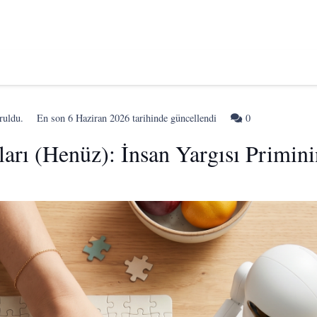
ruldu.
En son
6 Haziran 2026
tarihinde güncellendi
0
rı (Henüz): İnsan Yargısı Primini