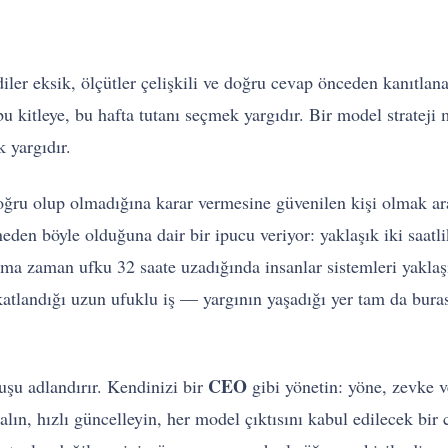
iler eksik, ölçütler çelişkili ve doğru cevap önceden kanıtlana
 kitleye, bu hafta tutanı seçmek yargıdır. Bir model strateji mu
 yargıdır.
 doğru olup olmadığına karar vermesine güvenilen kişi olmak ar
eden böyle olduğuna dair bir ipucu veriyor: yaklaşık iki saatli
ama zaman ufku 32 saate uzadığında insanlar sistemleri yaklaşı
 katlandığı uzun ufuklu iş — yargının yaşadığı yer tam da bura
CEO
şu adlandırır. Kendinizi bir
gibi yönetin: yöne, zevke v
lın, hızlı güncelleyin, her model çıktısını kabul edilecek bir 