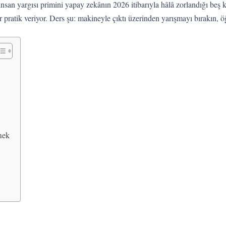
insan yargısı primini yapay zekânın 2026 itibarıyla hâlâ zorlandığı beş k
bir pratik veriyor. Ders şu: makineyle çıktı üzerinden yarışmayı bırakın
mek