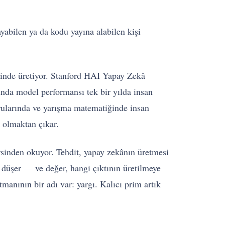
yabilen ya da kodu yayına alabilen kişi
içinde üretiyor. Stanford HAI Yapay Zekâ
ında model performansı tek bir yılda insan
rularında ve yarışma matematiğinde insan
 olmaktan çıkar.
rsinden okuyor. Tehdit, yapay zekânın üretmesi
u düşer — ve değer, hangi çıktının üretilmeye
manının bir adı var: yargı. Kalıcı prim artık