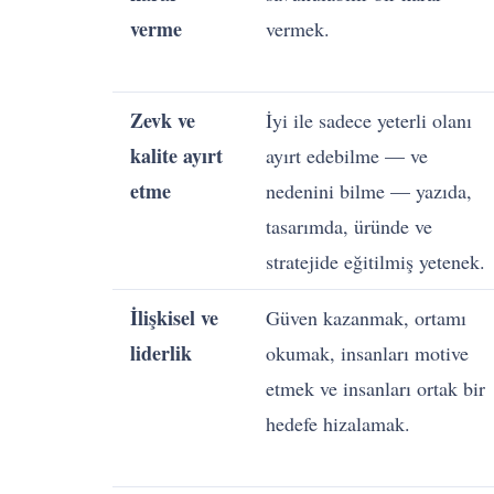
verme
vermek.
Zevk ve
İyi ile sadece yeterli olanı
kalite ayırt
ayırt edebilme — ve
etme
nedenini bilme — yazıda,
tasarımda, üründe ve
stratejide eğitilmiş yetenek.
İlişkisel ve
Güven kazanmak, ortamı
liderlik
okumak, insanları motive
etmek ve insanları ortak bir
hedefe hizalamak.