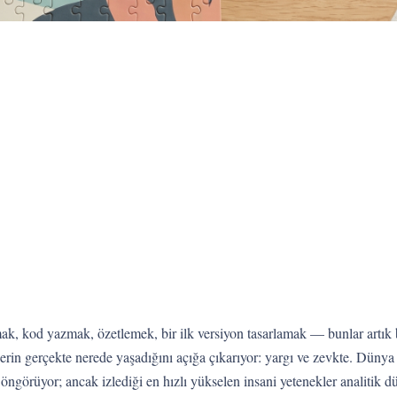
ak, kod yazmak, özetlemek, bir ilk versiyon tasarlamak — bunlar artık 
eğerin gerçekte nerede yaşadığını açığa çıkarıyor: yargı ve zevkte. Dün
ngörüyor; ancak izlediği en hızlı yükselen insani yetenekler analitik 