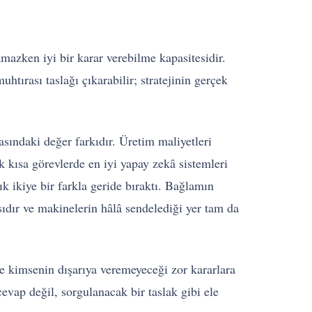
mazken iyi bir karar verebilme kapasitesidir.
htırası taslağı çıkarabilir; stratejinin gerçek
asındaki değer farkıdır. Üretim maliyetleri
k kısa görevlerde en iyi yapay zekâ sistemleri
k ikiye bir farkla geride bıraktı. Bağlamın
sıdır ve makinelerin hâlâ sendelediği yer tam da
e kimsenin dışarıya veremeyeceği zor kararlara
cevap değil, sorgulanacak bir taslak gibi ele