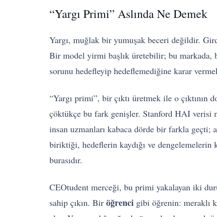
“Yargı Primi” Aslında Ne Demek
Yargı, muğlak bir yumuşak beceri değildir. Gird
Bir model yirmi başlık üretebilir; bu markada, bu
sorunu hedefleyip hedeflemediğine karar vermek
“Yargı primi”, bir çıktı üretmek ile o çıktının
çöktükçe bu fark genişler. Stanford HAI verisi n
insan uzmanları kabaca dörde bir farkla geçti; 
biriktiği, hedeflerin kaydığı ve dengelemelerin
burasıdır.
CEOtudent merceği, bu primi yakalayan iki duru
öğrenci
sahip çıkın. Bir
gibi öğrenin: meraklı ka