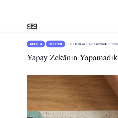
6 Haziran 2026
tarihinde oluştu
GELIŞIM
STRATEJI
Yapay Zekânın Yapamadıkla