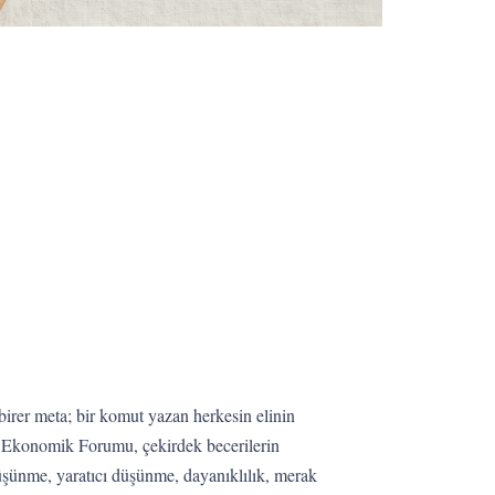
birer meta; bir komut yazan herkesin elinin
ya Ekonomik Forumu, çekirdek becerilerin
düşünme, yaratıcı düşünme, dayanıklılık, merak