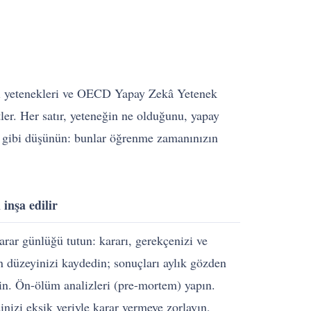
ani yetenekleri ve OECD Yapay Zekâ Yetenek
tler. Her satır, yeteneğin ne olduğunu, yapay
föy gibi düşünün: bunlar öğrenme zamanınızın
 inşa edilir
arar günlüğü tutun: kararı, gerekçenizi ve
 düzeyinizi kaydedin; sonuçları aylık gözden
in. Ön-ölüm analizleri (pre-mortem) yapın.
nizi eksik veriyle karar vermeye zorlayın,