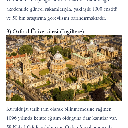
akademide güncel rakamlarıyla, yaklaşık 1000 enstitü
ve 50 bin araştırma görevlisini barındırmaktadır.
3) Oxford Üniversitesi (İngiltere)
Kurulduğu tarih tam olarak bilinmemesine rağmen
1096 yılında kentte eğitim olduğuna dair kanıtlar var.
58 Nobel Ödülü sahibi isim Oxford’da okudu ya da