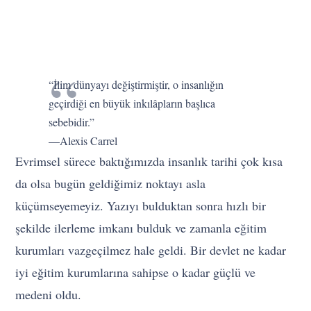
“İlim dünyayı değiştirmiştir, o insanlığın
geçirdiği en büyük inkılâpların başlıca
sebebidir.”
—Alexis Carrel
Evrimsel sürece baktığımızda insanlık tarihi çok kısa
da olsa bugün geldiğimiz noktayı asla
küçümseyemeyiz. Yazıyı bulduktan sonra hızlı bir
şekilde ilerleme imkanı bulduk ve zamanla eğitim
kurumları vazgeçilmez hale geldi. Bir devlet ne kadar
iyi eğitim kurumlarına sahipse o kadar güçlü ve
medeni oldu.