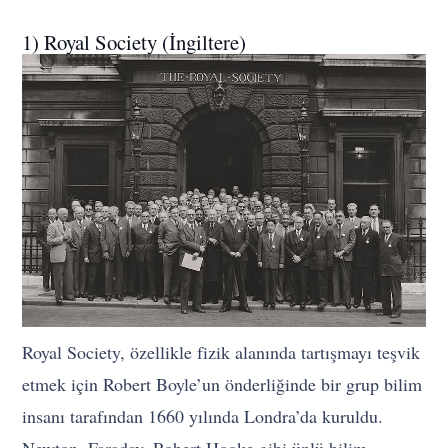
1) Royal Society (İngiltere)
Royal Society, özellikle fizik alanında tartışmayı teşvik
etmek için Robert Boyle’un önderliğinde bir grup bilim
insanı tarafından 1660 yılında Londra’da kuruldu.