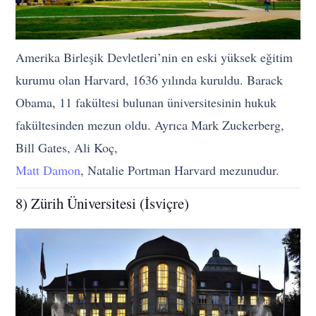
Amerika Birleşik Devletleri’nin en eski yüksek eğitim
kurumu olan Harvard, 1636 yılında kuruldu. Barack
Obama, 11 fakültesi bulunan üniversitesinin hukuk
fakültesinden mezun oldu. Ayrıca Mark Zuckerberg,
Bill Gates, Ali Koç,
Matt Damon
, Natalie Portman Harvard mezunudur.
8) Zürih Üniversitesi (İsviçre)