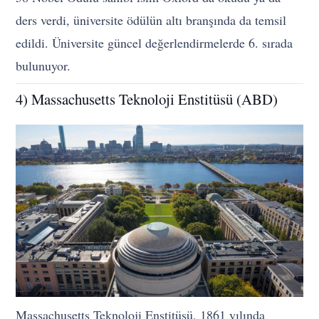
ders verdi, üniversite ödülün altı branşında da temsil
edildi. Üniversite güncel değerlendirmelerde 6. sırada
bulunuyor.
4) Massachusetts Teknoloji Enstitüsü (ABD)
Massachusetts Teknoloji Enstitüsü, 1861 yılında