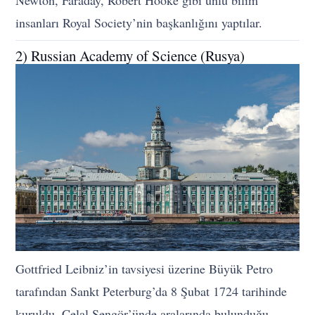
Newton, Faraday, Robert Hooke gibi ünlü bilim
insanları Royal Society’nin başkanlığını yaptılar.
2) Russian Academy of Science (Rusya)
Gottfried Leibniz’in tavsiyesi üzerine Büyük Petro
tarafından Sankt Peterburg’da 8 Şubat 1724 tarihinde
kuruldu. Celal Şengör’ünde aralarında bulunduğu