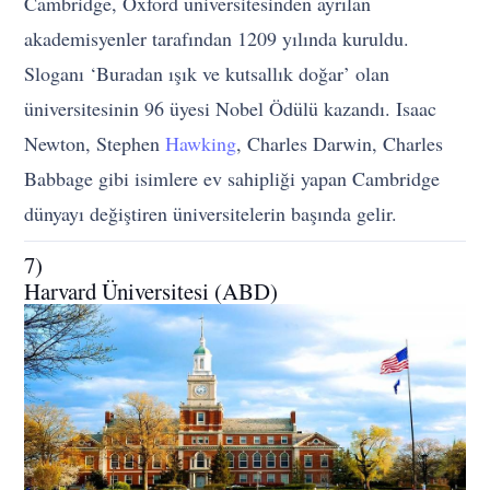
Cambridge, Oxford üniversitesinden ayrılan
akademisyenler tarafından 1209 yılında kuruldu.
Sloganı ‘Buradan ışık ve kutsallık doğar’ olan
üniversitesinin 96 üyesi Nobel Ödülü kazandı. Isaac
Newton, Stephen
Hawking
, Charles Darwin, Charles
Babbage gibi isimlere ev sahipliği yapan Cambridge
dünyayı değiştiren üniversitelerin başında gelir.
7)
Harvard Üniversitesi (ABD)