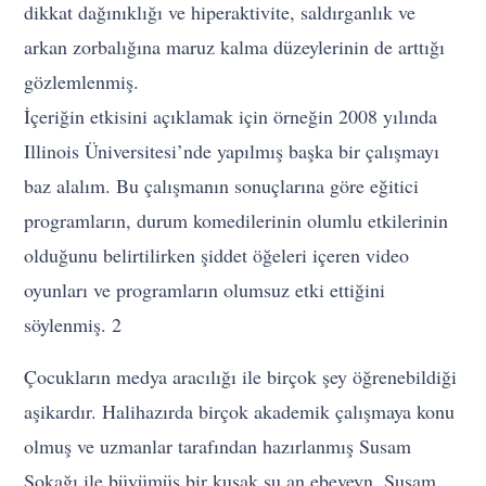
dikkat dağınıklığı ve hiperaktivite, saldırganlık ve
arkan zorbalığına maruz kalma düzeylerinin de arttığı
gözlemlenmiş.
İçeriğin etkisini açıklamak için örneğin 2008 yılında
Illinois Üniversitesi’nde yapılmış başka bir çalışmayı
baz alalım. Bu çalışmanın sonuçlarına göre eğitici
programların, durum komedilerinin olumlu etkilerinin
olduğunu belirtilirken şiddet öğeleri içeren video
oyunları ve programların olumsuz etki ettiğini
söylenmiş. 2
Çocukların medya aracılığı ile birçok şey öğrenebildiği
aşikardır. Halihazırda birçok akademik çalışmaya konu
olmuş ve uzmanlar tarafından hazırlanmış Susam
Sokağı ile büyümüş bir kuşak şu an ebeveyn. Susam