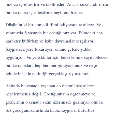
hızlıca içselleştirir ve taklit eder. Ancak cezalandırılırsa
bu davranışı içselleştirmemeyi tercih eder.
Düşünün ki bir komedi filmi izliyorsunuz ailece. Ve
yanınızda 6 yaşında bir çocuğunuz var. Filmdeki ana
karakter küfürbaz ve kaba davranışlar sergiliyor.
Saygısızca yere tükürüyor, önüne gelene şiddet
uyguluyor. Ve yetişkinler için belki komik sayılabilecek
bu davranışlara hep beraber gülüyorsunuz ve neşe
içinde bir aile etkinliği gerçekleştiriyorsunuz.
Aslında bu esnada yaşanan en önemli şey ailece
neşelenmeniz değil. Çocuğunuzun öğrenmeye aç
gözlerinin o esnada sizin üzerinizde geziniyor olması.
Siz çocuğunuza aslında kaba, saygısız, küfürbaz