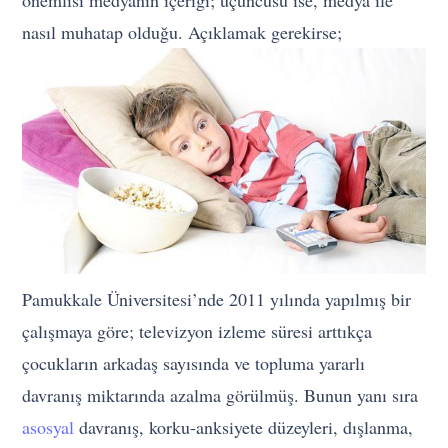
önemlisi medyanın içeriği; üçüncüsü ise, medya ile
nasıl muhatap olduğu. Açıklamak gerekirse;
Pamukkale Üniversitesi’nde 2011 yılında yapılmış bir
çalışmaya göre; televizyon izleme süresi arttıkça
çocukların arkadaş sayısında ve topluma yararlı
davranış miktarında azalma görülmüş. Bunun yanı sıra
asosyal
davranış, korku-anksiyete düzeyleri, dışlanma,