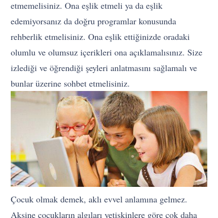
etmemelisiniz. Ona eşlik etmeli ya da eşlik
edemiyorsanız da doğru programlar konusunda
rehberlik etmelisiniz. Ona eşlik ettiğinizde oradaki
olumlu ve olumsuz içerikleri ona açıklamalısınız. Size
izlediği ve öğrendiği şeyleri anlatmasını sağlamalı ve
bunlar üzerine sohbet etmelisiniz.
Çocuk olmak demek, aklı evvel anlamına gelmez.
Aksine çocukların algıları yetişkinlere göre çok daha