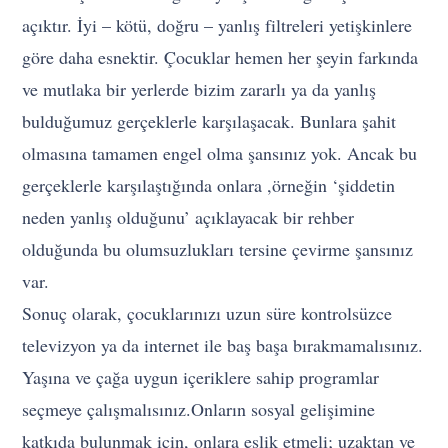
açıktır. İyi – kötü, doğru – yanlış filtreleri yetişkinlere
göre daha esnektir. Çocuklar hemen her şeyin farkında
ve mutlaka bir yerlerde bizim zararlı ya da yanlış
bulduğumuz gerçeklerle karşılaşacak. Bunlara şahit
olmasına tamamen engel olma şansınız yok. Ancak bu
gerçeklerle karşılaştığında onlara ,örneğin ‘şiddetin
neden yanlış olduğunu’ açıklayacak bir rehber
olduğunda bu olumsuzlukları tersine çevirme şansınız
var.
Sonuç olarak, çocuklarınızı uzun süre kontrolsüzce
televizyon ya da internet ile baş başa bırakmamalısınız.
Yaşına ve çağa uygun içeriklere sahip programlar
seçmeye çalışmalısınız.Onların sosyal gelişimine
katkıda bulunmak için, onlara eşlik etmeli; uzaktan ve