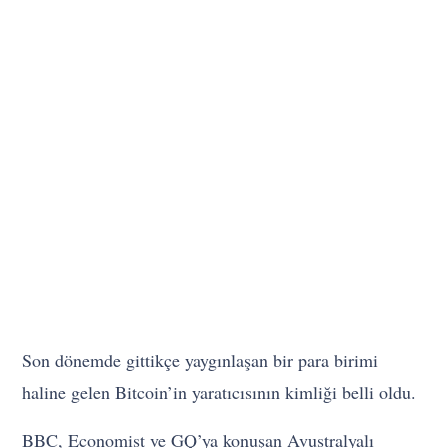
Son dönemde gittikçe yaygınlaşan bir para birimi
haline gelen Bitcoin’in yaratıcısının kimliği belli oldu.
BBC, Economist ve GQ’ya konuşan Avustralyalı