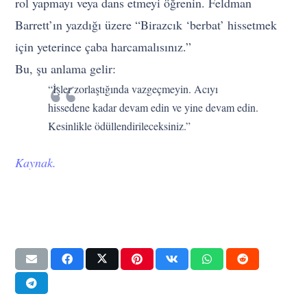
rol yapmayı veya dans etmeyi öğrenin. Feldman
Barrett’ın yazdığı üzere “Birazcık ‘berbat’ hissetmek
için yeterince çaba harcamalısınız.”
Bu, şu anlama gelir:
“İşler zorlaştığında vazgeçmeyin. Acıyı
hissedene kadar devam edin ve yine devam edin.
Kesinlikle ödüllendirileceksiniz.”
Kaynak.