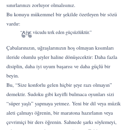
sınırlarınızı zorluyor olmalısınız.
Bu konuyu mükemmel bir şekilde özetleyen bir sözü
vardır:
“Ağrı, vücudu terk eden güçsüzlüktür.”
Çabalarınızın, uğraşlarınızın hoş olmayan kısımları
ileride olumlu şeyler haline dönüşecektir: Daha fazla
disiplin, daha iyi uyum başarısı ve daha güçlü bir
beyin.
Bu, “Size konforlu gelen hiçbir şeye razı olmayın”
demektir. Sudoku gibi keyifli bulmaca oyunları sizi
“süper yaşlı” yapmaya yetmez. Yeni bir dil veya müzik
aleti çalmayı öğrenin, bir maratona hazırlanın veya
çevrimiçi bir ders öğrenin. Sahnede şarkı söylemeyi,