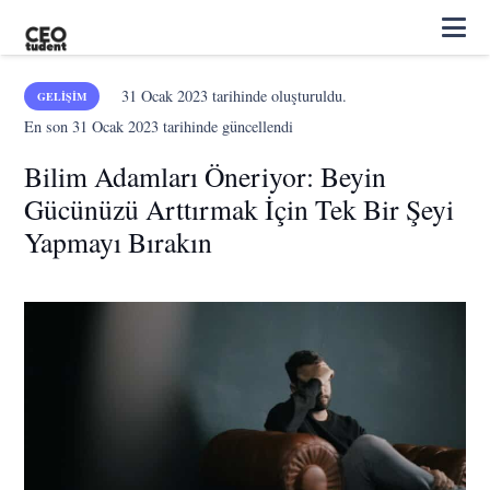
31 Ocak 2023
tarihinde oluşturuldu.
GELIŞIM
En son
31 Ocak 2023
tarihinde güncellendi
Bilim Adamları Öneriyor: Beyin
Gücünüzü Arttırmak İçin Tek Bir Şeyi
Yapmayı Bırakın