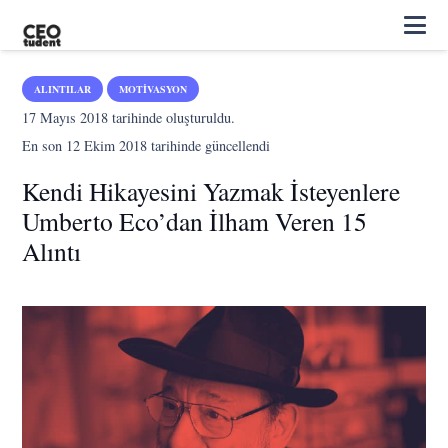
ALINTILAR
MOTIVASYON
17 Mayıs 2018
tarihinde oluşturuldu.
En son
12 Ekim 2018
tarihinde güncellendi
Kendi Hikayesini Yazmak İsteyenlere
Umberto Eco’dan İlham Veren 15
Alıntı