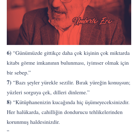
6)
“Günümüzde gittikçe daha çok kişinin çok miktarda
kitabı görme imkanının bulunması, iyimser olmak için
bir sebep.”
7)
“Bazı şeyler yürekle sezilir. Bırak yüreğin konuşsun;
yüzleri sorguya çek, dilleri dinleme.”
8)
“Kütüphanenizin kucağında hiç üşümeyeceksinizdir.
Her halükarda, cahilliğin dondurucu tehlikelerinden
korunmuş haldesinizdir.
“