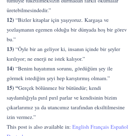
tümüyle tüketilmeksizin durmadan farklı okumalar
üretebilmesindedir.”
12)
“Bizler kitaplar için yaşıyoruz. Kargaşa ve
yozlaşmanın egemen olduğu bir dünyada hoş bir görev
bu.”
13)
“Öyle bir an geliyor ki, insanın içinde bir şeyler
kırılıyor; ne enerji ne istek kalıyor.”
14)
“Benim hayatımın sorunu, gördüğüm şey ile
görmek istediğim şeyi hep karıştırmış olmam.”
15) “
Gerçek bölünmez bir bütündür; kendi
saydamlığıyla pırıl pırıl parlar ve kendisinin bizim
çıkarlarımız ya da utancımız tarafından eksiltilmesine
izin vermez.”
This post is also available in:
English
Français
Español