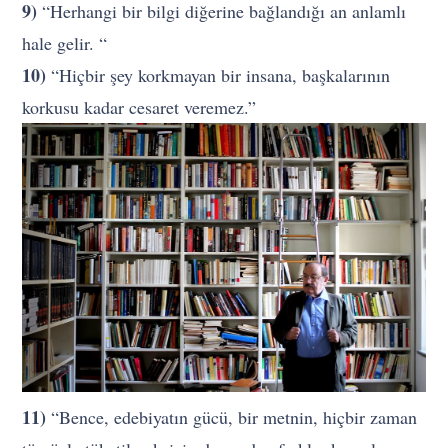
9)
“Herhangi bir bilgi diğerine bağlandığı an anlamlı
hale gelir. “
10)
“Hiçbir şey korkmayan bir insana, başkalarının
korkusu kadar cesaret veremez.”
11)
“Bence, edebiyatın gücü, bir metnin, hiçbir zaman