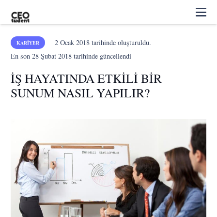
2 Ocak 2018
tarihinde oluşturuldu.
KARIYER
En son
28 Şubat 2018
tarihinde güncellendi
İŞ HAYATINDA ETKİLİ BİR
SUNUM NASIL YAPILIR?