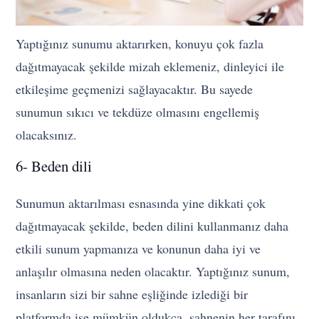
Yaptığınız sunumu aktarırken, konuyu çok fazla
dağıtmayacak şekilde mizah eklemeniz, dinleyici ile
etkileşime geçmenizi sağlayacaktır. Bu sayede
sunumun sıkıcı ve tekdüze olmasını engellemiş
olacaksınız.
6- Beden dili
Sunumun aktarılması esnasında yine dikkati çok
dağıtmayacak şekilde, beden dilini kullanmanız daha
etkili sunum yapmanıza ve konunun daha iyi ve
anlaşılır olmasına neden olacaktır. Yaptığınız sunum,
insanların sizi bir sahne eşliğinde izlediği bir
platformda ise mümkün oldukça, sahnenin her tarafını,