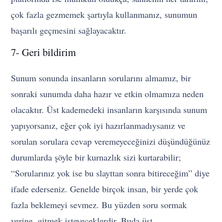
çok fazla gezmemek şartıyla kullanmanız, sunumun
başarılı geçmesini sağlayacaktır.
7- Geri bildirim
Sunum sonunda insanların sorularını almamız, bir
sonraki sunumda daha hazır ve etkin olmamıza neden
olacaktır. Üst kademedeki insanların karşısında sunum
yapıyorsanız, eğer çok iyi hazırlanmadıysanız ve
sorulan sorulara cevap veremeyeceğinizi düşündüğünüz
durumlarda şöyle bir kurnazlık sizi kurtarabilir;
“Sorularınız yok ise bu slayttan sonra bitireceğim” diye
ifade ederseniz. Genelde birçok insan, bir yerde çok
fazla beklemeyi sevmez. Bu yüzden soru sormak
yerine, gitmek isteyeceklerdir. Buda üst