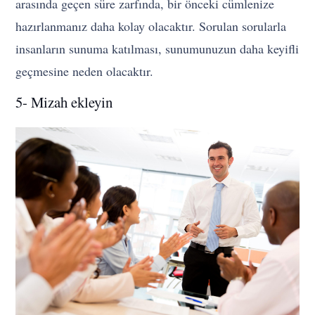
arasında geçen süre zarfında, bir önceki cümlenize
hazırlanmanız daha kolay olacaktır. Sorulan sorularla
insanların sunuma katılması, sunumunuzun daha keyifli
geçmesine neden olacaktır.
5- Mizah ekleyin