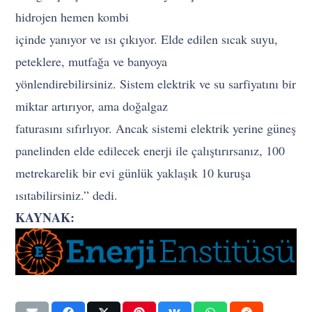
hidrojen hemen kombi
içinde yanıyor ve ısı çıkıyor. Elde edilen sıcak suyu,
peteklere, mutfağa ve banyoya
yönlendirebilirsiniz. Sistem elektrik ve su sarfiyatını bir
miktar artırıyor, ama doğalgaz
faturasını sıfırlıyor. Ancak sistemi elektrik yerine güneş
panelinden elde edilecek enerji ile çalıştırırsanız, 100
metrekarelik bir evi günlük yaklaşık 10 kuruşa
ısıtabilirsiniz.” dedi.
KAYNAK: