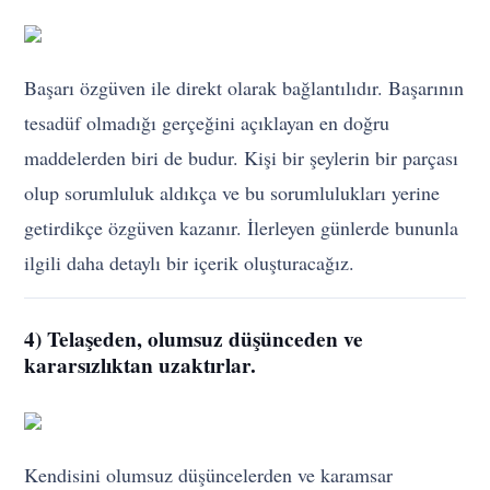
Başarı özgüven ile direkt olarak bağlantılıdır. Başarının
tesadüf olmadığı gerçeğini açıklayan en doğru
maddelerden biri de budur. Kişi bir şeylerin bir parçası
olup sorumluluk aldıkça ve bu sorumlulukları yerine
getirdikçe özgüven kazanır. İlerleyen günlerde bununla
ilgili daha detaylı bir içerik oluşturacağız.
4) Telaşeden, olumsuz düşünceden ve
kararsızlıktan uzaktırlar.
Kendisini olumsuz düşüncelerden ve karamsar