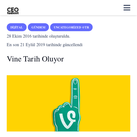
DIJITAL
GÜNDEM
UNCATEGORIZED @TR
28 Ekim 2016
tarihinde oluşturuldu.
En son
21 Eylül 2019
tarihinde güncellendi
Vine Tarih Oluyor