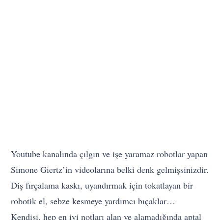
Youtube kanalında çılgın ve işe yaramaz robotlar yapan
Simone Giertz’in videolarına belki denk gelmişsinizdir.
Diş fırçalama kaskı, uyandırmak için tokatlayan bir
robotik el, sebze kesmeye yardımcı bıçaklar…
Kendisi, hep en iyi notları alan ve alamadığında aptal