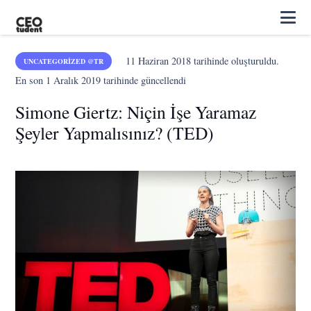
11 Haziran 2018
tarihinde oluşturuldu.
UNCATEGORIZED @TR
En son
1 Aralık 2019
tarihinde güncellendi
Simone Giertz: Niçin İşe Yaramaz
Şeyler Yapmalısınız? (TED)