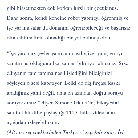
gibi hissetmekten çok korkan hırslı bir çocukmuş.
Daha sonra, kendi kendine robot yapmayı öğrenmiş ve
işe yaramasalar da donanım öğrenebileceği ve başarısız
olma ihtimalinin olmadığı bir yol bulmuş oldu.
“İşe yaramaz şeyler yapmanın asıl güzel yanı, en iyi
yanıtın ne olduğunu her zaman bilmiyor olmanız. Size
dünyanın tam tamına nasıl işlediğini bildiğinizi
söyleyen o sesi kapatıyor. Belki de diş fırçası kaskı
aradığınız yanıt değil, ama en azından doğru soruyu
soruyorsunuz.” diyen Simone Giertz’in, hikayesini
samimi bir dille paylaştığı TED Talks videosunu
aşağıdan izleyebilirsiniz:
(Altyazı seçeneklerinden Türkçe’yi seçebilirsiniz. İyi