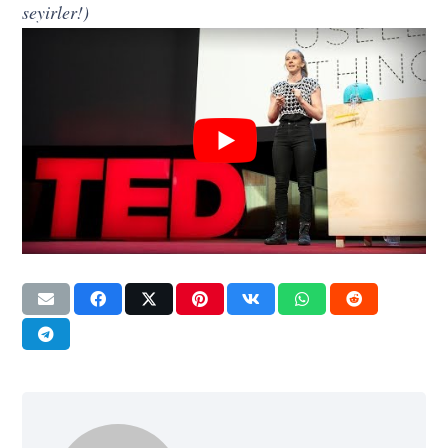
seyirler!)