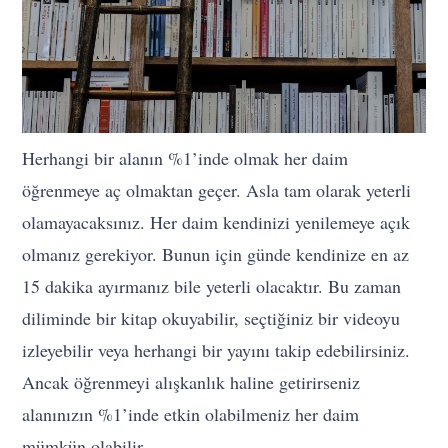
Herhangi bir alanın %1’inde olmak her daim
öğrenmeye aç olmaktan geçer. Asla tam olarak yeterli
olamayacaksınız. Her daim kendinizi yenilemeye açık
olmanız gerekiyor. Bunun için günde kendinize en az
15 dakika ayırmanız bile yeterli olacaktır. Bu zaman
diliminde bir kitap okuyabilir, seçtiğiniz bir videoyu
izleyebilir veya herhangi bir yayını takip edebilirsiniz.
Ancak öğrenmeyi alışkanlık haline getirirseniz
alanınızın %1’inde etkin olabilmeniz her daim
mümkün olabilir.