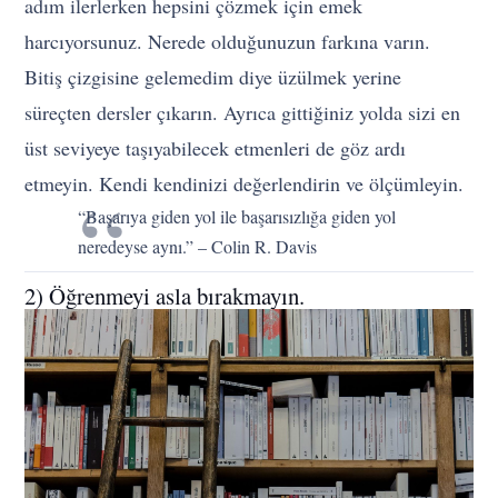
adım ilerlerken hepsini çözmek için emek
harcıyorsunuz. Nerede olduğunuzun farkına varın.
Bitiş çizgisine gelemedim diye üzülmek yerine
süreçten dersler çıkarın. Ayrıca gittiğiniz yolda sizi en
üst seviyeye taşıyabilecek etmenleri de göz ardı
etmeyin. Kendi kendinizi değerlendirin ve ölçümleyin.
“Başarıya giden yol ile başarısızlığa giden yol
neredeyse aynı.” – Colin R. Davis
2) Öğrenmeyi asla bırakmayın.