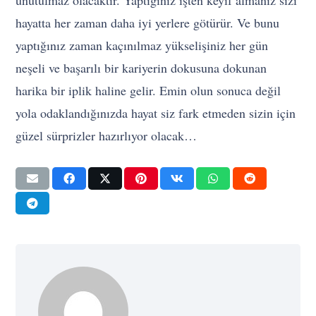
unutulmaz olacaktır. Yaptığınız işten keyif almanız sizi
hayatta her zaman daha iyi yerlere götürür. Ve bunu
yaptığınız zaman kaçınılmaz yükselişiniz her gün
neşeli ve başarılı bir kariyerin dokusuna dokunan
harika bir iplik haline gelir. Emin olun sonuca değil
yola odaklandığınızda hayat siz fark etmeden sizin için
güzel sürprizler hazırlıyor olacak…