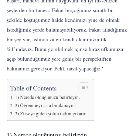
başarı, manevi tatmin duygusunu en iyi hissettiren
şeylerden bir tanesi. Fakat birçoğumuz süratli bir
şekilde koştuğumuz halde kendimizi yine de olmak
istediğimiz yerde bulamayabiliyoruz. Fakat atladığımız
bir şey var, aslında zaten kendi alanımızın ilk
%1’indeyiz. Bunu görebilmek içinse biraz ufkumuzu
açıp bulunduğumuz yere geniş bir perspektiften
bakmamız gerekiyor. Peki, nasıl yapacağız?
Table of Contents
1) Nerede olduğunuzu belirleyin.
2) Öğrenmeyi asla bırakmayın.
3) Zirveye giden yolun tadını çıkarın.
1) Nerede olduğunuzu belirleyin.