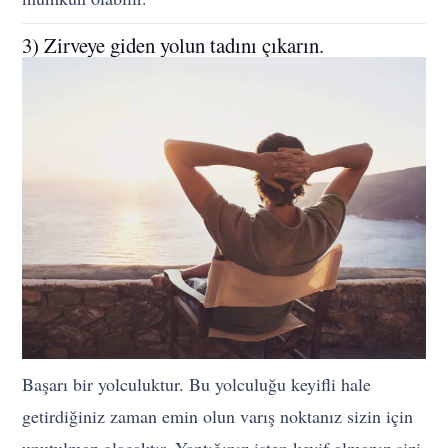
3) Zirveye giden yolun tadını çıkarın.
Başarı bir yolculuktur. Bu yolculuğu keyifli hale
getirdiğiniz zaman emin olun varış noktanız sizin için