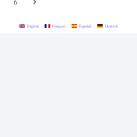
6
English
Français
Español
Deutsch