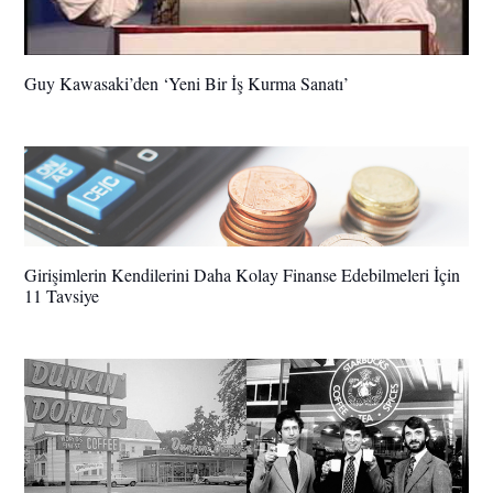
Guy Kawasaki’den ‘Yeni Bir İş Kurma Sanatı’
Girişimlerin Kendilerini Daha Kolay Finanse Edebilmeleri İçin
11 Tavsiye