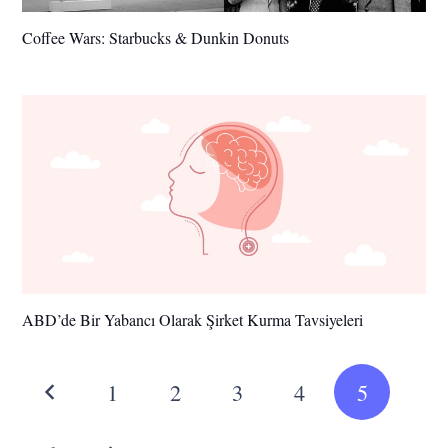
Coffee Wars: Starbucks & Dunkin Donuts
ABD’de Bir Yabancı Olarak Şirket Kurma Tavsiyeleri
1
2
3
4
5