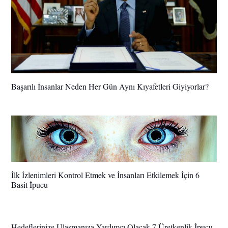
Başarılı İnsanlar Neden Her Gün Aynı Kıyafetleri Giyiyorlar?
İlk İzlenimleri Kontrol Etmek ve İnsanları Etkilemek İçin 6
Basit İpucu
Hedeflerinize Ulaşmanıza Yardımcı Olacak 7 Üretkenlik İpucu