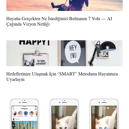
Hayatta Gerçekten Ne İstediğinizi Bulmanın 7 Yolu — AI
Çağında Vizyon Netliği
Hedeflerinize Ulaşmak İçin “SMART” Metodunu Hayatınıza
Uyarlayın