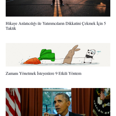
Hikaye Anlatıcılığı ile Yatırımcıların Dikkatini Çekmek İçin 5
Taktik
Zamanı Yönetmek İsteyenlere 9 Etkili Yöntem