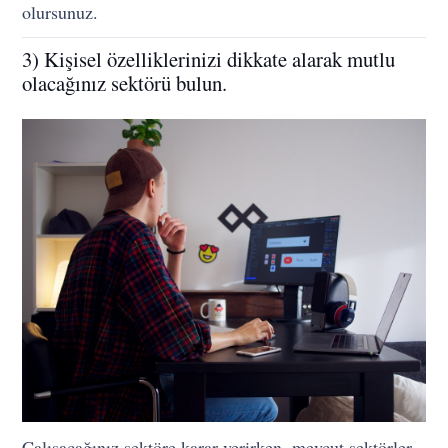
olursunuz.
3) Kişisel özelliklerinizi dikkate alarak mutlu
olacağınız sektörü bulun.
Çalışacağınız sektöre karar verirken, mevcut sektörler