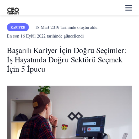
18 Mart 2019
tarihinde oluşturuldu.
KARIYER
En son
16 Eylül 2022
tarihinde güncellendi
Başarılı Kariyer İçin Doğru Seçimler:
İş Hayatında Doğru Sektörü Seçmek
İçin 5 İpucu