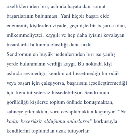
özelliklerinden biri, aslında hayata dair somut
başarılarının bulunması. Yani hiçbir başarı elde
edememiş kişilerden ziyade, geçmişte bir başarısı olan,
mükemmeliyetçi, kaygılı ve hep daha iyisini kovalayan
insanlarda bulunma olasılığı daha fazla.
Sendromun en büyük nedenlerinden biri ise yanlış
yerde bulunmanın verdiği kaygı. Bu noktada kişi
aslında sevmediği, kendini ait hissetmediği bir ödül
veya başarı için çalışıyorsa, başarısını içselleştiremediği
için kendini yetersiz hissedebiliyor. Sendromun
görüldüğü kişilerse toplum önünde konuşmaktan,
sahneye çıkmaktan, soru cevaplamaktan kaçınıyor.
“Ne
kadar beceriksiz olduğumu anlarlarsa”
korkusuyla
kendilerini toplumdan uzak tutuyorlar.