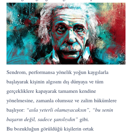
Sendrom, performansa yönelik yoğun kaygılarla
başlayarak kişinin algısını dış dünyaya ve tüm
gerçekliklere kapayarak tamamen kendine
yönelmesine, zamanla olumsuz ve zalim hükümlere
başlıyor:
“asla yeterli olamayacaksın”,
“bu senin
başarın değil, sadece şanslıydın”
gibi.
Bu bozukluğun görüldüğü kişilerin ortak