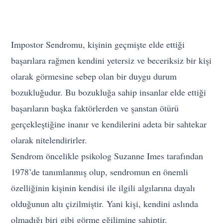
Impostor Sendromu, kişinin geçmişte elde ettiği
başarılara rağmen kendini yetersiz ve beceriksiz bir kişi
olarak görmesine sebep olan bir duygu durum
bozukluğudur. Bu bozukluğa sahip insanlar elde ettiği
başarıların başka faktörlerden ve şanstan ötürü
gerçekleştiğine inanır ve kendilerini adeta bir sahtekar
olarak nitelendirirler.
Sendrom öncelikle psikolog Suzanne Imes tarafından
1978’de tanımlanmış olup, sendromun en önemli
özelliğinin kişinin kendisi ile ilgili algılarına dayalı
olduğunun altı çizilmiştir. Yani kişi, kendini aslında
olmadığı biri gibi görme eğilimine sahiptir.