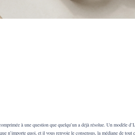
omprimée à une question que quelqu’un a déjà résolue. Un modèle d’IA
ue n’importe quoi, et il vous renvoie le consensus, la médiane de tout ce