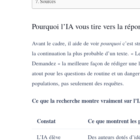
Sources
Pourquoi l’IA vous tire vers la rép
Avant le cadre, il aide de voir
pourquoi
c’est st
la continuation la plus probable d’un texte. « L
Demandez « la meilleure façon de rédiger une le
atout pour les questions de routine et un danger
populations, pas seulement des requêtes.
Ce que la recherche montre vraiment sur l’IA
Constat
Ce que montrent les 
L’IA élève
Des auteurs dotés d’id