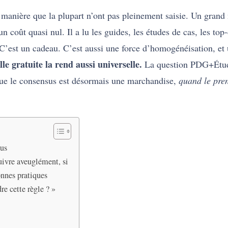
 manière que la plupart n’ont pas pleinement saisie. Un grand
 coût quasi nul. Il a lu les guides, les études de cas, les top-d
 C’est un cadeau. C’est aussi une force d’homogénéisation, et 
e gratuite la rend aussi universelle.
La question PDG+Étudia
sque le consensus est désormais une marchandise,
quand le pren
sus
uivre aveuglément, si
onnes pratiques
re cette règle ? »