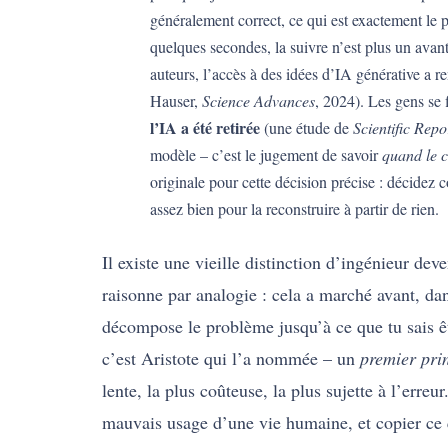
généralement correct, ce qui est exactement le
quelques secondes, la suivre n’est plus un avan
auteurs, l’accès à des idées d’IA générative a re
Hauser,
Science Advances
, 2024). Les gens se 
l’IA a été retirée
(une étude de
Scientific Repo
modèle – c’est le jugement de savoir
quand le c
originale pour cette décision précise : décide
assez bien pour la reconstruire à partir de rien.
Il existe une vieille distinction d’ingénieur de
raisonne par analogie : cela a marché avant, da
décompose le problème jusqu’à ce que tu sais êtr
c’est Aristote qui l’a nommée – un
premier pri
lente, la plus coûteuse, la plus sujette à l’erreu
mauvais usage d’une vie humaine, et copier ce 