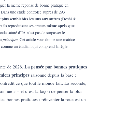
oquer la même réponse de bonne pratique en
e. Dans une étude contrôlée auprès de 293
plus semblables les uns aux autres
t
(Doshi &
même après que
et ils reproduisent ses erreurs
nde saturé d’IA n’est pas de surpasser le
s principes.
Cet article vous donne une matrice
ez comme un étudiant qui comprend la règle
La pensée par bonnes pratiques
tante de 2026.
miers principes
raisonne depuis la base :
contredit ce que tout le monde fait. La seconde,
connue » – et c’est la façon de penser la plus
e des bonnes pratiques : réinventer la roue est un