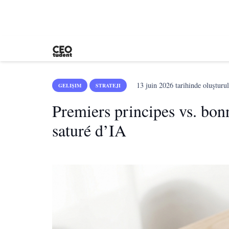
13 juin 2026
tarihinde oluşturu
GELIŞIM
STRATEJI
Premiers principes vs. bon
saturé d’IA