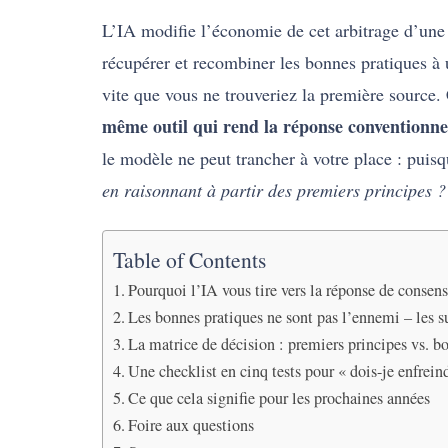
L’IA modifie l’économie de cet arbitrage d’une
récupérer et recombiner les bonnes pratiques à un
vite que vous ne trouveriez la première source.
même outil qui rend la réponse conventionnell
le modèle ne peut trancher à votre place : pui
en raisonnant à partir des premiers principes ?
Table of Contents
Pourquoi l’IA vous tire vers la réponse de consen
Les bonnes pratiques ne sont pas l’ennemi – les s
La matrice de décision : premiers principes vs. b
Une checklist en cinq tests pour « dois-je enfreind
Ce que cela signifie pour les prochaines années
Foire aux questions