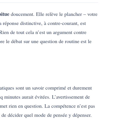
itue
doucement. Elle relève le plancher – votre
a réponse distinctive, à contre-courant, est
Rien de tout cela n’est un argument contre
e le débat sur une question de routine est le
 pratiques sont un savoir comprimé et durement
nq minutes aurait évitées. L’avertissement de
remet rien en question. La compétence n’est pas
nt de décider quel mode de pensée y dépenser.