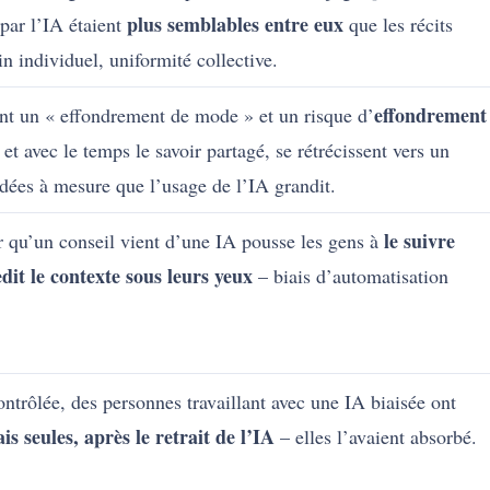
plus semblables entre eux
 par l’IA étaient
que les récits
 individuel, uniformité collective.
effondrement
nt un « effondrement de mode » et un risque d’
 et avec le temps le savoir partagé, se rétrécissent vers un
ées à mesure que l’usage de l’IA grandit.
le suivre
ir qu’un conseil vient d’une IA pousse les gens à
it le contexte sous leurs yeux
– biais d’automatisation
ntrôlée, des personnes travaillant avec une IA biaisée ont
s seules, après le retrait de l’IA
– elles l’avaient absorbé.