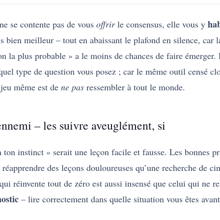
hab
 ne se contente pas de vous
offrir
le consensus, elle vous y
s bien meilleur – tout en abaissant le plafond en silence, car l
n la plus probable » a le moins de chances de faire émerger. 
uel type de question vous posez ; car le même outil censé clor
enjeu même est de
ne pas
ressembler à tout le monde.
ennemi – les suivre aveuglément, si
à ton instinct » serait une leçon facile et fausse. Les bonnes
est réapprendre des leçons douloureuses qu’une recherche de ci
qui réinvente tout de zéro est aussi insensé que celui qui ne 
ostic
– lire correctement dans quelle situation vous êtes ava