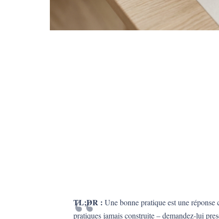
TL;DR :
Une bonne pratique est une réponse c
pratiques jamais construite – demandez-lui presq