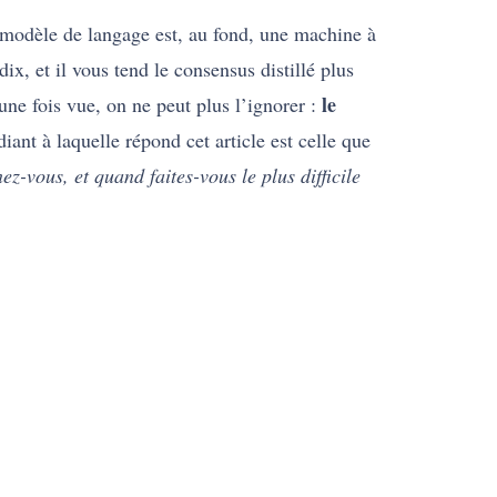
 modèle de langage est, au fond, une machine à
ix, et il vous tend le consensus distillé plus
le
une fois vue, on ne peut plus l’ignorer :
nt à laquelle répond cet article est celle que
ez-vous, et quand faites-vous le plus difficile