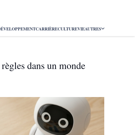
DÉVELOPPEMENT
CARRIÈRE
CULTURE
VIE
AUTRES
s règles dans un monde