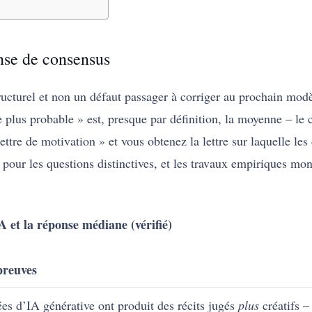
onse de consensus
ructurel et non un défaut passager à corriger au prochain mod
e plus probable » est, presque par définition, la moyenne – le 
ttre de motivation » et vous obtenez la lettre sur laquelle le
 pour les questions distinctives, et les travaux empiriques mon
 et la réponse médiane (vérifié)
preuves
ées d’IA générative ont produit des récits jugés
plus
créatifs –