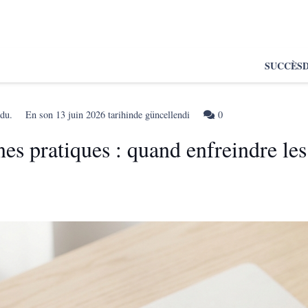
SUCCÈS
ldu.
En son
13 juin 2026
tarihinde güncellendi
0
nes pratiques : quand enfreindre le