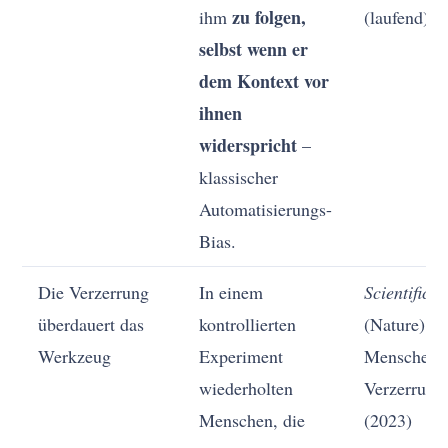
zu folgen,
ihm
(laufend)
selbst wenn er
dem Kontext vor
ihnen
widerspricht
–
klassischer
Automatisierungs-
Bias.
Die Verzerrung
In einem
Scientific 
überdauert das
kontrollierten
(Nature), S
Werkzeug
Experiment
Menschen, 
wiederholten
Verzerrung
Menschen, die
(2023)