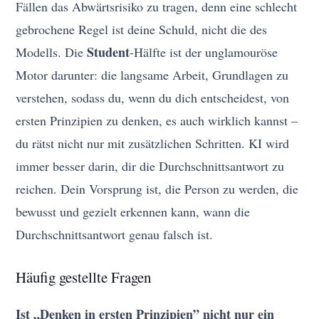
Fällen das Abwärtsrisiko zu tragen, denn eine schlecht
gebrochene Regel ist deine Schuld, nicht die des
Student
Modells. Die
-Hälfte ist der unglamouröse
Motor darunter: die langsame Arbeit, Grundlagen zu
verstehen, sodass du, wenn du dich entscheidest, von
ersten Prinzipien zu denken, es auch wirklich kannst –
du rätst nicht nur mit zusätzlichen Schritten. KI wird
immer besser darin, dir die Durchschnittsantwort zu
reichen. Dein Vorsprung ist, die Person zu werden, die
bewusst und gezielt erkennen kann, wann die
Durchschnittsantwort genau falsch ist.
Häufig gestellte Fragen
Ist „Denken in ersten Prinzipien” nicht nur ein