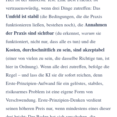
vertrauenswürdig, wenn drei Dinge zutreffen: Das
Umfeld ist stabil
(die Bedingungen, die die Praxis
Annahmen
funktionieren ließen, bestehen noch), die
der Praxis sind sichtbar
(du erkennst,
warum
sie
funktioniert, nicht nur, dass alle es tun) und die
Kosten, durchschnittlich zu sein, sind akzeptabel
(einer von vielen zu sein, die dasselbe Richtige tun, ist
hier in Ordnung). Wenn alle drei zutreffen, befolge die
Regel – und lass die KI sie dir sofort reichen, denn
Erste-Prinzipien-Aufwand für ein gelöstes, stabiles,
risikoarmes Problem ist eine eigene Form von
Verschwendung. Erste-Prinzipien-Denken verdient
seinen höheren Preis nur, wenn mindestens eines dieser
drei bricht: Der Boden hat sich verschoben, die