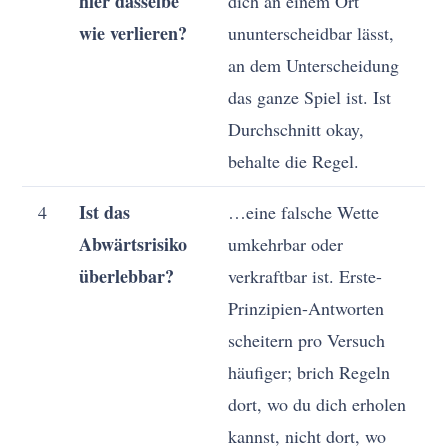
hier dasselbe
dich an einem Ort
wie verlieren?
ununterscheidbar lässt,
an dem Unterscheidung
das ganze Spiel ist. Ist
Durchschnitt okay,
behalte die Regel.
Ist das
4
…eine falsche Wette
Abwärtsrisiko
umkehrbar oder
überlebbar?
verkraftbar ist. Erste-
Prinzipien-Antworten
scheitern pro Versuch
häufiger; brich Regeln
dort, wo du dich erholen
kannst, nicht dort, wo