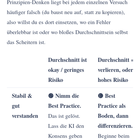
Prinzipien-Denken liegt bei jedem einzelnen Versuch
häufiger falsch (du baust neu auf, statt zu kopieren),
also willst du es dort einsetzen, wo ein Fehler
überlebbar ist oder wo bloßes Durchschnittsein selbst
das Scheitern ist.
Durchschnitt ist
Durchschnitt =
okay / geringes
verlieren, oder
Risiko
hohes Risiko
Stabil &
🟢 Nimm die
🟡 Best
gut
Best Practice.
Practice als
verstanden
Boden, dann
Das ist gelöst.
differenzieren.
Lass die KI den
Konsens geben
Beginne beim