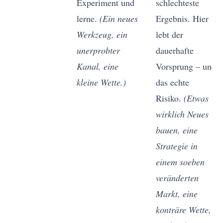
Experiment und
schlechteste
lerne.
(Ein neues
Ergebnis. Hier
Werkzeug, ein
lebt der
unerprobter
dauerhafte
Kanal, eine
Vorsprung – und
kleine Wette.)
das echte
Risiko.
(Etwas
wirklich Neues
bauen, eine
Strategie in
einem soeben
veränderten
Markt, eine
konträre Wette,