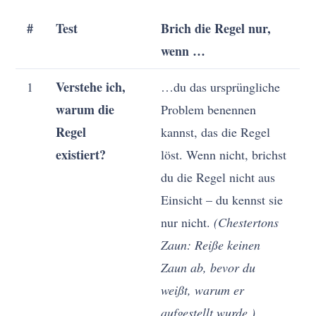
#
Test
Brich die Regel nur,
wenn …
Verstehe ich,
1
…du das ursprüngliche
warum die
Problem benennen
Regel
kannst, das die Regel
existiert?
löst. Wenn nicht, brichst
du die Regel nicht aus
Einsicht – du kennst sie
nur nicht.
(Chestertons
Zaun: Reiße keinen
Zaun ab, bevor du
weißt, warum er
aufgestellt wurde.)