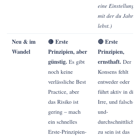
eine Einstellung,
mit der du Jahre
lebst.)
Neu & im
🟡 Erste
🔴 Erste
Wandel
Prinzipien, aber
Prinzipien,
günstig.
ernsthaft.
Es gibt
Der
noch keine
Konsens fehlt
verlässliche Best
entweder oder
Practice, aber
führt aktiv in die
das Risiko ist
Irre, und falsch-
gering – mach
und-
ein schnelles
durchschnittlich
Erste-Prinzipien-
zu sein ist das