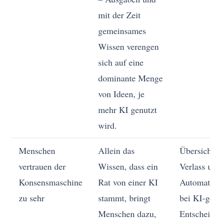
mit der Zeit
gemeinsames
Wissen verengen
sich auf eine
dominante Menge
von Ideen, je
mehr KI genutzt
wird.
Menschen
Allein das
Übersichte
vertrauen der
Wissen, dass ein
Verlass un
Konsensmaschine
Rat von einer KI
Automatisi
zu sehr
stammt, bringt
bei KI-gest
Menschen dazu,
Entscheidu