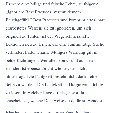
Es wäre eine billige und falsche Lehre, zu folgern:
„Ignoriere Best Practices, vertrau deinem
Bauchgefühl.” Best Practices sind komprimiertes, hart
erarbeitetes Wissen; sie zu ignorieren, um sich
originell zu fühlen, ist der Weg, schmerzhafte
Lektionen neu zu lernen, die eine fünfminütige Suche
verhindert hätte. Charlie Mungers Warnung gilt in
beide Richtungen: Wer alles von Grund auf neu
erfindet, ist ebenso töricht wie der, der nichts
hinterfragt. Die Fähigkeit besteht nicht darin, eine
Diagnose
Seite zu wählen. Die Fähigkeit ist
– richtig
zu lesen, in welcher Lage du bist, bevor du
entscheidest, welche Denkweise du dafür aufwendest.
Hier ist der sauberste Test. Eine Best Practice ist