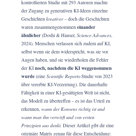
kontrollierten Studie mit 293 Autoren machte
der Zugang zu generativen KI-Ideen einzelne
Geschichten
kreativer
– doch die Geschichten
einander
waren zusammengenommen
ähnlicher
(Doshi & Hauser,
Science Advances
,
2024). Menschen verlassen sich zudem auf KI,
selbst wenn sie dem widerspricht, was sie vor
Augen haben, und sie wiederholen die Fehler
noch, nachdem die KI weggenommen
der KI
wurde
(eine
Scientific Reports
-Studie von 2023
über vererbte KI-Verzerrung). Die dauerhafte
Fähigkeit in einer KI-gesättigten Welt ist nicht,
das Modell zu übertreffen – es ist das Urteil zu
erkennen,
wann der Konsens richtig ist und
wann man ihn verwirft und von ersten
Prinzipien aus denkt.
Dieser Artikel gibt dir eine
originäre Matrix genau für diese Entscheidung: