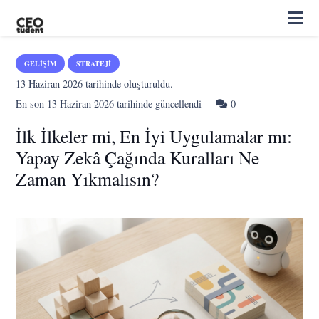
GELIŞIM
STRATEJI
13 Haziran 2026
tarihinde oluşturuldu.
En son
13 Haziran 2026
tarihinde güncellendi
0
İlk İlkeler mi, En İyi Uygulamalar mı:
Yapay Zekâ Çağında Kuralları Ne
Zaman Yıkmalısın?