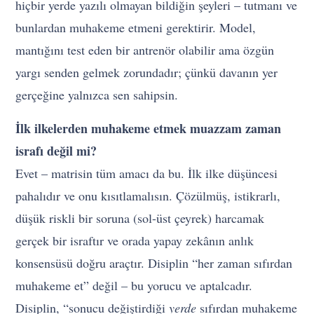
hiçbir yerde yazılı olmayan bildiğin şeyleri – tutmanı ve
bunlardan muhakeme etmeni gerektirir. Model,
mantığını test eden bir antrenör olabilir ama özgün
yargı senden gelmek zorundadır; çünkü davanın yer
gerçeğine yalnızca sen sahipsin.
İlk ilkelerden muhakeme etmek muazzam zaman
israfı değil mi?
Evet – matrisin tüm amacı da bu. İlk ilke düşüncesi
pahalıdır ve onu kısıtlamalısın. Çözülmüş, istikrarlı,
düşük riskli bir soruna (sol-üst çeyrek) harcamak
gerçek bir israftır ve orada yapay zekânın anlık
konsensüsü doğru araçtır. Disiplin “her zaman sıfırdan
muhakeme et” değil – bu yorucu ve aptalcadır.
Disiplin, “sonucu değiştirdiği
yerde
sıfırdan muhakeme