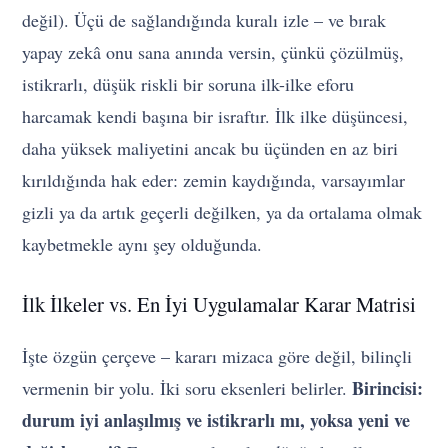
değil). Üçü de sağlandığında kuralı izle – ve bırak
yapay zekâ onu sana anında versin, çünkü çözülmüş,
istikrarlı, düşük riskli bir soruna ilk-ilke eforu
harcamak kendi başına bir israftır. İlk ilke düşüncesi,
daha yüksek maliyetini ancak bu üçünden en az biri
kırıldığında hak eder: zemin kaydığında, varsayımlar
gizli ya da artık geçerli değilken, ya da ortalama olmak
kaybetmekle aynı şey olduğunda.
İlk İlkeler vs. En İyi Uygulamalar Karar Matrisi
İşte özgün çerçeve – kararı mizaca göre değil, bilinçli
Birincisi:
vermenin bir yolu. İki soru eksenleri belirler.
durum iyi anlaşılmış ve istikrarlı mı, yoksa yeni ve