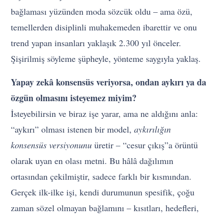
bağlaması yüzünden moda sözcük oldu – ama özü,
temellerden disiplinli muhakemeden ibarettir ve onu
trend yapan insanları yaklaşık 2.300 yıl önceler.
Şişirilmiş söyleme şüpheyle, yönteme saygıyla yaklaş.
Yapay zekâ konsensüs veriyorsa, ondan aykırı ya da
özgün olmasını isteyemez miyim?
İsteyebilirsin ve biraz işe yarar, ama ne aldığını anla:
“aykırı” olması istenen bir model,
aykırılığın
konsensüs versiyonunu
üretir – “cesur çıkış”a örüntü
olarak uyan en olası metni. Bu hâlâ dağılımın
ortasından çekilmiştir, sadece farklı bir kısmından.
Gerçek ilk-ilke işi, kendi durumunun spesifik, çoğu
zaman sözel olmayan bağlamını – kısıtları, hedefleri,