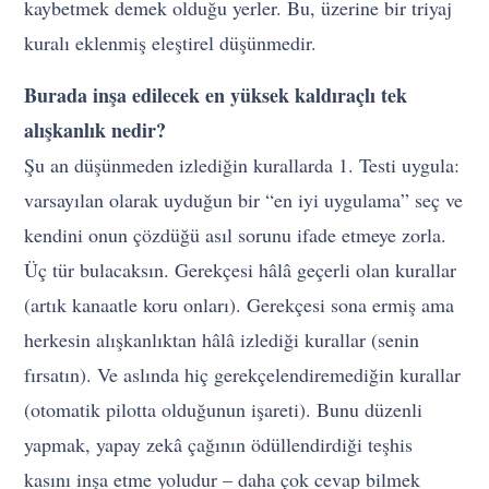
kaybetmek demek olduğu yerler. Bu, üzerine bir triyaj
kuralı eklenmiş eleştirel düşünmedir.
Burada inşa edilecek en yüksek kaldıraçlı tek
alışkanlık nedir?
Şu an düşünmeden izlediğin kurallarda 1. Testi uygula:
varsayılan olarak uyduğun bir “en iyi uygulama” seç ve
kendini onun çözdüğü asıl sorunu ifade etmeye zorla.
Üç tür bulacaksın. Gerekçesi hâlâ geçerli olan kurallar
(artık kanaatle koru onları). Gerekçesi sona ermiş ama
herkesin alışkanlıktan hâlâ izlediği kurallar (senin
fırsatın). Ve aslında hiç gerekçelendiremediğin kurallar
(otomatik pilotta olduğunun işareti). Bunu düzenli
yapmak, yapay zekâ çağının ödüllendirdiği teşhis
kasını inşa etme yoludur – daha çok cevap bilmek