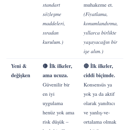
standart
muhakeme et.
sözleşme
(Fiyatlama,
maddeleri,
konumlandırma,
sıradan
yıllarca birlikte
kurulum.)
yaşayacağın bir
işe alım.)
Yeni &
🟡 İlk ilkeler,
🔴 İlk ilkeler,
değişken
ama ucuza.
ciddi biçimde.
Güvenilir bir
Konsensüs ya
en iyi
yok ya da aktif
uygulama
olarak yanıltıcı
henüz yok ama
ve yanlış-ve-
risk düşük –
ortalama olmak