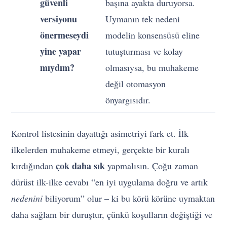
güvenli
başına ayakta duruyorsa.
versiyonu
Uymanın tek nedeni
önermeseydi
modelin konsensüsü eline
yine yapar
tutuşturması ve kolay
mıydım?
olmasıysa, bu muhakeme
değil otomasyon
önyargısıdır.
Kontrol listesinin dayattığı asimetriyi fark et. İlk
ilkelerden muhakeme etmeyi, gerçekte bir kuralı
çok daha sık
kırdığından
yapmalısın. Çoğu zaman
dürüst ilk-ilke cevabı “en iyi uygulama doğru ve artık
nedenini
biliyorum” olur – ki bu körü körüne uymaktan
daha sağlam bir duruştur, çünkü koşulların değiştiği ve