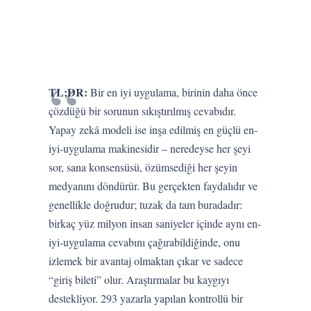
TL;DR:
Bir en iyi uygulama, birinin daha önce
çözdüğü bir sorunun sıkıştırılmış cevabıdır.
Yapay zekâ modeli ise inşa edilmiş en güçlü en-
iyi-uygulama makinesidir – neredeyse her şeyi
sor, sana konsensüsü, özümsediği her şeyin
medyanını döndürür. Bu gerçekten faydalıdır ve
genellikle doğrudur; tuzak da tam buradadır:
birkaç yüz milyon insan saniyeler içinde aynı en-
iyi-uygulama cevabını çağırabildiğinde, onu
izlemek bir avantaj olmaktan çıkar ve sadece
“giriş bileti” olur. Araştırmalar bu kaygıyı
destekliyor. 293 yazarla yapılan kontrollü bir