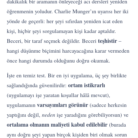
dakikalık bir aramanın önleyeceği acı dersleri yeniden
öğrenmenin yoludur. Charlie Munger’ın uyarısı her iki
yönde de geçerli: her şeyi sıfırdan yeniden icat eden
kişi, hiçbir şeyi sorgulamayan kişi kadar aptaldır.
teşhistir
Beceri, bir taraf seçmek değildir. Beceri
–
hangi düşünme biçimini harcayacağına karar vermeden
önce hangi durumda olduğunu doğru okumak.
İşte en temiz test. Bir en iyi uygulama, üç şey birlikte
ortam istikrarlı
sağlandığında güvenilirdir:
(uygulamayı işe yaratan koşullar hâlâ mevcut),
varsayımları görünür
uygulamanın
(sadece herkesin
yaptığını değil,
neden
işe yaradığını görebiliyorsun) ve
ortalama olmanın maliyeti kabul edilebilir
(burada
aynı doğru şeyi yapan birçok kişiden biri olmak sorun