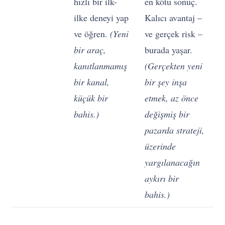
hızlı bir ilk-
en kötü sonuç.
ilke deneyi yap
Kalıcı avantaj –
ve öğren.
(Yeni
ve gerçek risk –
bir araç,
burada yaşar.
kanıtlanmamış
(Gerçekten yeni
bir kanal,
bir şey inşa
küçük bir
etmek, az önce
bahis.)
değişmiş bir
pazarda strateji,
üzerinde
yargılanacağın
aykırı bir
bahis.)