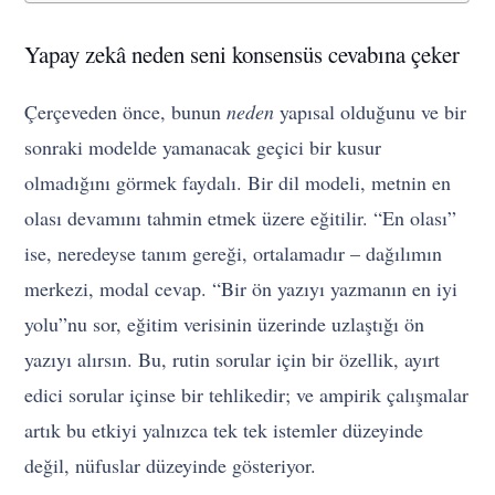
Yapay zekâ neden seni konsensüs cevabına çeker
Çerçeveden önce, bunun
neden
yapısal olduğunu ve bir
sonraki modelde yamanacak geçici bir kusur
olmadığını görmek faydalı. Bir dil modeli, metnin en
olası devamını tahmin etmek üzere eğitilir. “En olası”
ise, neredeyse tanım gereği, ortalamadır – dağılımın
merkezi, modal cevap. “Bir ön yazıyı yazmanın en iyi
yolu”nu sor, eğitim verisinin üzerinde uzlaştığı ön
yazıyı alırsın. Bu, rutin sorular için bir özellik, ayırt
edici sorular içinse bir tehlikedir; ve ampirik çalışmalar
artık bu etkiyi yalnızca tek tek istemler düzeyinde
değil, nüfuslar düzeyinde gösteriyor.