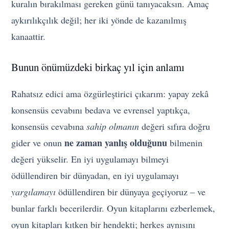
kuralın bırakılması gereken günü tanıyacaksın. Amaç
aykırılıkçılık değil; her iki yönde de kazanılmış
kanaattir.
Bunun önümüzdeki birkaç yıl için anlamı
Rahatsız edici ama özgürleştirici çıkarım: yapay zekâ
konsensüs cevabını bedava ve evrensel yaptıkça,
konsensüs cevabına
sahip olmanın
değeri sıfıra doğru
ne zaman yanlış olduğunu
gider ve onun
bilmenin
değeri yükselir. En iyi uygulamayı bilmeyi
ödüllendiren bir dünyadan, en iyi uygulamayı
yargılamayı
ödüllendiren bir dünyaya geçiyoruz – ve
bunlar farklı becerilerdir. Oyun kitaplarını ezberlemek,
oyun kitapları kıtken bir hendekti; herkes aynısını