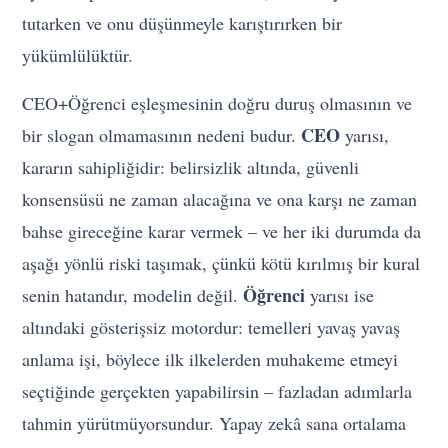
tutarken ve onu düşünmeyle karıştırırken bir
yükümlülüktür.
CEO+Öğrenci eşleşmesinin doğru duruş olmasının ve
CEO
bir slogan olmamasının nedeni budur.
yarısı,
kararın sahipliğidir: belirsizlik altında, güvenli
konsensüsü ne zaman alacağına ve ona karşı ne zaman
bahse gireceğine karar vermek – ve her iki durumda da
aşağı yönlü riski taşımak, çünkü kötü kırılmış bir kural
Öğrenci
senin hatandır, modelin değil.
yarısı ise
altındaki gösterişsiz motordur: temelleri yavaş yavaş
anlama işi, böylece ilk ilkelerden muhakeme etmeyi
seçtiğinde gerçekten yapabilirsin – fazladan adımlarla
tahmin yürütmüyorsundur. Yapay zekâ sana ortalama