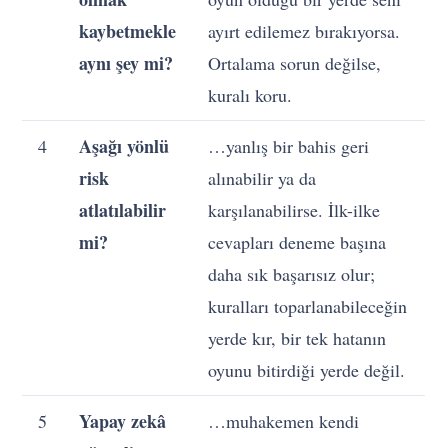
kaybetmekle
ayırt edilemez bırakıyorsa.
aynı şey mi?
Ortalama sorun değilse,
kuralı koru.
Aşağı yönlü
4
…yanlış bir bahis geri
risk
alınabilir ya da
atlatılabilir
karşılanabilirse. İlk-ilke
mi?
cevapları deneme başına
daha sık başarısız olur;
kuralları toparlanabileceğin
yerde kır, bir tek hatanın
oyunu bitirdiği yerde değil.
Yapay zekâ
5
…muhakemen kendi