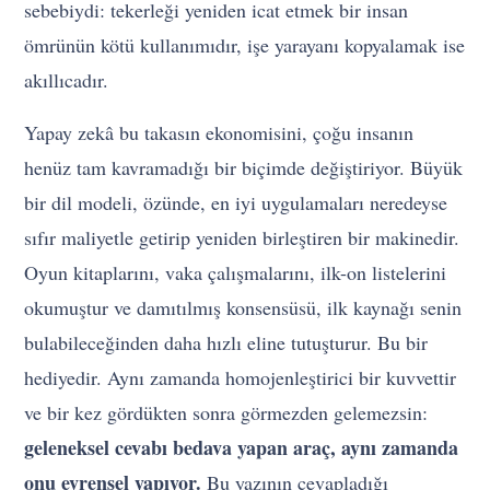
sebebiydi: tekerleği yeniden icat etmek bir insan
ömrünün kötü kullanımıdır, işe yarayanı kopyalamak ise
akıllıcadır.
Yapay zekâ bu takasın ekonomisini, çoğu insanın
henüz tam kavramadığı bir biçimde değiştiriyor. Büyük
bir dil modeli, özünde, en iyi uygulamaları neredeyse
sıfır maliyetle getirip yeniden birleştiren bir makinedir.
Oyun kitaplarını, vaka çalışmalarını, ilk-on listelerini
okumuştur ve damıtılmış konsensüsü, ilk kaynağı senin
bulabileceğinden daha hızlı eline tutuşturur. Bu bir
hediyedir. Aynı zamanda homojenleştirici bir kuvvettir
ve bir kez gördükten sonra görmezden gelemezsin:
geleneksel cevabı bedava yapan araç, aynı zamanda
onu evrensel yapıyor.
Bu yazının cevapladığı