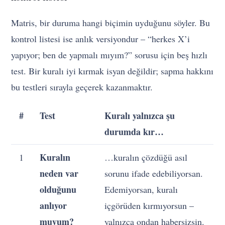
Matris, bir duruma hangi biçimin uyduğunu söyler. Bu
kontrol listesi ise anlık versiyondur – “herkes X’i
yapıyor; ben de yapmalı mıyım?” sorusu için beş hızlı
test. Bir kuralı iyi kırmak isyan değildir; sapma hakkını
bu testleri sırayla geçerek kazanmaktır.
#
Test
Kuralı yalnızca şu
durumda kır…
Kuralın
1
…kuralın çözdüğü asıl
neden var
sorunu ifade edebiliyorsan.
olduğunu
Edemiyorsan, kuralı
anlıyor
içgörüden kırmıyorsun –
muyum?
yalnızca ondan habersizsin.