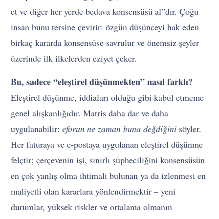
et ve diğer her yerde bedava konsensüsü al”dır. Çoğu
insan bunu tersine çevirir: özgün düşünceyi hak eden
birkaç kararda konsensüse savrulur ve önemsiz şeyler
üzerinde ilk ilkelerden eziyet çeker.
Bu, sadece “eleştirel düşünmekten” nasıl farklı?
Eleştirel düşünme, iddiaları olduğu gibi kabul etmeme
genel alışkanlığıdır. Matris daha dar ve daha
uygulanabilir:
eforun ne zaman buna değdiğini
söyler.
Her faturaya ve e-postaya uygulanan eleştirel düşünme
felçtir; çerçevenin işi, sınırlı şüpheciliğini konsensüsün
en çok yanlış olma ihtimali bulunan ya da izlenmesi en
maliyetli olan kararlara yönlendirmektir – yeni
durumlar, yüksek riskler ve ortalama olmanın