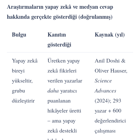
Araştırmaların yapay zekâ ve medyan cevap
hakkında gerçekte gösterdiği (doğrulanmış)
Bulgu
Kanıtın
Kaynak (yıl)
gösterdiği
Yapay zekâ
Üretken yapay
Anil Doshi &
bireyi
zekâ fikirleri
Oliver Hauser,
yükseltir,
verilen yazarlar
Science
grubu
daha
yaratıcı
Advances
düzleştirir
puanlanan
(2024); 293
hikâyeler üretti
yazar + 600
– ama yapay
değerlendirici
zekâ destekli
çalışması