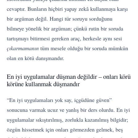
cevaptır. Bunların hiçbiri yapay zekâ kullanmaya karşı
bir argüman değil. Hangi tür soruyu sorduğunu
bilmeye yönelik bir argüman; çünkü rutin bir soruda
tartışmayı bitirmesi gereken araç, herkesle aynı sesi
çıkarmamanın
tüm mesele olduğu bir soruda mümkün
olan en kötü danışmandır.
En iyi uygulamalar düşman değildir – onları körü
körüne kullanmak düşmandır
“En iyi uygulamaları yok say, içgüdüne güven”
sonucuna varmak ucuz ve yanlış bir ders olurdu. En iyi
uygulamalar sıkıştırılmış, zorlukla kazanılmış bilgidir;
özgün hissetmek için onları görmezden gelmek, beş