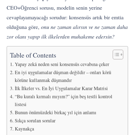
CEO+Öğrenci sorusu, modelin senin yerine
cevaplayamayacağı sorudur: konsensüs artık bir emtia
olduğuna göre,
onu ne zaman alırsın ve ne zaman daha
zor olanı yapıp ilk ilkelerden muhakeme edersin?
Table of Contents
Yapay zekâ neden seni konsensüs cevabına çeker
En iyi uygulamalar düşman değildir – onları körü
körüne kullanmak düşmandır
İlk İlkeler vs. En İyi Uygulamalar Karar Matrisi
“Bu kuralı kırmalı mıyım?” için beş testli kontrol
listesi
Bunun önümüzdeki birkaç yıl için anlamı
Sıkça sorulan sorular
Kaynakça