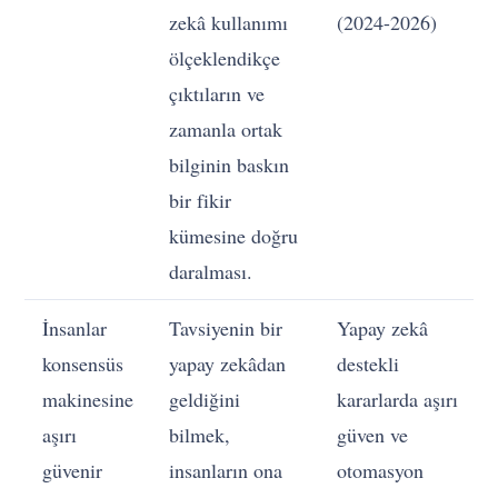
zekâ kullanımı
(2024-2026)
ölçeklendikçe
çıktıların ve
zamanla ortak
bilginin baskın
bir fikir
kümesine doğru
daralması.
İnsanlar
Tavsiyenin bir
Yapay zekâ
konsensüs
yapay zekâdan
destekli
makinesine
geldiğini
kararlarda aşırı
aşırı
bilmek,
güven ve
güvenir
insanların ona
otomasyon