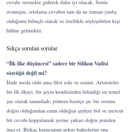
cevabı vermekte giderek daha iyi olacak. Senin
avantajın, ortalama cevabın tam da ne zaman yanlış
olduğunu bilinçli olarak ve özellikle söyleyebilen kişi
hâline gelmektir.
Sıkça sorulan sorular
“İlk ilke düşüncesi” sadece bir Silikon Vadisi
sözcüğü değil mi?
İfade moda oldu ama fikir eski ve somut. Aristoteles
bir ilk ilkeyi, bir şeyin kendisinden bilindiği en temel
şey olarak tanımladı; yöntem basitçe şu: bir sorunu
doğru olduğundan emin olduğun şeylere böl ve mevcut
bir cevabı kopyalamak yerine yukarı doğru yeniden
inşa et. Birkaç kurucunun aykırı bahislerini ona