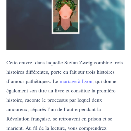
Cette œuvre, dans laquelle Stefan Zweig combine trois
histoires différentes, porte en fait sur trois histoires
d’amour pathétiques. Le
mariage à Lyon
, qui donne
également son titre au livre et constitue la première
histoire, raconte le processus par lequel deux
amoureux, séparés l’un de l’autre pendant la
Révolution française, se retrouvent en prison et se
marient. Au fil de la lecture, vous comprendrez