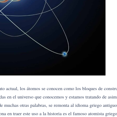
to actual, los átomos se conocen como los bloques de constru
das en el universo que conocemos y estamos tratando de asimi
e muchas otras palabras, se remonta al idioma griego antiguo
ona en traer este uso a la historia es el famoso atomista gri