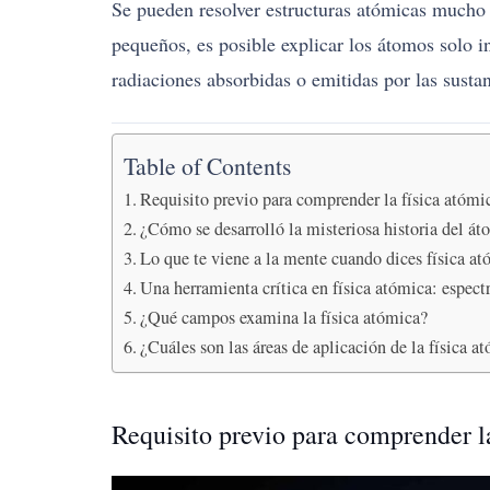
Se pueden resolver estructuras atómicas mucho m
pequeños, es posible explicar los átomos solo 
radiaciones absorbidas o emitidas por las sustan
Table of Contents
Requisito previo para comprender la física atómi
¿Cómo se desarrolló la misteriosa historia del á
Lo que te viene a la mente cuando dices física a
Una herramienta crítica en física atómica: espect
¿Qué campos examina la física atómica?
¿Cuáles son las áreas de aplicación de la física a
Requisito previo para comprender l