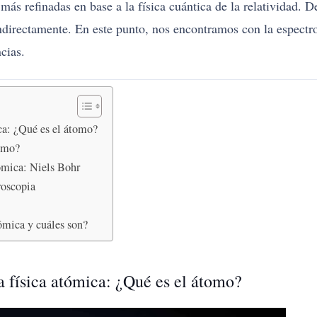
ás refinadas en base a la física cuántica de la relatividad. 
indirectamente. En este punto, nos encontramos con la espectr
cias.
ca: ¿Qué es el átomo?
tomo?
tómica: Niels Bohr
roscopia
tómica y cuáles son?
a física atómica: ¿Qué es el átomo?