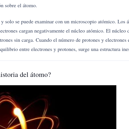
n sobre el átomo.
ta y solo se puede examinar con un microscopio atómico. Los 
lectrones cargan negativamente el núcleo atómico. El núcleo d
rones sin carga. Cuando el número de protones y electrones e
ilibrio entre electrones y protones, surge una estructura ines
istoria del átomo?