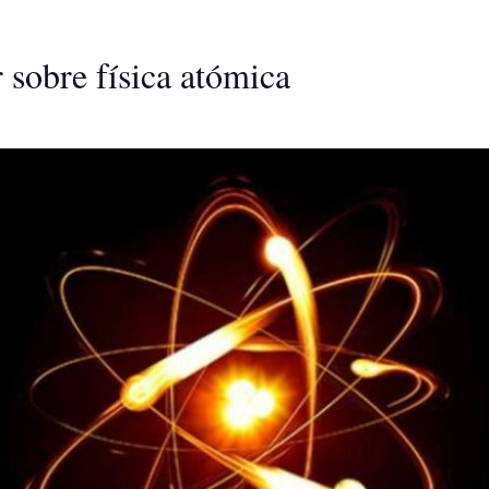
 sobre física atómica