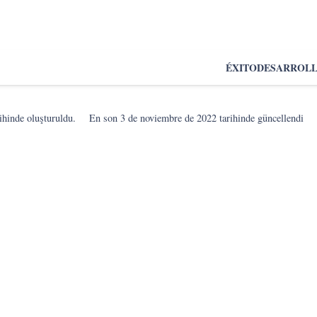
ÉXITO
DESARROL
ihinde oluşturuldu.
En son
3 de noviembre de 2022
tarihinde güncellendi