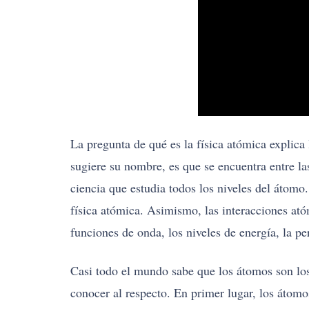
La pregunta de qué es la física atómica explica
sugiere su nombre, es que se encuentra entre las
ciencia que estudia todos los niveles del átomo.
física atómica. Asimismo, las interacciones ató
funciones de onda, los niveles de energía, la p
Casi todo el mundo sabe que los átomos son los
conocer al respecto. En primer lugar, los átomo