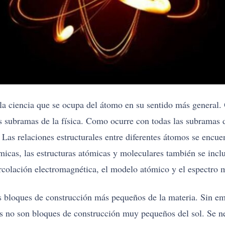
 la ciencia que se ocupa del átomo en su sentido más general. 
 subramas de la física. Como ocurre con todas las subramas de 
 Las relaciones estructurales entre diferentes átomos se encuen
micas, las estructuras atómicas y moleculares también se incl
ercolación electromagnética, el modelo atómico y el espectro 
 bloques de construcción más pequeños de la materia. Sin em
s no son bloques de construcción muy pequeños del sol. Se nec