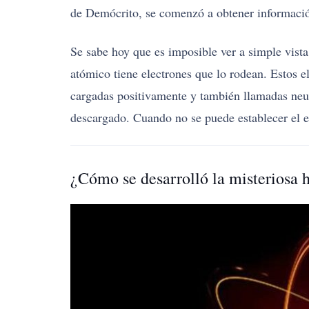
de Demócrito, se comenzó a obtener informació
Se sabe hoy que es imposible ver a simple vis
atómico tiene electrones que lo rodean. Estos e
cargadas positivamente y también llamadas neut
descargado. Cuando no se puede establecer el equ
¿Cómo se desarrolló la misteriosa h