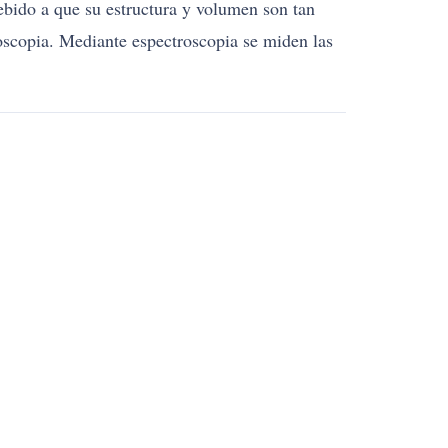
Debido a que su estructura y volumen son tan
oscopia. Mediante espectroscopia se miden las