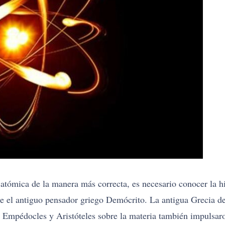
a atómica de la manera más correcta, es necesario conocer la 
sde el antiguo pensador griego Demócrito. La antigua Grecia
e Empédocles y Aristóteles sobre la materia también impulsaro