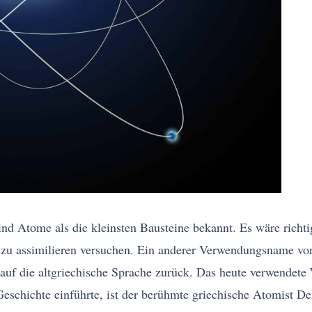
nd Atome als die kleinsten Bausteine bekannt. Es wäre richti
 zu assimilieren versuchen. Ein anderer Verwendungsname vo
auf die altgriechische Sprache zurück. Das heute verwendete
Geschichte einführte, ist der berühmte griechische Atomist D