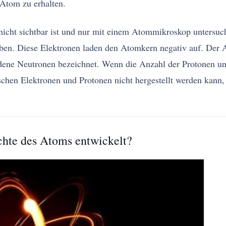
Atom zu erhalten.
 nicht sichtbar ist und nur mit einem Atommikroskop untersu
ben. Diese Elektronen laden den Atomkern negativ auf. Der A
dene Neutronen bezeichnet. Wenn die Anzahl der Protonen und
en Elektronen und Protonen nicht hergestellt werden kann, e
chte des Atoms entwickelt?