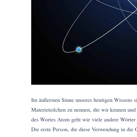
Im äußersten Sinne unseres heutigen Wissens si
Materieteilchen zu nennen, die wir kennen und
des Wortes Atom geht wie viele andere Wörter 
Die erste Person, die diese Verwendung in die 