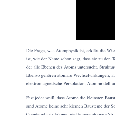
Die Frage, was Atomphysik ist, erklärt die Wi
ist, wie der Name schon sagt, dass sie zu den T
der alle Ebenen des Atoms untersucht. Strukt
Ebenso gehören atomare Wechselwirkungen, at
elektromagnetische Perkolation, Atommodell u
Fast jeder weiß, dass Atome die kleinsten Baust
sind Atome keine sehr kleinen Bausteine der So
Quantenphysik können viel feinere atomare Stru