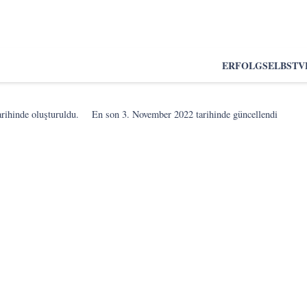
ERFOLG
SELBSTV
rihinde oluşturuldu.
En son
3. November 2022
tarihinde güncellendi