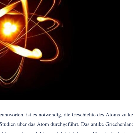
beantworten, ist es notwendig, die Geschichte des Atoms zu k
 Studien über das Atom durchgeführt. Das antike Griechenla