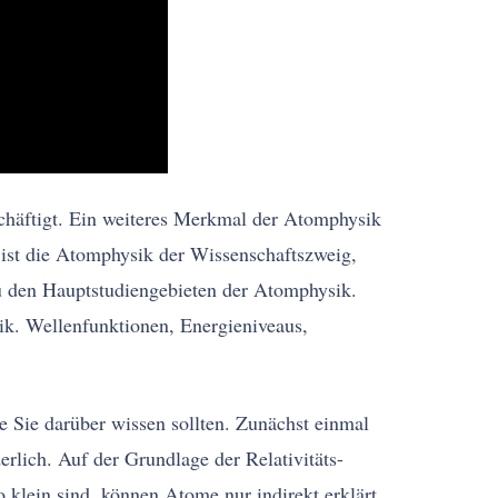
schäftigt. Ein weiteres Merkmal der Atomphysik
k ist die Atomphysik der Wissenschaftszweig,
u den Hauptstudiengebieten der Atomphysik.
k. Wellenfunktionen, Energieniveaus,
ie Sie darüber wissen sollten. Zunächst einmal
rlich. Auf der Grundlage der Relativitäts-
 klein sind, können Atome nur indirekt erklärt