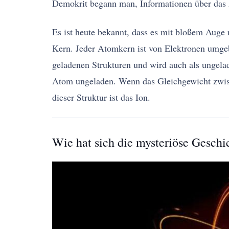
Demokrit begann man, Informationen über das 
Es ist heute bekannt, dass es mit bloßem Auge
Kern. Jeder Atomkern ist von Elektronen umge
geladenen Strukturen und wird auch als ungela
Atom ungeladen. Wenn das Gleichgewicht zwisch
dieser Struktur ist das Ion.
Wie hat sich die mysteriöse Geschi