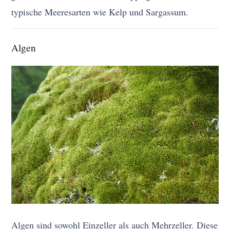
typische Meeresarten wie Kelp und Sargassum.
Algen
Algen sind sowohl Einzeller als auch Mehrzeller. Diese