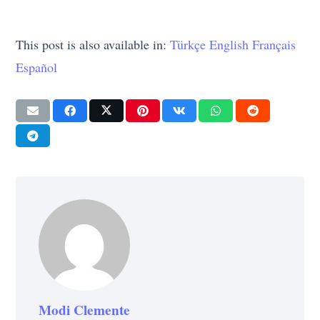
This post is also available in:
Türkçe
English
Français
Español
Modi Clemente